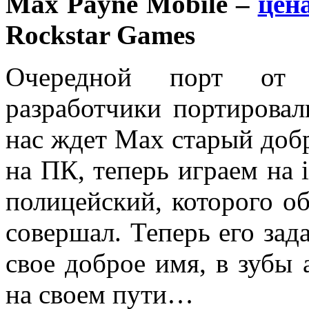
Max Payne Mobile –
цена
Rockstar Games
Очередной порт от 
разработчики портировал
нас ждет Max старый добр
на ПК, теперь играем на 
полицейский, которого об
совершал. Теперь его зада
свое доброе имя, в зубы 
на своем пути…