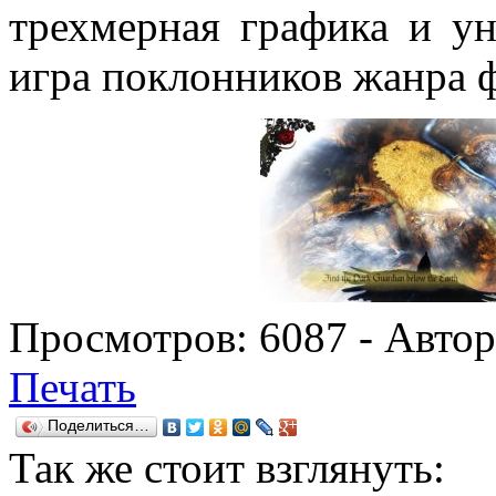
трехмерная графика и у
игра поклонников жанра ф
Просмотров:
6087
- Авто
Печать
Поделиться…
Так же
стоит взглянуть: