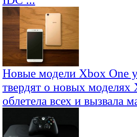
Новые модели Xbox One у
твердят о новых моделях 
облетела всех и вызвала ма