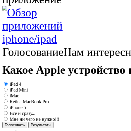
Голосование
Нам интерес
Какое Apple устройство
iPad 4
iPad Mini
iMac
Retina MacBook Pro
iPhone 5
Все и сразу...
Мне ни чего не нужно!!!
Голосовать
Результаты