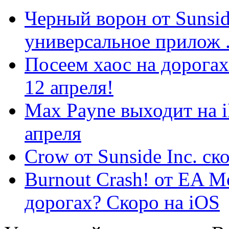
Черный ворон от Sunside
универсальное прилож .
Посеем хаос на дорогах
12 апреля!
Max Payne выходит на i
апреля
Crow от Sunside Inc. ск
Burnout Crash! от EA Mo
дорогах? Скоро на iOS