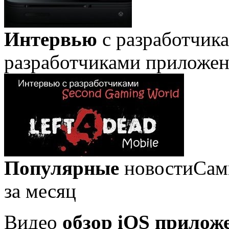
Интервью
с разработчик
разработчиками приложе
Популярные
новости
Сам
за месяц
Видео
обзор iOS прилож