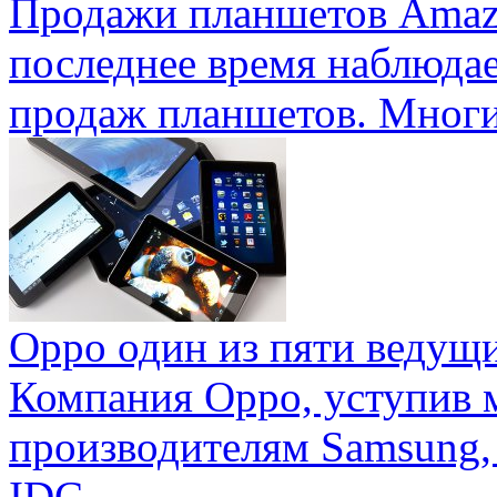
Продажи планшетов Amaz
последнее время наблюда
продаж планшетов. Многие
Oppo один из пяти ведущ
Компания Oppo, уступив 
производителям Samsung,
IDC ...