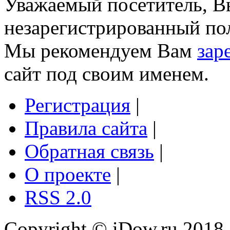
Уважаемый посетитель, Вы
незарегистрированный пол
Мы рекомендуем Вам
зар
сайт под своим именем.
Регистрация
|
Правила сайта
|
Обратная связь
|
О проекте
|
RSS 2.0
Copyright © iDow.ru 2018 