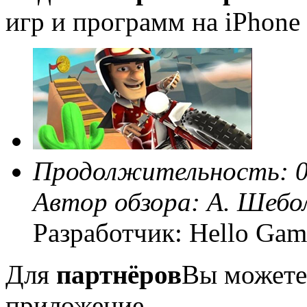
игр и программ на iPhone 
Продолжительность: 0
Автор обзора:
А. Шебо
Разработчик: Hello Gam
Для
партнёров
Вы можете
приложение