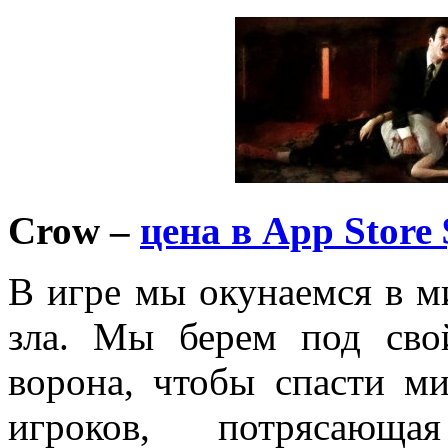
Crow –
цена в App Store 
В игре мы окунаемся в м
зла. Мы берем под сво
ворона, чтобы спасти ми
игроков, потрясающа