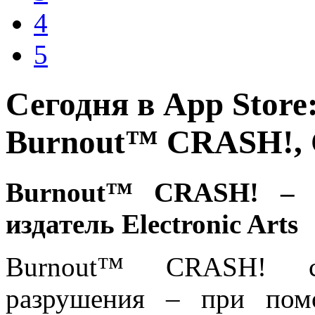
4
5
Сегодня в App Store
Burnout™ CRASH!,
Burnout™ CRASH! 
издатель Electronic Arts
Burnout™ CRASH! сд
разрушения – при пом