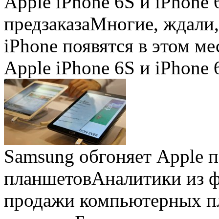
Apple iPhone 6S и iPhone 
предзаказа
Многие, ждали,
iPhone появятся в этом ме
Apple iPhone 6S и iPhone 
Samsung обгоняет Apple 
планшетов
Аналитики из 
продажи компьютерных пл