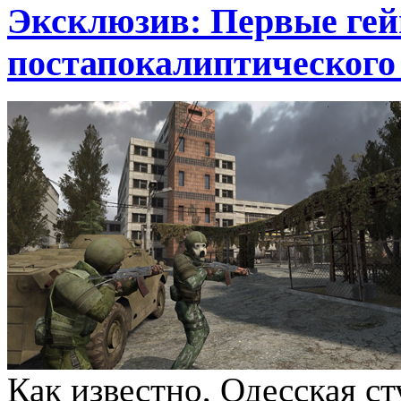
Эксклюзив: Первые ге
постапокалиптического
Как известно, Одесская ст