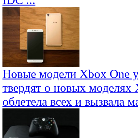
Новые модели Xbox One у
твердят о новых моделях 
облетела всех и вызвала ма