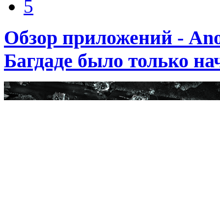
5
Обзор приложений - Ano
Багдаде было только на