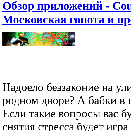
Обзор приложений - Cou
Московская гопота и пр
Надоело беззаконие на ул
родном дворе? А бабки в 
Если такие вопросы вас б
снятия стресса будет игр