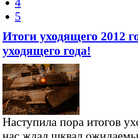
4
5
Итоги уходящего 2012 
уходящего года!
Наступила пора итогов ух
нас ждал шквал ожидаемых