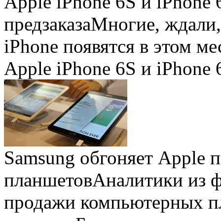
Apple iPhone 6S и iPhone 
предзаказа
Многие, ждали,
iPhone появятся в этом ме
Apple iPhone 6S и iPhone 
Samsung обгоняет Apple 
планшетов
Аналитики из 
продажи компьютерных пл