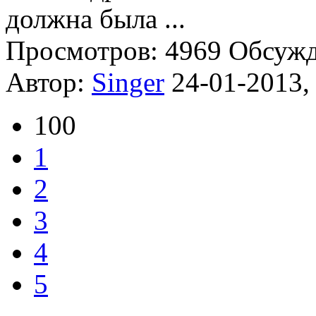
должна была
...
Просмотров: 4969
Обсуж
Автор:
Singer
24-01-2013,
100
1
2
3
4
5