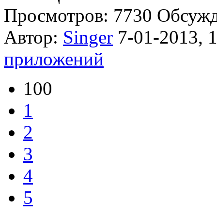
Просмотров: 7730
Обсуж
Автор:
Singer
7-01-2013, 
приложений
100
1
2
3
4
5