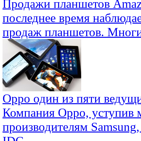
Продажи планшетов Amaz
последнее время наблюда
продаж планшетов. Многие
Oppo один из пяти ведущ
Компания Oppo, уступив 
производителям Samsung,
IDC ...