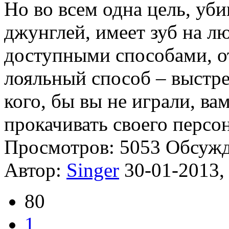
Но во всем одна цель, уби
джунглей, имеет зуб на л
доступными способами, о
лояльный способ – выстре
кого, бы вы не играли, ва
прокачивать своего персон
Просмотров: 5053
Обсуж
Автор:
Singer
30-01-2013,
80
1