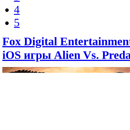
4
5
Fox Digital Entertainme
iOS игры Alien Vs. Preda