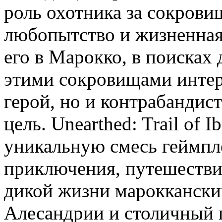
роль охотника за сокровищ
любопытство и жизненная
его в Марокко, в поисках 
этими сокровищами интере
герой, но и контрабандис
цель. Unearthed: Trail of 
уникальную смесь геймпле
приключения, путешестви
дикой жизни марокканских
Алесандрии и столичный 