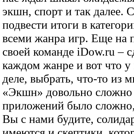
экшн, спорт и так далее.
подвести итоги в категор
всеми жанра игр. Еще на 
своей команде iDow.ru – с
каждом жанре и вот что у
деле, выбрать, что-то из
«Экшн» довольно сложно 
приложений было сложно,
Вы с нами будите, солида
имеются и скептики, кото