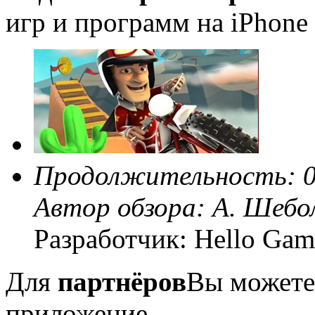
игр и программ на iPhone 
Продолжительность: 0
Автор обзора:
А. Шебо
Разработчик: Hello Gam
Для
партнёров
Вы можете
приложение