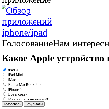
Голосование
Нам интерес
Какое Apple устройство
iPad 4
iPad Mini
iMac
Retina MacBook Pro
iPhone 5
Все и сразу...
Мне ни чего не нужно!!!
Голосовать
Результаты