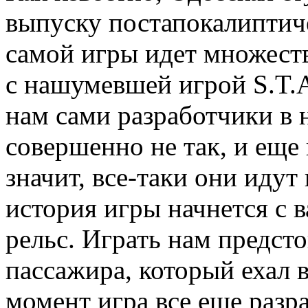
выпуску постапокалиптич
самой игры идет множеств
с нашумевшей игрой S.T.A
нам сами разработчики в 
совершенно не так, и еще 
значит, все-таки они иду
история игры начнется с в
рельс. Играть нам предст
пассажира, который ехал 
момент игра все еще разр