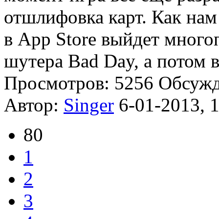
отшлифовка карт. Как нам
в App Store выйдет много
шутера Bad Day, а потом 
Просмотров: 5256
Обсуж
Автор:
Singer
6-01-2013, 
80
1
2
3