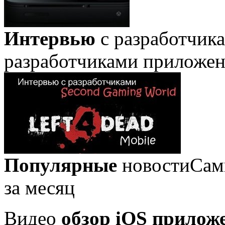
Интервью
с разработчик
разработчиками приложе
Популярные
новости
Сам
за месяц
Видео
обзор iOS прилож