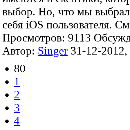
выбор. Но, что мы выбрал
себя iOS пользователя. См
Просмотров: 9113
Обсуж
Автор:
Singer
31-12-2012,
80
1
2
3
4