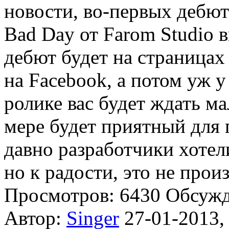
новости, во-первых дебю
Bad Day от Farom Studio в
дебют будет на страницах 
на Facebook, а потом уж у
ролике вас будет ждать м
мере будет приятный для 
давно разработчики хотел
но к радости, это не прои
Просмотров: 6430
Обсуж
Автор:
Singer
27-01-2013,