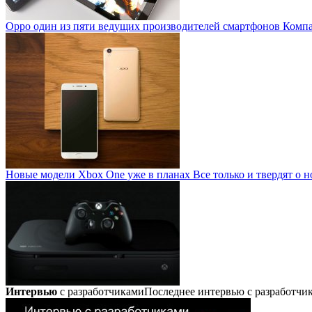
Oppo один из пяти ведущих производителей смартфонов
Компан
Новые модели Xbox One уже в планах
Все только и твердят о н
Интервью
с разработчиками
Последнее интервью с разработч