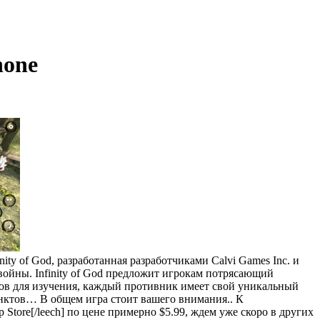
hone
ty of God, разработанная разработчиками Calvi Games Inc. и
 войны. Infinity of God предложит игрокам потрясающий
ков для изучения, каждый противник имеет свой уникальный
пунктов… В общем игра стоит вашего внимания.. К
pp Store[/leech] по цене примерно $5.99, ждем уже скоро в других