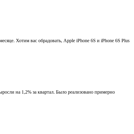
есяце. Хотим вас обрадовать, Apple iPhone 6S и iPhone 6S Plus
осли на 1,2% за квартал. Было реализовано примерно