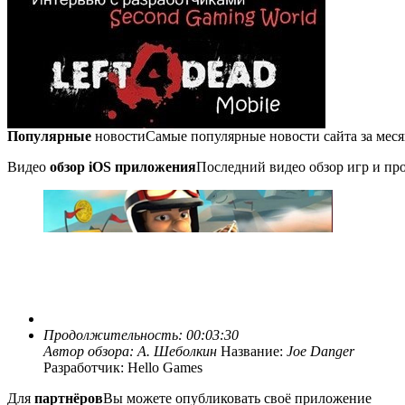
Популярные
новости
Самые популярные новости сайта за мес
Видео
обзор iOS приложения
Последний видео обзор игр и про
Продолжительность: 00:03:30
Автор обзора:
А. Шеболкин
Название:
Joe Danger
Разработчик: Hello Games
Для
партнёров
Вы можете опубликовать своё приложение