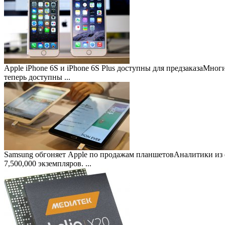
Apple iPhone 6S и iPhone 6S Plus доступны для предзаказа
Многие
теперь доступны ...
Samsung обгоняет Apple по продажам планшетов
Аналитики из 
7,500,000 экземпляров. ...