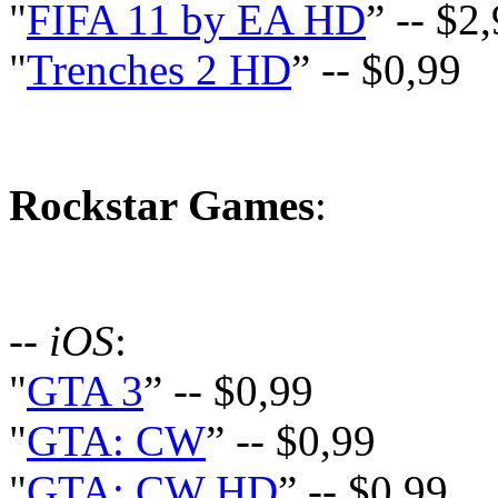
"
FIFA 11 by EA HD
” -- $2
"
Trenches 2 HD
” -- $0,99
Rockstar Games
:
-- iOS
:
"
GTA 3
” -- $0,99
"
GTA: CW
” -- $0,99
"
GTA: CW HD
” -- $0,99