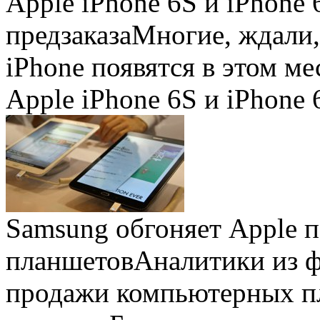
Apple iPhone 6S и iPhone 
предзаказа
Многие, ждали,
iPhone появятся в этом ме
Apple iPhone 6S и iPhone 
Samsung обгоняет Apple 
планшетов
Аналитики из 
продажи компьютерных пл