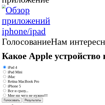
Голосование
Нам интерес
Какое Apple устройство
iPad 4
iPad Mini
iMac
Retina MacBook Pro
iPhone 5
Все и сразу...
Мне ни чего не нужно!!!
Голосовать
Результаты