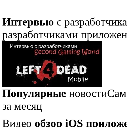
Интервью
с разработчик
разработчиками приложе
Популярные
новости
Сам
за месяц
Видео
обзор iOS прилож