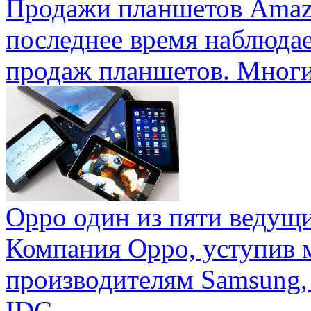
Продажи планшетов Amaz
последнее время наблюда
продаж планшетов. Многие
Oppo один из пяти ведущ
Компания Oppo, уступив 
производителям Samsung,
IDC ...