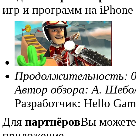
игр и программ на iPhone 
Продолжительность: 0
Автор обзора:
А. Шебо
Разработчик: Hello Gam
Для
партнёров
Вы можете
приложение