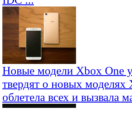
Новые модели Xbox One у
твердят о новых моделях 
облетела всех и вызвала ма