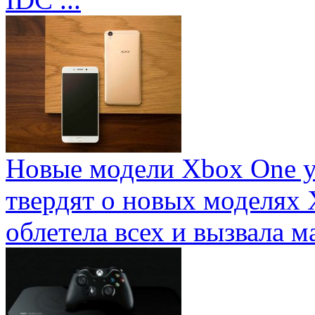
Новые модели Xbox One у
твердят о новых моделях 
облетела всех и вызвала ма