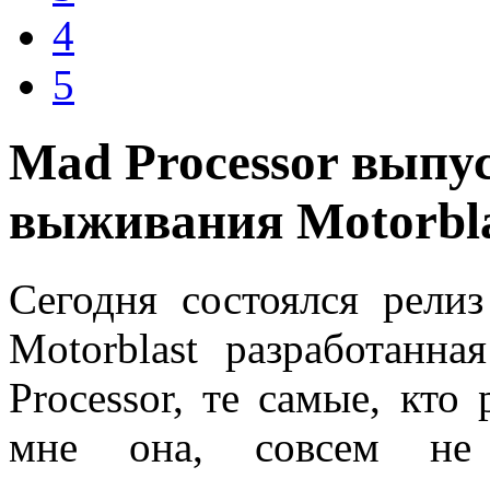
4
5
Mad Processor выпу
выживания Motorbla
Сегодня состоялся рел
Motorblast разработанн
Processor, те самые, кто
мне она, совсем не п