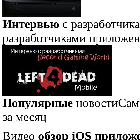
Интервью
с разработчик
разработчиками приложе
Популярные
новости
Сам
за месяц
Видео
обзор iOS прилож