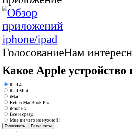
Голосование
Нам интерес
Какое Apple устройство
iPad 4
iPad Mini
iMac
Retina MacBook Pro
iPhone 5
Все и сразу...
Мне ни чего не нужно!!!
Голосовать
Результаты