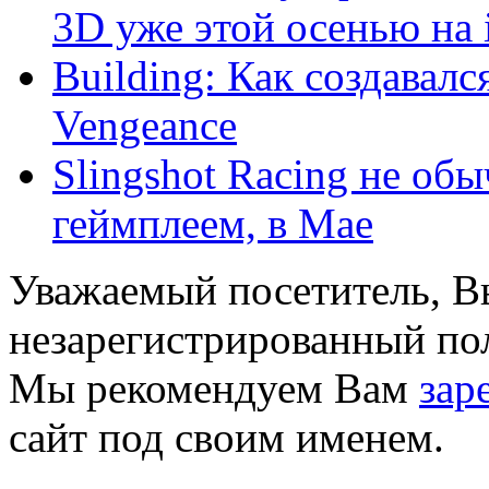
3D уже этой осенью на i
Building: Как создавал
Vengeance
Slingshot Racing не об
геймплеем, в Мае
Уважаемый посетитель, Вы
незарегистрированный пол
Мы рекомендуем Вам
зар
сайт под своим именем.