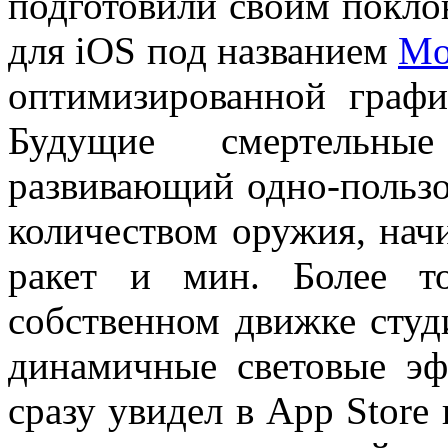
подготовили своим покл
для iOS под названием
Mo
оптимизированной графи
Будущие смертельны
развивающий одно-польз
количеством оружия, нач
ракет и мин. Более т
собственном движке студ
динамичные световые эф
сразу увидел в App Store