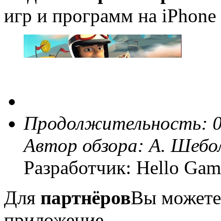
игр и программ на iPhone 
Продолжительность: 0
Автор обзора:
А. Шебо
Разработчик: Hello Gam
Для
партнёров
Вы можете
приложение