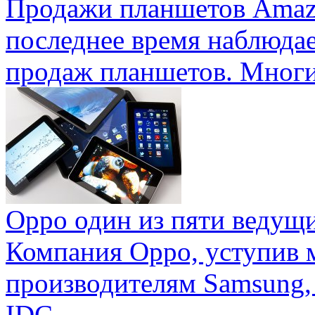
Продажи планшетов Amaz
последнее время наблюда
продаж планшетов. Многие
Oppo один из пяти ведущ
Компания Oppo, уступив 
производителям Samsung,
IDC ...