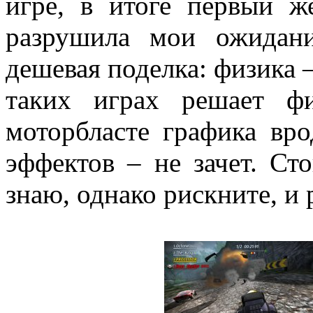
игре, в итоге первый ж
разрушила мои ожидани
дешевая поделка: физика – 
таких играх решает фи
моторбласте графика вро
эффектов – не зачет. Ст
знаю, однако рискните, и 