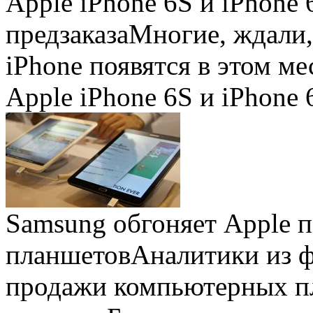
Apple iPhone 6S и iPhone 
предзаказа
Многие, ждали,
iPhone появятся в этом ме
Apple iPhone 6S и iPhone 
Samsung обгоняет Apple 
планшетов
Аналитики из 
продажи компьютерных пл