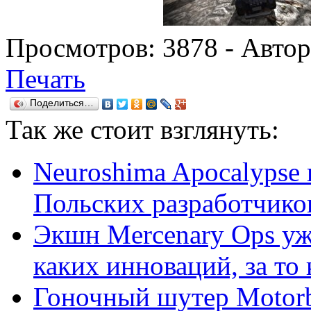
Просмотров:
3878
- Авто
Печать
Поделиться…
Так же
стоит взглянуть:
Neuroshima Apocalypse 
Польских разработчико
Экшн Mercenary Ops уже
каких инноваций, за то к
Гоночный шутер Motorbl