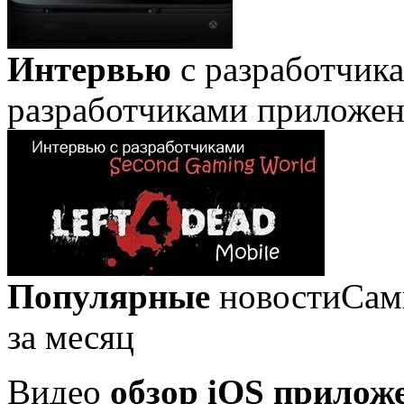
Интервью
с разработчик
разработчиками приложе
Популярные
новости
Сам
за месяц
Видео
обзор iOS прилож