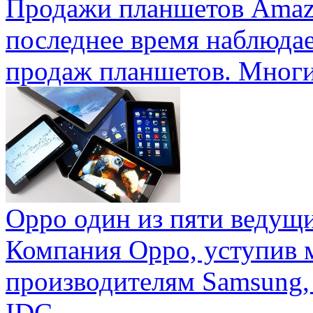
Продажи планшетов Amaz
последнее время наблюда
продаж планшетов. Многие
Oppo один из пяти ведущ
Компания Oppo, уступив 
производителям Samsung,
IDC ...