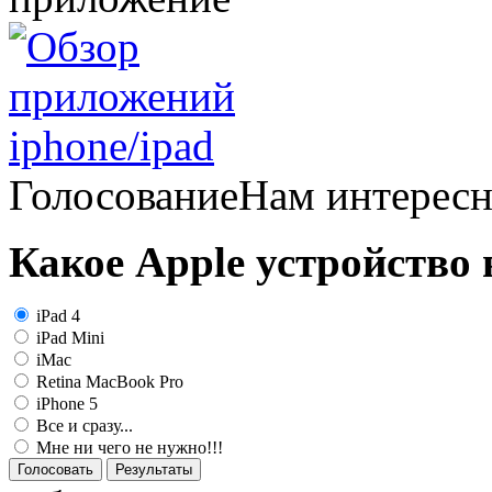
Голосование
Нам интерес
Какое Apple устройство
iPad 4
iPad Mini
iMac
Retina MacBook Pro
iPhone 5
Все и сразу...
Мне ни чего не нужно!!!
Голосовать
Результаты