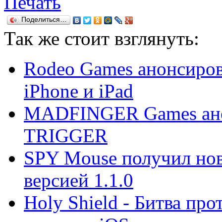
Печать
Поделиться…
Так же
стоит взглянуть:
Rodeo Games анонсиро
iPhone и iPad
MADFINGER Games ано
TRIGGER
SPY Mouse получил новы
версией 1.1.0
Holy Shield - Битва про