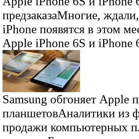
Apple iPhone 6S и iPhone 
предзаказа
Многие, ждали,
iPhone появятся в этом ме
Apple iPhone 6S и iPhone 
Samsung обгоняет Apple 
планшетов
Аналитики из 
продажи компьютерных пл