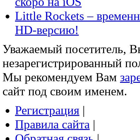
скоро на iOS
Little Rockets – времен
HD-версию!
Уважаемый посетитель, Вы
незарегистрированный пол
Мы рекомендуем Вам
зар
сайт под своим именем.
Регистрация
|
Правила сайта
|
Обратная связь
|