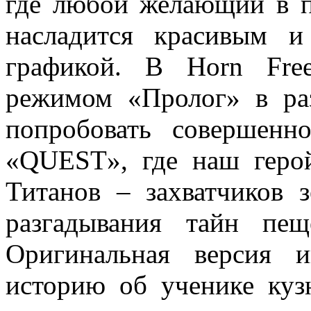
где любой желающий в п
насладится красивым и
графикой. В Horn Fre
режимом «Пролог» в раз
попробовать совершен
«QUEST», где наш геро
Титанов – захватчиков 
разгадывания тайн пе
Оригинальная версия 
историю об ученике куз