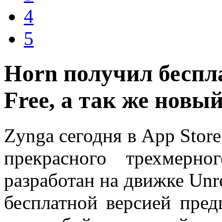
4
5
Horn получил беспл
Free, а так же новы
Zynga сегодня в App Stor
прекрасного трехмерн
разработан на движке Unr
бесплатной версией пред