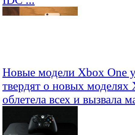
Новые модели Xbox One у
твердят о новых моделях 
облетела всех и вызвала ма