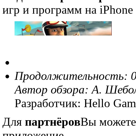
игр и программ на iPhone 
Продолжительность: 0
Автор обзора:
А. Шебо
Разработчик: Hello Gam
Для
партнёров
Вы можете
приложение