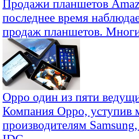
Продажи планшетов Amaz
последнее время наблюда
продаж планшетов. Многие
Oppo один из пяти ведущ
Компания Oppo, уступив 
производителям Samsung,
IDC ...