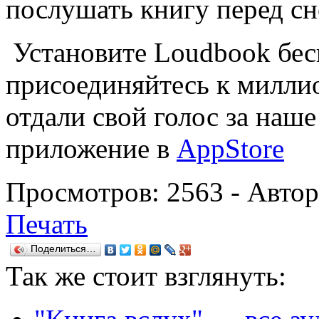
послушать книгу перед сн
Установите Loudbook бес
присоединяйтесь к милли
отдали свой голос за наш
приложение в
AppStore
Просмотров:
2563
- Авто
Печать
Поделиться…
Так же
стоит взглянуть: