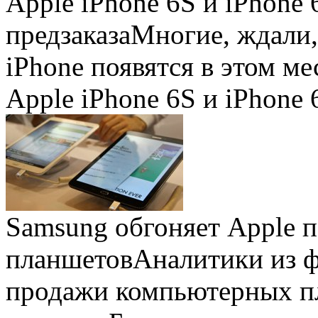
Apple iPhone 6S и iPhone 
предзаказа
Многие, ждали,
iPhone появятся в этом ме
Apple iPhone 6S и iPhone 
Samsung обгоняет Apple 
планшетов
Аналитики из 
продажи компьютерных пл