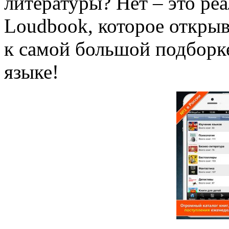
литературы? Нет – это ре
Loudbook, которое откры
к самой большой подборк
языке!