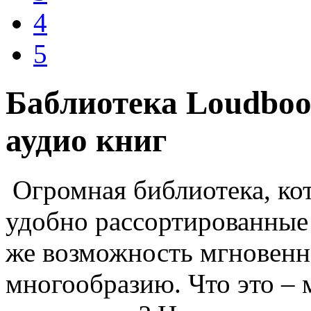
4
5
Баблиотека Loudboo
аудио книг
Огромная библиотека, кото
удобно рассортированные 
же возможность мгновенн
многообразию. Что это – 