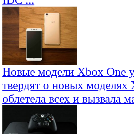
Новые модели Xbox One у
твердят о новых моделях 
облетела всех и вызвала ма