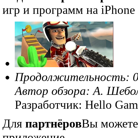
игр и программ на iPhone 
Продолжительность: 0
Автор обзора:
А. Шебо
Разработчик: Hello Gam
Для
партнёров
Вы можете
приложение