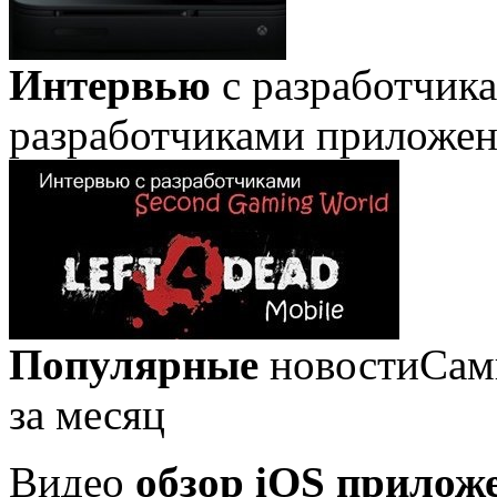
Интервью
с разработчик
разработчиками приложе
Популярные
новости
Сам
за месяц
Видео
обзор iOS прилож