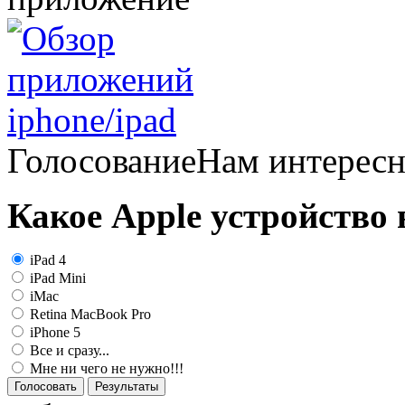
Голосование
Нам интерес
Какое Apple устройство
iPad 4
iPad Mini
iMac
Retina MacBook Pro
iPhone 5
Все и сразу...
Мне ни чего не нужно!!!
Голосовать
Результаты