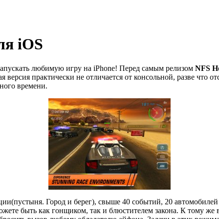
ля iOS
 запускать любимую игру на iPhone! Перед самым релизом
NFS Ho
ая версия практически не отличается от консольной, разве что о
много времени.
ии(пустыня. Город и берег), свыше 40 событий, 20 автомобилей
можете быть как гонщиком, так и блюстителем закона. К тому же