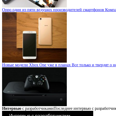
Oppo один из пяти ведущих производителей смартфонов
Компан
Новые модели Xbox One уже в планах
Все только и твердят о н
Интервью
с разработчиками
Последнее интервью с разработч