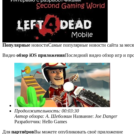
Популярные
новости
Самые популярные новости сайта за мес
Видео
обзор iOS приложения
Последний видео обзор игр и про
Продолжительность: 00:03:30
Автор обзора:
А. Шеболкин
Название:
Joe Danger
Разработчик: Hello Games
Для
партнёров
Вы можете опубликовать своё приложение