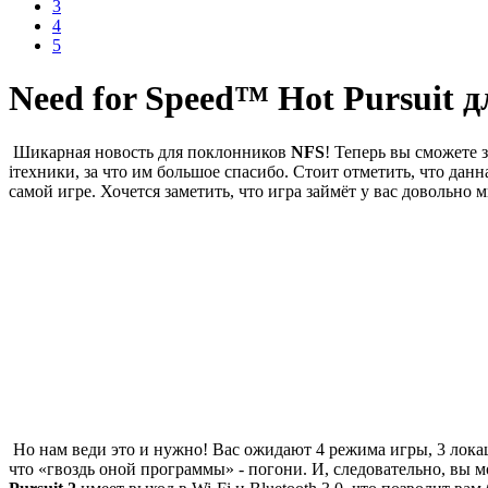
3
4
5
Need for Speed™ Hot Pursuit д
Шикарная новость для поклонников
NFS
! Теперь вы сможете
iтехники, за что им большое спасибо. Стоит отметить, что данн
самой игре. Хочется заметить, что игра займёт у вас довольно 
Но нам веди это и нужно! Вас ожидают 4 режима игры, 3 локац
что «гвоздь оной программы» - погони. И, следовательно, вы 