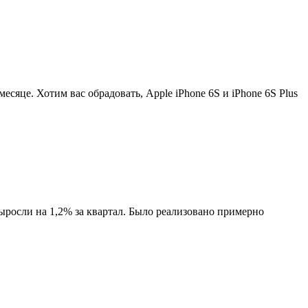
есяце. Хотим вас обрадовать, Apple iPhone 6S и iPhone 6S Plus
осли на 1,2% за квартал. Было реализовано примерно