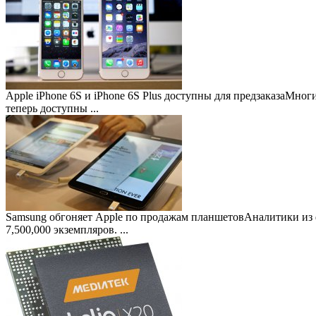
Apple iPhone 6S и iPhone 6S Plus доступны для предзаказа
Многие
теперь доступны ...
Samsung обгоняет Apple по продажам планшетов
Аналитики из 
7,500,000 экземпляров. ...