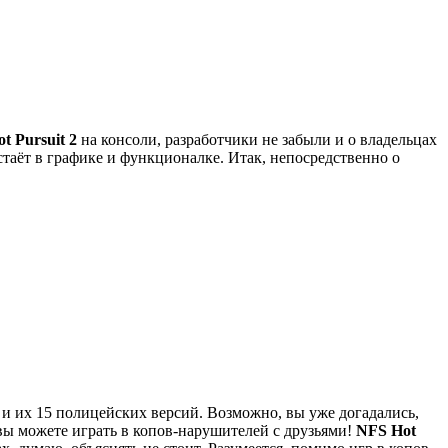
t Pursuit 2
на консоли, разработчики не забыли и о владельцах
тстаёт в графике и функционалке. Итак, непосредственно о
 и их 15 полицейских версий. Возможно, вы уже догадались,
 вы можете играть в копов-нарушителей с друзьями!
NFS Hot