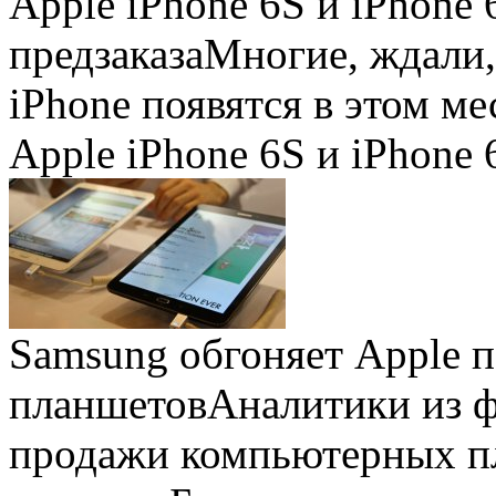
Apple iPhone 6S и iPhone 
предзаказа
Многие, ждали,
iPhone появятся в этом ме
Apple iPhone 6S и iPhone 
Samsung обгоняет Apple 
планшетов
Аналитики из 
продажи компьютерных пл