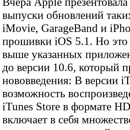
Вчера Apple презентовала
выпуски обновлений таки
iMovie, GarageBand и iPh
прошивки iOS 5.1. Но это
выше указанных приложен
до версии 10.6, который 
нововведения: В версии iT
возможность воспроизвед
iTunes Store в формате H
включает в себя множеств