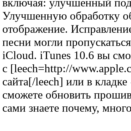
включая: улучшенный под
Улучшенную обработку об
отображение. Исправление
песни могли пропускаться
iCloud. iTunes 10.6 вы см
с [leech=http://www.apple
сайта[/leech] или в кладк
сможете обновить прошивк
сами знаете почему, мно