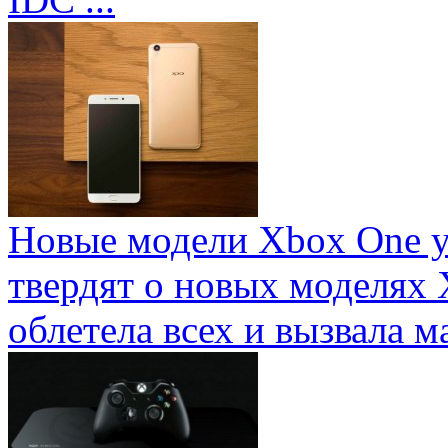
Новые модели Xbox One у
твердят о новых моделях 
облетела всех и вызвала ма