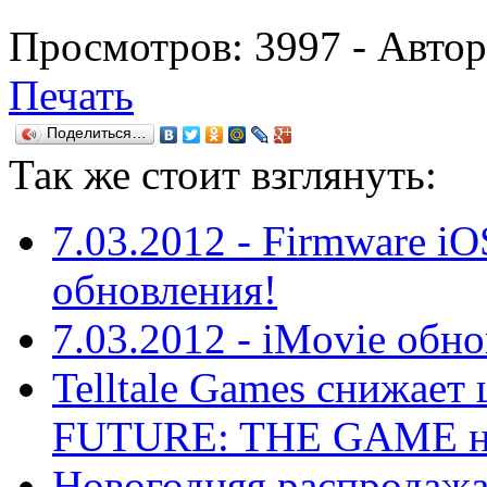
Просмотров:
3997
- Авто
Печать
Поделиться…
Так же
стоит взглянуть:
7.03.2012 - Firmware iO
обновления!
7.03.2012 - iMovie обно
Telltale Games снижае
FUTURE: THE GAME на
Новогодняя распрода