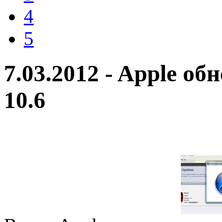
4
5
7.03.2012 - Apple об
10.6