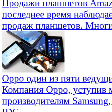
Продажи планшетов Amaz
последнее время наблюда
продаж планшетов. Многие
Oppo один из пяти ведущ
Компания Oppo, уступив 
производителям Samsung,
IDC ...