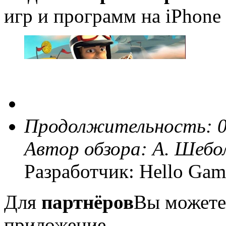
игр и программ на iPhone 
Продолжительность: 0
Автор обзора:
А. Шебо
Разработчик: Hello Gam
Для
партнёров
Вы можете
приложение