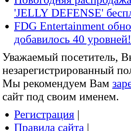
'JELLY DEFENSE' бесп
FDG Entertainment обно
добавилось 40 уровней
Уважаемый посетитель, Вы
незарегистрированный пол
Мы рекомендуем Вам
зар
сайт под своим именем.
Регистрация
|
Правила сайта
|