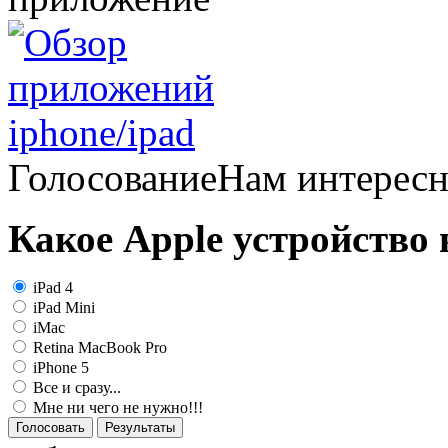
Голосование
Нам интерес
Какое Apple устройство
iPad 4
iPad Mini
iMac
Retina MacBook Pro
iPhone 5
Все и сразу...
Мне ни чего не нужно!!!
Голосовать
Результаты