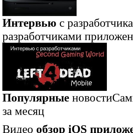
Интервью
с разработчик
разработчиками приложе
Популярные
новости
Сам
за месяц
Видео
обзор iOS прилож