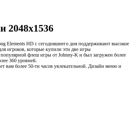
и 2048x1536
jong Elements HD с сегодняшнего дня поддерживают высокое
ля игроков, которые купили эти две игры
йно популярной флеш игры от Johnny-K и был загружен более
олее 360 уровней.
гает вам более 50-ти часов увлекательной. Дизайн меню и