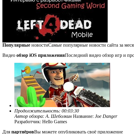
Популярные
новости
Самые популярные новости сайта за мес
Видео
обзор iOS приложения
Последний видео обзор игр и про
Продолжительность: 00:03:30
Автор обзора:
А. Шеболкин
Название:
Joe Danger
Разработчик: Hello Games
Для
партнёров
Вы можете опубликовать своё приложение