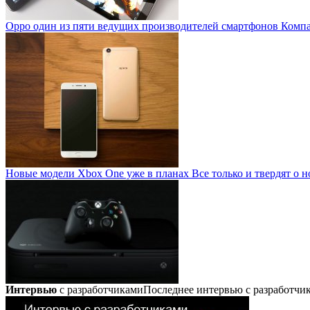
Oppo один из пяти ведущих производителей смартфонов
Компан
Новые модели Xbox One уже в планах
Все только и твердят о н
Интервью
с разработчиками
Последнее интервью с разработч