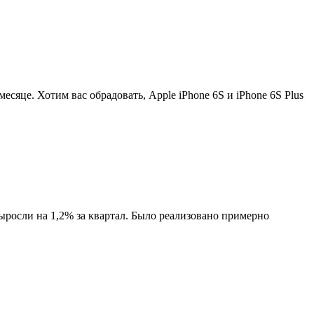
есяце. Хотим вас обрадовать, Apple iPhone 6S и iPhone 6S Plus
осли на 1,2% за квартал. Было реализовано примерно