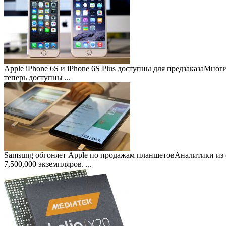
Apple iPhone 6S и iPhone 6S Plus доступны для предзаказа
Многие
теперь доступны ...
Samsung обгоняет Apple по продажам планшетов
Аналитики из 
7,500,000 экземпляров. ...