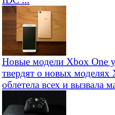
Новые модели Xbox One у
твердят о новых моделях 
облетела всех и вызвала ма