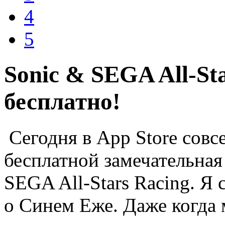
4
5
Sonic & SEGA All-St
бесплатно!
Сегодня в App Store совс
бесплатной замечательная
SEGA All-Stars Racing. Я 
о Синем Еже. Даже когда м