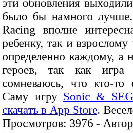
эти обновления выходили 
было бы намного лучше.
Racing вполне интерес
ребенку, так и взрослому 
определенно каждому, а 
героев, так как игра
сомневаюсь, что кто-то 
Саму игру
Sonic & SEGA
скачать в App Store
. Весе
Просмотров:
3976
- Авто