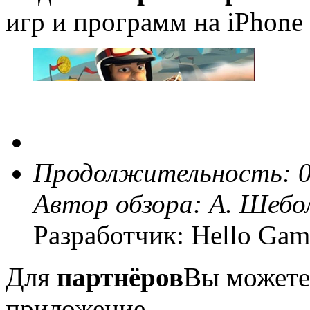
игр и программ на iPhone 
Продолжительность: 0
Автор обзора:
А. Шебо
Разработчик: Hello Gam
Для
партнёров
Вы можете
приложение