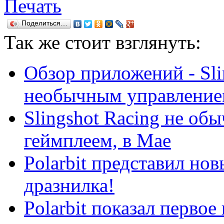
Печать
Поделиться…
Так же
стоит взглянуть:
Обзор приложений - Sli
необычным управление
Slingshot Racing не об
геймплеем, в Мае
Polarbit представил нов
дразнилка!
Polarbit показал первое 