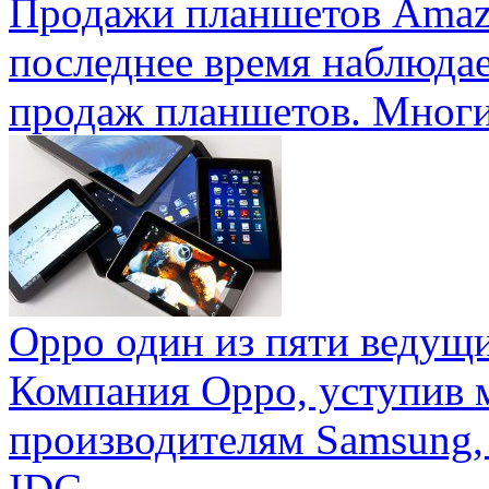
Продажи планшетов Amaz
последнее время наблюда
продаж планшетов. Многие
Oppo один из пяти ведущ
Компания Oppo, уступив 
производителям Samsung,
IDC ...