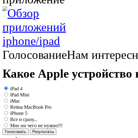
Голосование
Нам интерес
Какое Apple устройство
iPad 4
iPad Mini
iMac
Retina MacBook Pro
iPhone 5
Все и сразу...
Мне ни чего не нужно!!!
Голосовать
Результаты