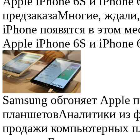
Apple iPhone 6S и iPhone 
предзаказа
Многие, ждали,
iPhone появятся в этом ме
Apple iPhone 6S и iPhone 
Samsung обгоняет Apple 
планшетов
Аналитики из 
продажи компьютерных пл