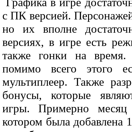
Графика в игре достаточн
с ПК версией. Персонажей
но их вполне достато
версиях, в игре есть ре
также гонки на время.
помимо всего этого е
мультиплеер. Также раз
бонусы, которые являю
игры. Примерно месяц
котором была добавлена 1