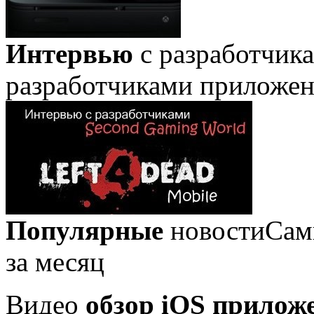
Интервью
с разработчик
разработчиками приложе
Популярные
новости
Сам
за месяц
Видео
обзор iOS прилож