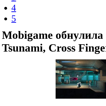
4
5
Mobigame обнулила 
Tsunami, Cross Finger