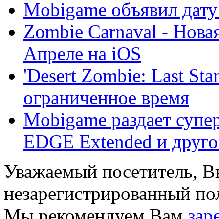
Mobigame объявил дату
Zombie Carnaval - Нова
Апреле на iOS
'Desert Zombie: Last St
ограниченное время
Mobigame раздает супер
EDGE Extended и другое.
Уважаемый посетитель, Вы
незарегистрированный пол
Мы рекомендуем Вам
зар