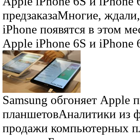
Apple iPhone 6S и iPhone 
предзаказа
Многие, ждали,
iPhone появятся в этом ме
Apple iPhone 6S и iPhone 
Samsung обгоняет Apple 
планшетов
Аналитики из 
продажи компьютерных пл