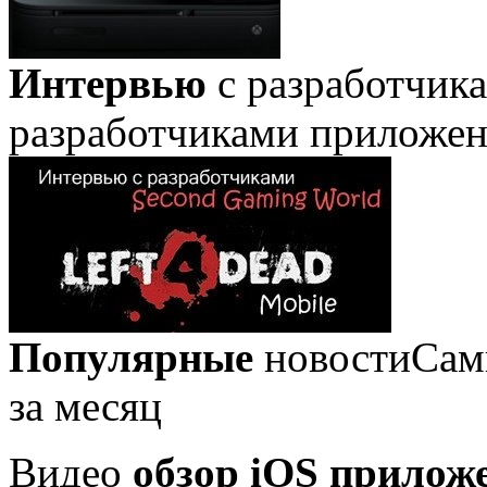
Интервью
с разработчик
разработчиками приложе
Популярные
новости
Сам
за месяц
Видео
обзор iOS прилож