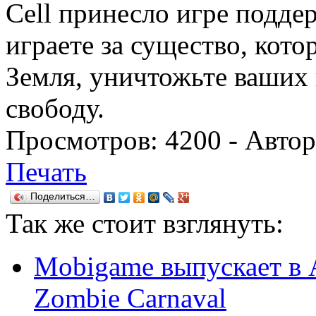
Cell принесло игре поддер
играете за существо, кото
Земля, уничтожьте ваших 
свободу.
Просмотров:
4200
- Авто
Печать
Поделиться…
Так же
стоит взглянуть:
Mobigame выпускает в A
Zombie Carnaval