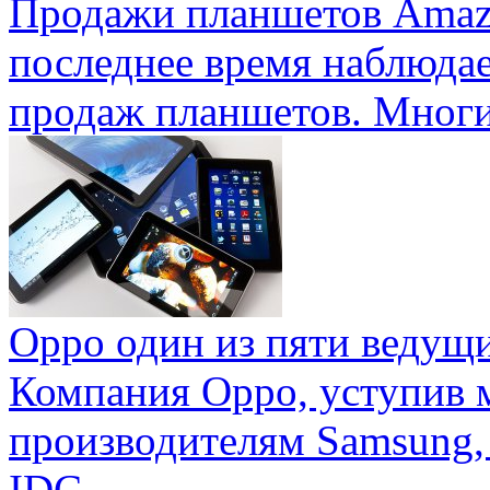
Продажи планшетов Amaz
последнее время наблюда
продаж планшетов. Многие
Oppo один из пяти ведущ
Компания Oppo, уступив 
производителям Samsung,
IDC ...