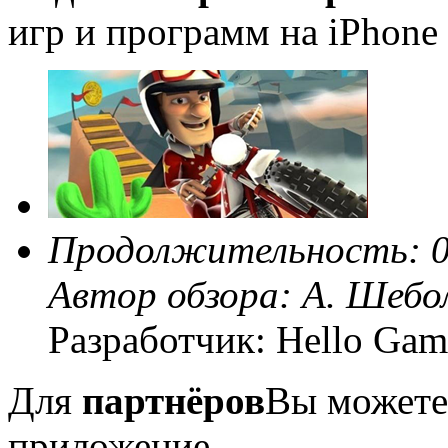
игр и программ на iPhone 
Продолжительность: 0
Автор обзора:
А. Шебо
Разработчик: Hello Gam
Для
партнёров
Вы можете
приложение