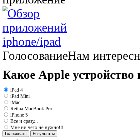
Голосование
Нам интерес
Какое Apple устройство
iPad 4
iPad Mini
iMac
Retina MacBook Pro
iPhone 5
Все и сразу...
Мне ни чего не нужно!!!
Голосовать
Результаты