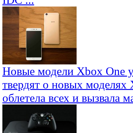
Новые модели Xbox One у
твердят о новых моделях 
облетела всех и вызвала ма