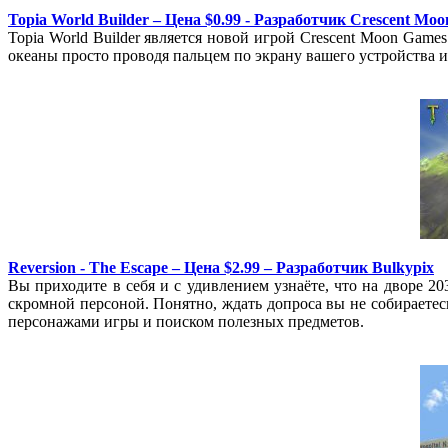
Topia World Builder – Цена $0.99 - Разработчик Crescent Mo
Topia World Builder является новой игрой Crescent Moon Games
океаны просто проводя пальцем по экрану вашего устройства и
Reversion - The Escape – Цена $2.99 – Разработчик Bulkypix
Вы приходите в себя и с удивлением узнаёте, что на дворе 20
скромной персоной. Понятно, ждать допроса вы не собираетесь
персонажами игры и поиском полезных предметов.