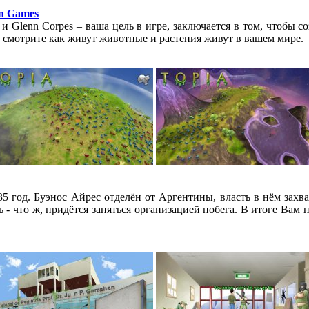
on Games
 и Glenn Corpes – ваша цель в игре, заключается в том, чтобы 
 смотрите как живут животные и растения живут в вашем мире.
35 год. Буэнос Айрес отделён от Аргентины, власть в нём захв
 - что ж, придётся заняться организацией побега. В итоге Вам