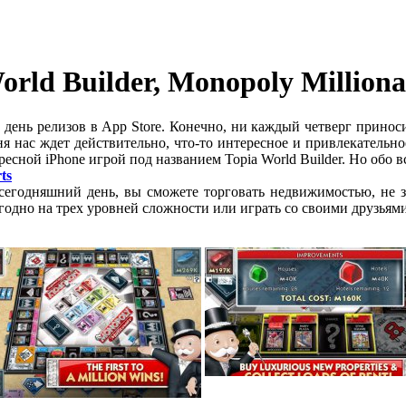
rld Builder, Monopoly Milliona
т день релизов в App Store. Конечно, ни каждый четверг приносит
я нас ждет действительно, что-то интересное и привлекательное
есной iPhone игрой под названием Topia World Builder. Но обо 
ts
 сегодняшний день, вы сможете торговать недвижимостью, не з
одно на трех уровней сложности или играть со своими друзьями