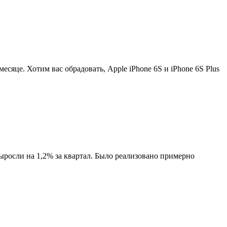
есяце. Хотим вас обрадовать, Apple iPhone 6S и iPhone 6S Plus
осли на 1,2% за квартал. Было реализовано примерно