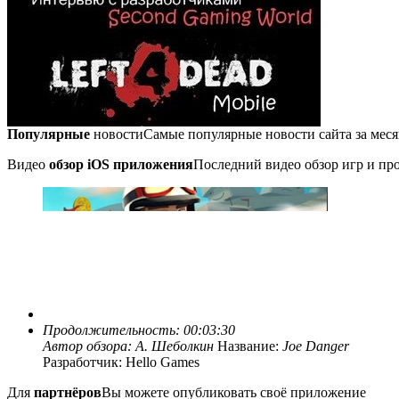
Популярные
новости
Самые популярные новости сайта за мес
Видео
обзор iOS приложения
Последний видео обзор игр и про
Продолжительность: 00:03:30
Автор обзора:
А. Шеболкин
Название:
Joe Danger
Разработчик: Hello Games
Для
партнёров
Вы можете опубликовать своё приложение