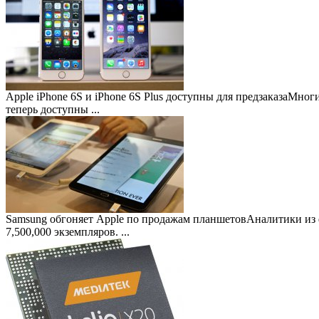
Apple iPhone 6S и iPhone 6S Plus доступны для предзаказа
Многие
теперь доступны ...
Samsung обгоняет Apple по продажам планшетов
Аналитики из 
7,500,000 экземпляров. ...