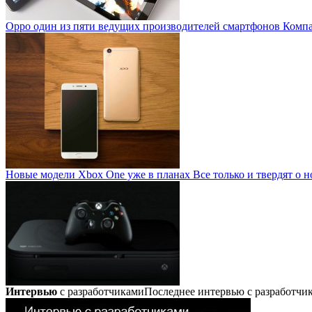
Oppo один из пяти ведущих производителей смартфонов
Компан
Новые модели Xbox One уже в планах
Все только и твердят о н
Интервью
с разработчиками
Последнее интервью с разработч