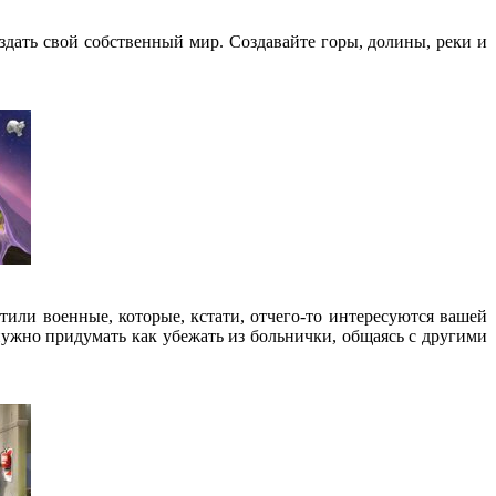
создать свой собственный мир. Создавайте горы, долины, реки и
атили военные, которые, кстати, отчего-то интересуются вашей
 нужно придумать как убежать из больнички, общаясь с другими