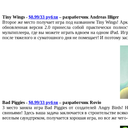
Tiny Wings -
$0.99/33 рубля
– разработчик Andreas Illiger
Второе же место получает игра под названием Tiny Wings! Арк
обновленная версия 2.0 принесла собой практически полност
мультиплеера, где вы можете играть вдвоем на одном iPad. Игр
после тяжелого и суматошного дня не помещает! И поэтому зас
Bad Piggies -
$0.99/33 рубля
– разработчик Rovio
3 место заняла игра Bad Piggies от создателей Angry Birds
свиньями! Здесь ваша задача заключается в строительстве всяк
веселым саундтреком, получается хорошая игра, но все же чего-