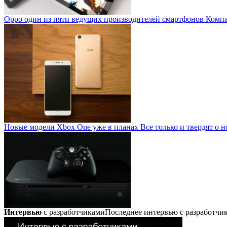
Oppo один из пяти ведущих производителей смартфонов
Компан
Новые модели Xbox One уже в планах
Все только и твердят о н
Интервью
с разработчиками
Последнее интервью с разработч