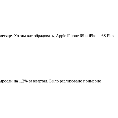
есяце. Хотим вас обрадовать, Apple iPhone 6S и iPhone 6S Plus
осли на 1,2% за квартал. Было реализовано примерно