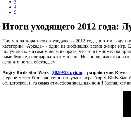
3
4
5
Итоги уходящего 2012 года: 
Наступила пора итогов уходящего 2012 года, в этом году н
категории «Аркада» - один из любивших всеми жанра игр. Ещ
получилось. На самом деле, выбрать, что-то из множества п
нами будите, солидарны в этом плане. Не спорю, имеются и ск
если что не так обсуждаем.
Angry Birds Star Wars -
$0.99/33 рубля
– разработчик Rovio
Первое место безоговорочно получает игра Angry Birds-Star W
саундтреков, и та самая атмосфера звездных воин! Заставляет ва