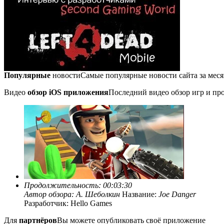
Популярные
новости
Самые популярные новости сайта за мес
Видео
обзор iOS приложения
Последний видео обзор игр и про
Продолжительность: 00:03:30
Автор обзора:
А. Шеболкин
Название:
Joe Danger
Разработчик: Hello Games
Для
партнёров
Вы можете опубликовать своё приложение