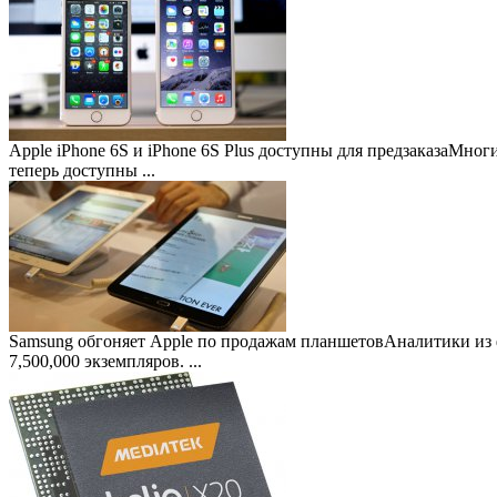
Apple iPhone 6S и iPhone 6S Plus доступны для предзаказа
Многие
теперь доступны ...
Samsung обгоняет Apple по продажам планшетов
Аналитики из 
7,500,000 экземпляров. ...