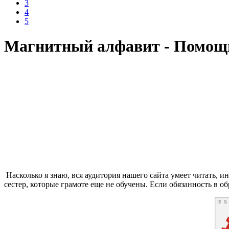
3
4
5
Магнитный алфавит - Помощь
Насколько я знаю, вся аудитория нашего сайта умеет читать, и
сестер, которые грамоте еще не обучены. Если обязанность в 