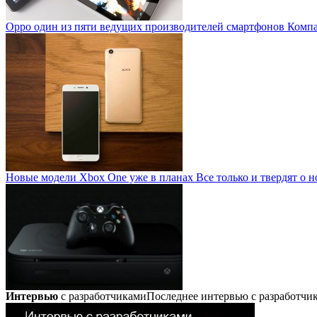
Oppo один из пяти ведущих производителей смартфонов
Компан
Новые модели Xbox One уже в планах
Все только и твердят о н
Интервью
с разработчиками
Последнее интервью с разработч