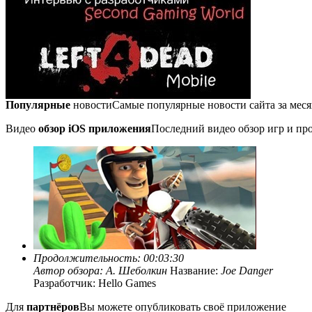
Популярные
новости
Самые популярные новости сайта за мес
Видео
обзор iOS приложения
Последний видео обзор игр и про
Продолжительность: 00:03:30
Автор обзора:
А. Шеболкин
Название:
Joe Danger
Разработчик: Hello Games
Для
партнёров
Вы можете опубликовать своё приложение