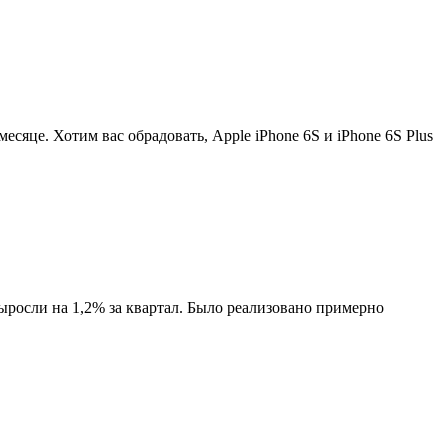
есяце. Хотим вас обрадовать, Apple iPhone 6S и iPhone 6S Plus
осли на 1,2% за квартал. Было реализовано примерно