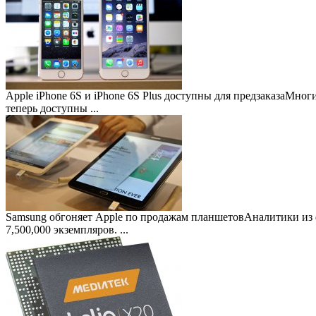
Apple iPhone 6S и iPhone 6S Plus доступны для предзаказа
Многие
теперь доступны ...
Samsung обгоняет Apple по продажам планшетов
Аналитики из 
7,500,000 экземпляров. ...