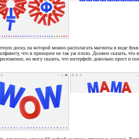
тную доску, на которой можно располагать магниты в виде букв. 
лфавиту, что в принципе не так уж плохо. Должен сказать, что 
приложение, но могу сказать, что интерфейс довольно прост и п