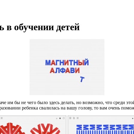
 в обучении детей
наче им бы не чего было здесь делать, но возможно, что среди э
образовании ребенка свалилась на вашу голову, то вам очень по