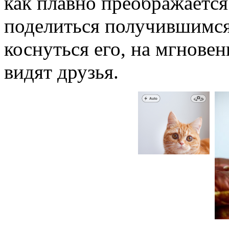
как плавно преображается
поделиться получившимся
коснуться его, на мгновен
видят друзья.