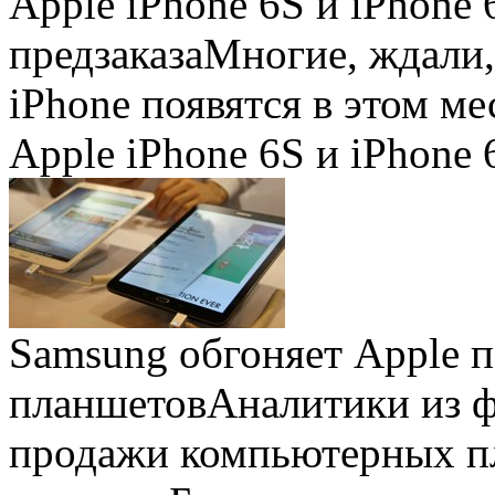
Apple iPhone 6S и iPhone 
предзаказа
Многие, ждали,
iPhone появятся в этом ме
Apple iPhone 6S и iPhone 
Samsung обгоняет Apple 
планшетов
Аналитики из 
продажи компьютерных пл