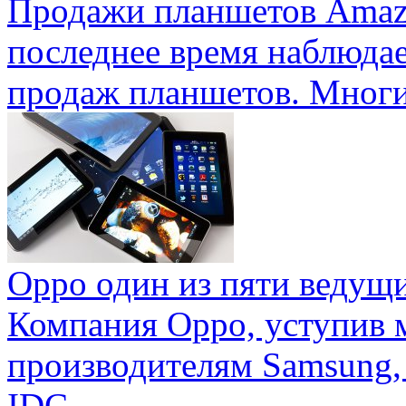
Продажи планшетов Amaz
последнее время наблюда
продаж планшетов. Многие
Oppo один из пяти ведущ
Компания Oppo, уступив 
производителям Samsung,
IDC ...