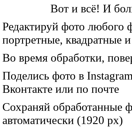
Вот и всё! И бо
Редактируй фото любого 
портретные, квадратные 
Во время обработки, пове
Поделись фото в Instagram,
Вконтакте или по почте
Сохраняй обработанные ф
автоматически (1920 px)