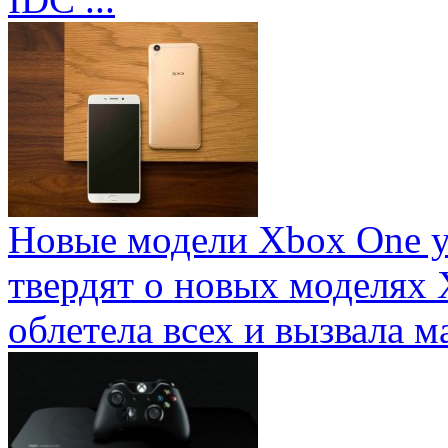
Новые модели Xbox One у
твердят о новых моделях 
облетела всех и вызвала ма