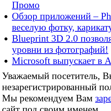
Промо
Обзор приложений – Ph
веселую фотку, карикат
Blueprint 3D 2.0 позвол
уровни из фотографий!
Microsoft выпускает в 
Уважаемый посетитель, Вы
незарегистрированный пол
Мы рекомендуем Вам
зар
сайт под своим именем.