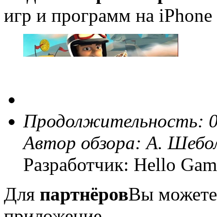
игр и программ на iPhone 
Продолжительность: 0
Автор обзора:
А. Шебо
Разработчик: Hello Gam
Для
партнёров
Вы можете
приложение