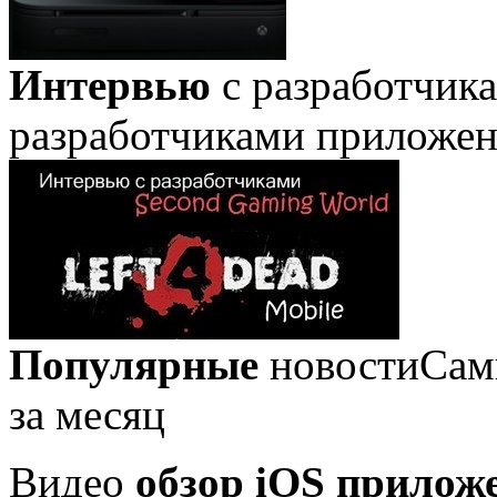
Интервью
с разработчик
разработчиками приложе
Популярные
новости
Сам
за месяц
Видео
обзор iOS прилож