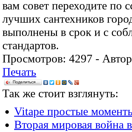
вам совет переходите по 
лучших сантехников город
выполнены в срок и с соб
стандартов.
Просмотров:
4297
- Авто
Печать
Поделиться…
Так же
стоит взглянуть:
Vitape простые моменты
Вторая мировая война 