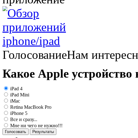
Голосование
Нам интерес
Какое Apple устройство
iPad 4
iPad Mini
iMac
Retina MacBook Pro
iPhone 5
Все и сразу...
Мне ни чего не нужно!!!
Голосовать
Результаты