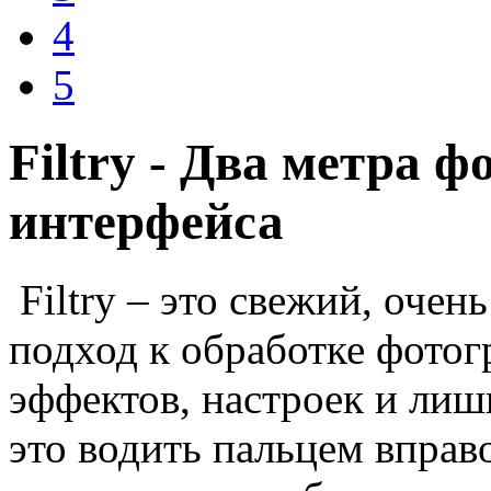
4
5
Filtry - Два метра 
интерфейса
Filtry – это свежий, очен
подход к обработке фотог
эффектов, настроек и лиш
это водить пальцем вправо