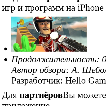
игр и программ на iPhone 
Продолжительность: 0
Автор обзора:
А. Шебо
Разработчик: Hello Gam
Для
партнёров
Вы можете
приложение