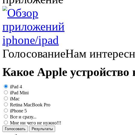
Голосование
Нам интерес
Какое Apple устройство
iPad 4
iPad Mini
iMac
Retina MacBook Pro
iPhone 5
Все и сразу...
Мне ни чего не нужно!!!
Голосовать
Результаты