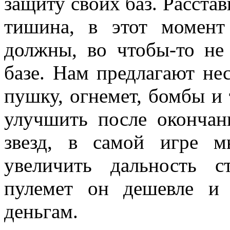
защиту своих баз. Расстав
тишина, в этот момент
должны, во чтобы-то не 
базе. Нам предлагают нес
пушку, огнемет, бомбы и
улучшить после окончан
звезд, в самой игре 
увеличить дальность с
пулемет он дешевле и
деньгам.