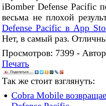
iBomber Defense Pacific п
весьма не плохой резул
Defense Pacific в App Sto
Нет, в самый раз. Отличны
Просмотров:
7399
- Авто
Печать
Поделиться…
Так же
стоит взглянуть:
Cobra Mobile возвращае
Defense Pacific