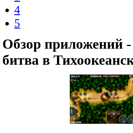
4
5
Обзор приложений - 
битва в Тихоокеанс