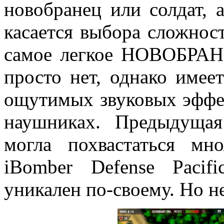
новобранец или солдат, 
касается выбора сложност
самое легкое НОВОБРАНЕ
просто нет, однако имеет
ощутимых звуковых эффек
наушниках. Предыдущая
могла похвастаться мн
iBomber Defense Paci
уникален по-своему. Но н