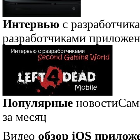
Интервью
с разработчик
разработчиками приложе
Популярные
новости
Сам
за месяц
Видео
обзор iOS прилож