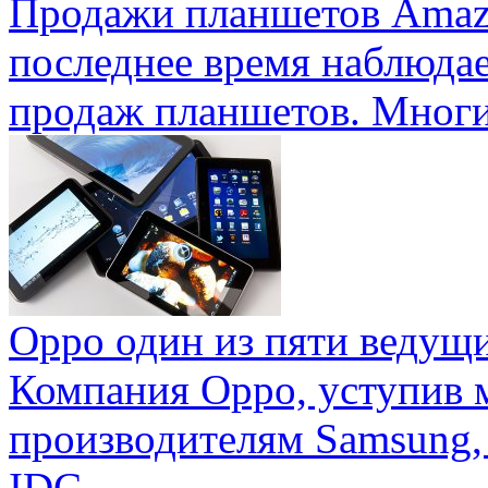
Продажи планшетов Amaz
последнее время наблюда
продаж планшетов. Многие
Oppo один из пяти ведущ
Компания Oppo, уступив 
производителям Samsung,
IDC ...