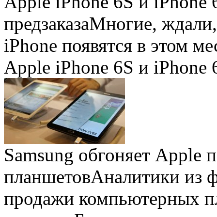
Apple iPhone 6S и iPhone 
предзаказа
Многие, ждали,
iPhone появятся в этом ме
Apple iPhone 6S и iPhone 
Samsung обгоняет Apple 
планшетов
Аналитики из 
продажи компьютерных пл