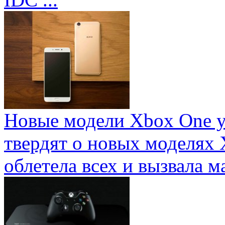
Новые модели Xbox One у
твердят о новых моделях 
облетела всех и вызвала ма