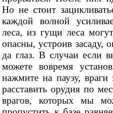
Но не стоит зацикливать
каждой волной усилива
леса, из гущи леса могу
опасны, устроив засаду, 
да глаз. В случаи если в
можете вовремя устано
нажмите на паузу, враги
расставить орудия по ме
врагов, которых мы мо
пропустить к базе равняе