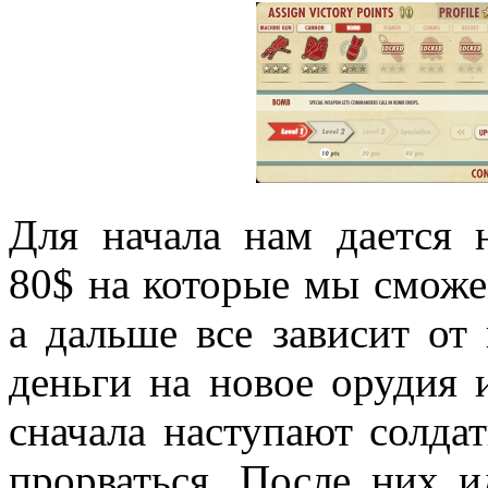
Для начала нам дается 
80$ на которые мы сможе
а дальше все зависит от
деньги на новое орудия 
сначала наступают солдат
прорваться. После них и