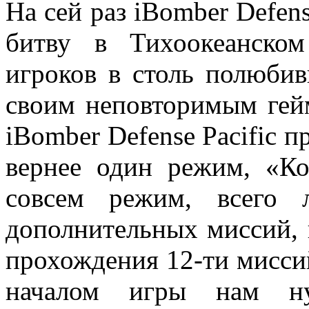
На сей раз iBomber Defen
битву в Тихоокеанско
игроков в столь полюби
своим неповторимым гей
iBomber Defense Pacific п
вернее один режим, «К
совсем режим, всего 
дополнительных миссий, 
прохождения 12-ти мисси
началом игры нам ну