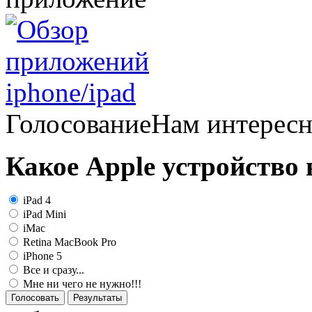
Голосование
Нам интерес
Какое Apple устройство
iPad 4
iPad Mini
iMac
Retina MacBook Pro
iPhone 5
Все и сразу...
Мне ни чего не нужно!!!
Голосовать
Результаты