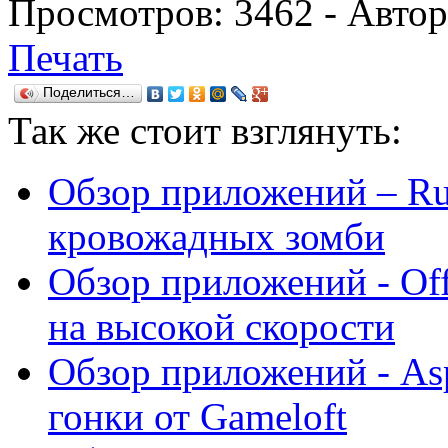
Просмотров:
3462
- Авто
Печать
Поделиться…
Так же
стоит взглянуть:
Обзор приложений – Ru
кровожадных зомби
Обзор приложений - Of
на высокой скорости
Обзор приложений - Asp
гонки от Gameloft