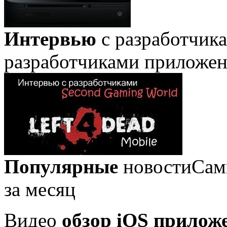
Интервью
с разработчик
разработчиками приложе
Популярные
новости
Сам
за месяц
Видео
обзор iOS прилож