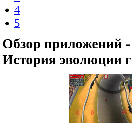
4
5
Обзор приложений - 
История эволюции 