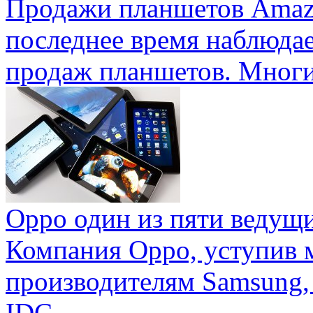
Продажи планшетов Amaz
последнее время наблюда
продаж планшетов. Многие
Oppo один из пяти ведущ
Компания Oppo, уступив 
производителям Samsung,
IDC ...