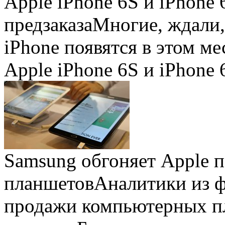
Apple iPhone 6S и iPhone 
предзаказа
Многие, ждали,
iPhone появятся в этом ме
Apple iPhone 6S и iPhone 
Samsung обгоняет Apple 
планшетов
Аналитики из 
продажи компьютерных пл