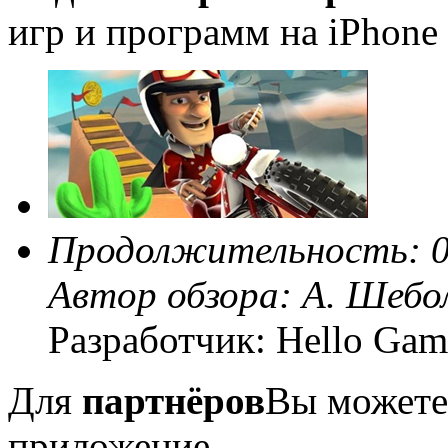
игр и программ на iPhone 
Продолжительность: 0
Автор обзора:
А. Шебо
Разработчик: Hello Gam
Для
партнёров
Вы можете
приложение