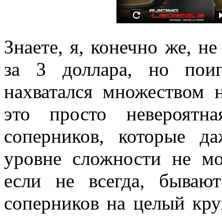
Знаете, я, конечно же, н
за 3 доллара, но пои
нахватался множеством 
это просто невероятн
соперников, которые д
уровне сложности не мо
если не всегда, бываю
соперников на целый кру