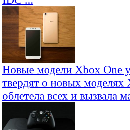
Новые модели Xbox One у
твердят о новых моделях 
облетела всех и вызвала ма