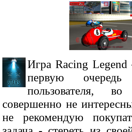
Игра Racing Legend 
первую очередь
пользователя, в
совершенно не интересн
не рекомендую покупа
задача - стереть из св