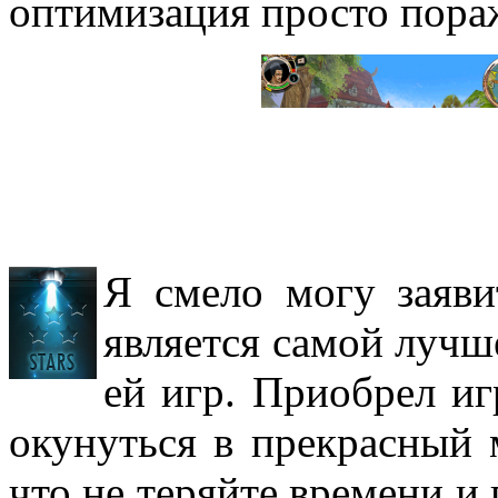
оптимизация просто пора
Я смело могу заяви
является самой луч
ей игр. Приобрел иг
окунуться в прекрасный 
что не теряйте времени и 