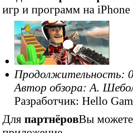
игр и программ на iPhone 
Продолжительность: 0
Автор обзора:
А. Шебо
Разработчик: Hello Gam
Для
партнёров
Вы можете
приложение