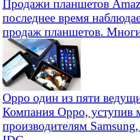
Продажи планшетов Amaz
последнее время наблюда
продаж планшетов. Многие
Oppo один из пяти ведущ
Компания Oppo, уступив 
производителям Samsung,
IDC ...