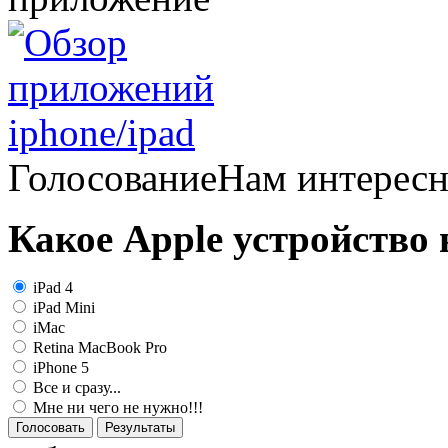
Голосование
Нам интерес
Какое Apple устройство
iPad 4
iPad Mini
iMac
Retina MacBook Pro
iPhone 5
Все и сразу...
Мне ни чего не нужно!!!
Голосовать
Результаты