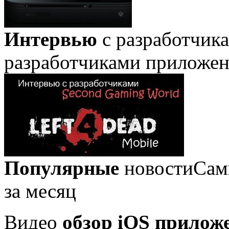
Интервью
с разработчик
разработчиками приложе
Популярные
новости
Сам
за месяц
Видео
обзор iOS прилож