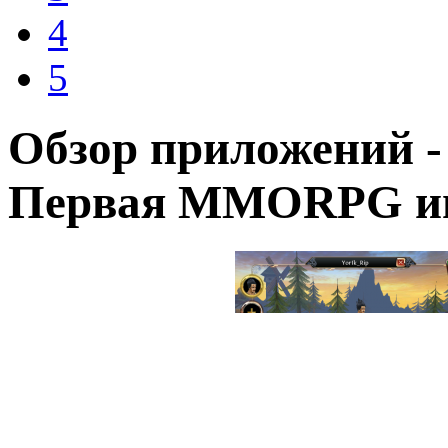
4
5
Обзор приложений - 
Первая MMORPG иг