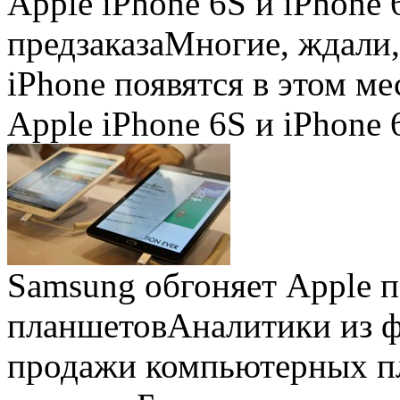
Apple iPhone 6S и iPhone 
предзаказа
Многие, ждали,
iPhone появятся в этом ме
Apple iPhone 6S и iPhone 
Samsung обгоняет Apple 
планшетов
Аналитики из 
продажи компьютерных пл