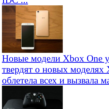
Новые модели Xbox One у
твердят о новых моделях 
облетела всех и вызвала ма