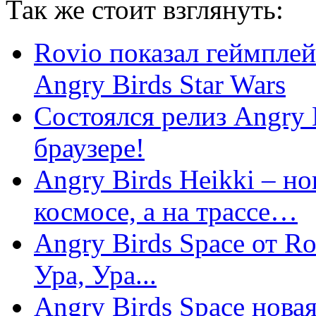
Так же
стоит взглянуть:
Rovio показал геймпле
Angry Birds Star Wars
Состоялся релиз Angry B
браузере!
Angry Birds Heikki – но
космосе, а на трассе…
Angry Birds Space от Ro
Ура, Ура...
Angry Birds Space нова