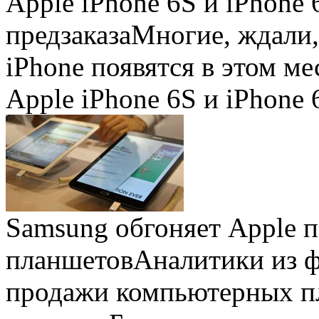
Apple iPhone 6S и iPhone 
предзаказа
Многие, ждали,
iPhone появятся в этом ме
Apple iPhone 6S и iPhone 
Samsung обгоняет Apple 
планшетов
Аналитики из 
продажи компьютерных пл