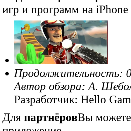
игр и программ на iPhone 
Продолжительность: 0
Автор обзора:
А. Шебо
Разработчик: Hello Gam
Для
партнёров
Вы можете
приложение