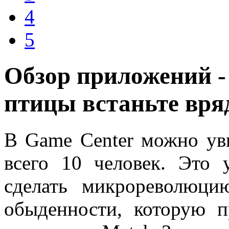
4
5
Обзор приложений - 4
птицы встаньте вря
В Game Center можно увид
всего 10 человек. Это 
сделать микрореволюц
обыденности, которую п