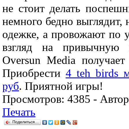
не стоит делать поспеш
немного бедно выглядит, н
одежке, а провожают по 
взгляд на привычную 
Oversun Media получает 
Приобрести
4 teh birds 
руб
. Приятной игры!
Просмотров:
4385
- Авто
Печать
Поделиться…