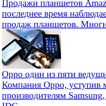
Продажи планшетов Amaz
последнее время наблюда
продаж планшетов. Многие
Oppo один из пяти ведущ
Компания Oppo, уступив 
производителям Samsung,
IDC ...