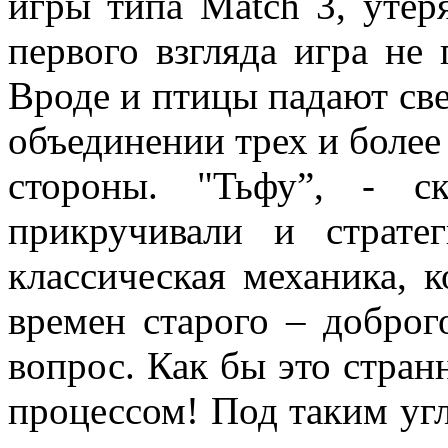
игры типа Match 3, утер
первого взгляда игра не 
Вроде и птицы падают свер
объединении трех и более 
стороны. "Тьфу”, - с
прикручивали и страт
классическая механика, 
времен старого – доброг
вопрос. Как бы это стран
процессом! Под таким уг