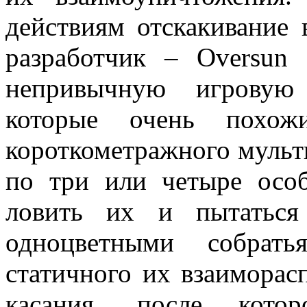
действиям отскакивание 
разработчик – Oversun
непривычную игровую 
которые очень похож
короткометражного мульти
по три или четыре осо
ловить их и пытаться
одноцветными собрать
статичного их взаиморас
касания, после котор