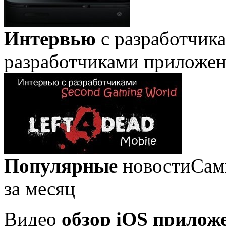
Интервью
с разработчик
разработчиками приложе
Популярные
новости
Сам
за месяц
Видео
обзор iOS прилож