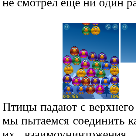
не смотрел еще ни один р
Птицы падают с верхнего 
мы пытаемся соединить к
их взаимоуничтожения