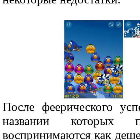
После феерического усп
названии которых пр
воспринимаются как дешев