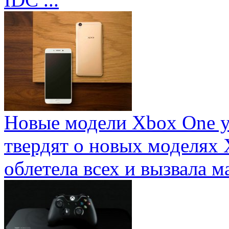
Новые модели Xbox One у
твердят о новых моделях 
облетела всех и вызвала ма