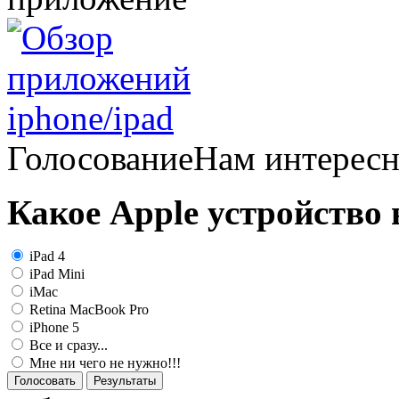
Голосование
Нам интерес
Какое Apple устройство
iPad 4
iPad Mini
iMac
Retina MacBook Pro
iPhone 5
Все и сразу...
Мне ни чего не нужно!!!
Голосовать
Результаты