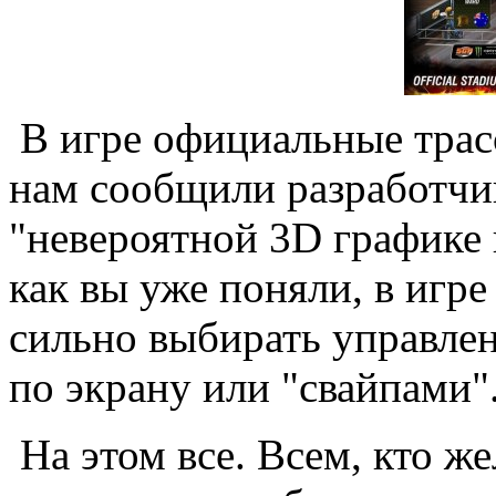
В игре официальные трасс
нам сообщили разработчик
"невероятной 3D графике 
как вы уже поняли, в игре
сильно выбирать управлени
по экрану или "свайпами"
На этом все. Всем, кто ж