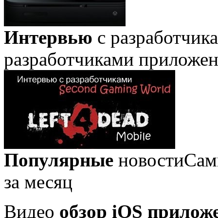
Интервью
с разработчик
разработчиками приложе
Популярные
новости
Сам
за месяц
Видео
обзор iOS прилож