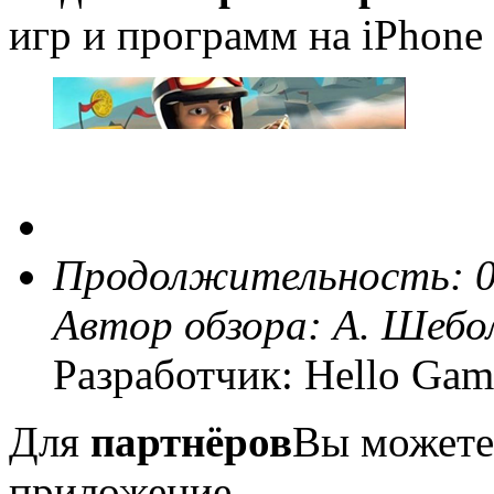
игр и программ на iPhone 
Продолжительность: 0
Автор обзора:
А. Шебо
Разработчик: Hello Gam
Для
партнёров
Вы можете
приложение