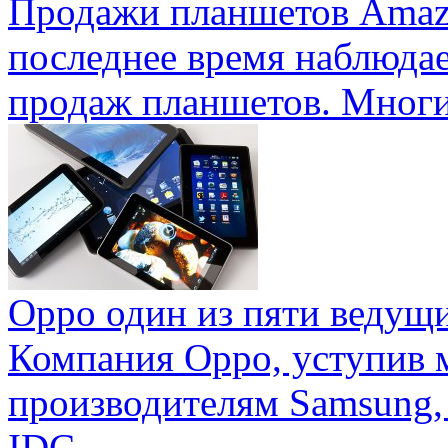
Продажи планшетов Amaz
последнее время наблюда
продаж планшетов. Многие
Oppo один из пяти ведущ
Компания Oppo, уступив 
производителям Samsung,
IDC ...