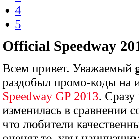
4
5
Official Speedway 20
Всем привет. Уважаемый
раздобыл промо-коды на 
Speedway GP 2013
. Сразу
изменилась в сравнении с
что любители качественных
оценят то, увы наинизшим