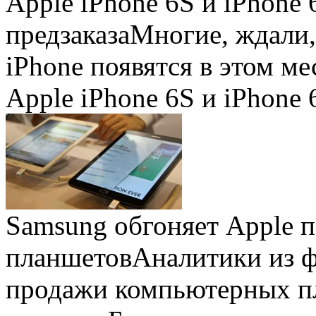
Apple iPhone 6S и iPhone 
предзаказа
Многие, ждали,
iPhone появятся в этом ме
Apple iPhone 6S и iPhone 
Samsung обгоняет Apple 
планшетов
Аналитики из 
продажи компьютерных пл