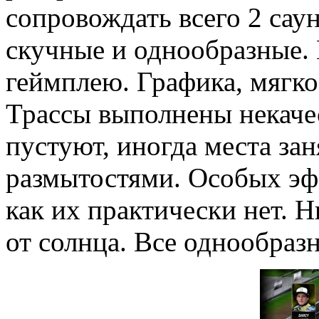
сопровождать всего 2 сау
скучные и однообразные. 
геймплею. Графика, мягко 
Трассы выполнены некаче
пустуют, иногда места за
размытостями. Особых эфф
как их практически нет. Н
от солнца. Все однообраз