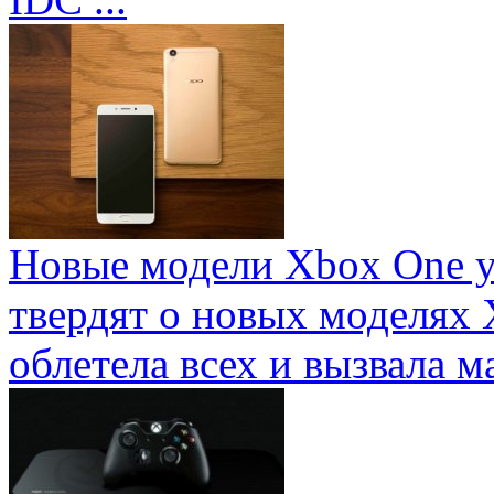
Новые модели Xbox One у
твердят о новых моделях 
облетела всех и вызвала ма