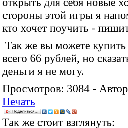
открыть для себя новые х
стороны этой игры я напо
кто хочет поучить - пиши
Так же вы можете купить
всего 66 рублей, но сказат
деньги я не могу.
Просмотров:
3084
- Авто
Печать
Поделиться…
Так же
стоит взглянуть: