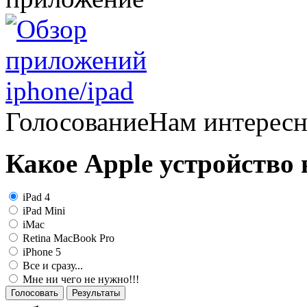
Голосование
Нам интерес
Какое Apple устройство
iPad 4
iPad Mini
iMac
Retina MacBook Pro
iPhone 5
Все и сразу...
Мне ни чего не нужно!!!
Голосовать
Результаты