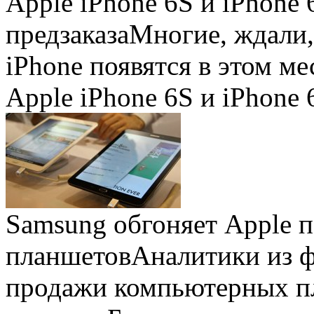
Apple iPhone 6S и iPhone 
предзаказа
Многие, ждали,
iPhone появятся в этом ме
Apple iPhone 6S и iPhone 
Samsung обгоняет Apple 
планшетов
Аналитики из 
продажи компьютерных пл