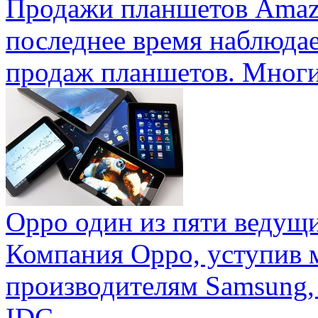
Продажи планшетов Amaz
последнее время наблюда
продаж планшетов. Многие
Oppo один из пяти ведущ
Компания Oppo, уступив 
производителям Samsung,
IDC ...