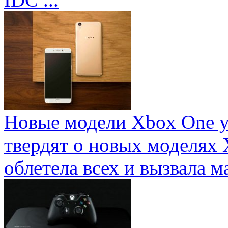
Новые модели Xbox One у
твердят о новых моделях 
облетела всех и вызвала ма