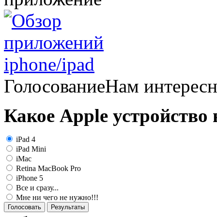
Голосование
Нам интерес
Какое Apple устройство
iPad 4
iPad Mini
iMac
Retina MacBook Pro
iPhone 5
Все и сразу...
Мне ни чего не нужно!!!
Голосовать
Результаты