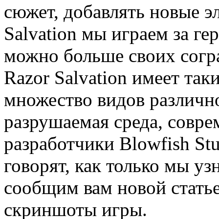
сюжет, добавлять новые э
Salvation мы играем за г
можно больше своих согр
Razor Salvation имеет так
множество видов различн
разрушаемая среда, совре
разработчики Blowfish St
говорят, как только мы уз
сообщим вам новой стать
скриншоты игры.