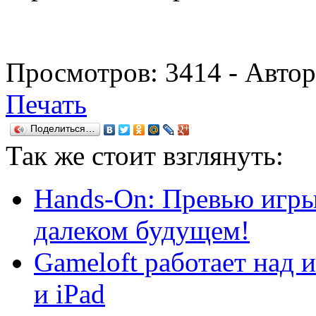
Просмотров:
3414
- Авто
Печать
Поделиться…
Так же
стоит взглянуть:
Hands-On: Превью игры 
далеком будущем!
Gameloft работает над и
и iPad