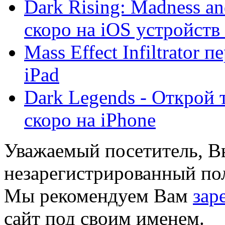
Dark Rising: Madness an
скоро на iOS устройств .
Mass Effect Infiltrator
iPad
Dark Legends - Открой 
скоро на iPhone
Уважаемый посетитель, Вы
незарегистрированный пол
Мы рекомендуем Вам
зар
сайт под своим именем.