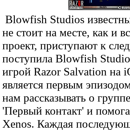
Blowfish Studios известны
не стоит на месте, как и в
проект, приступают к сле
поступила Blowfish Studi
игрой Razor Salvation на i
является первым эпизодом
нам рассказывать о групп
'Первый контакт' и помог
Xenos. Каждая последующ