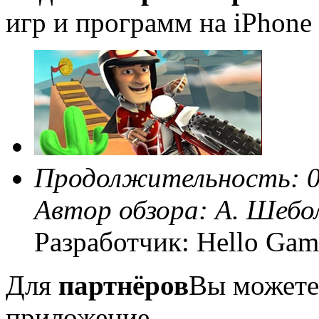
игр и программ на iPhone 
Продолжительность: 0
Автор обзора:
А. Шебо
Разработчик: Hello Gam
Для
партнёров
Вы можете
приложение