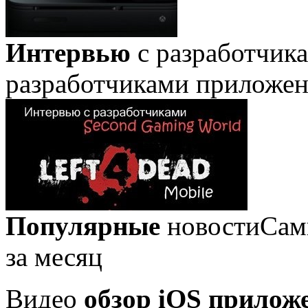
Интервью
с разработчик
разработчиками приложе
Популярные
новости
Сам
за месяц
Видео
обзор iOS прилож