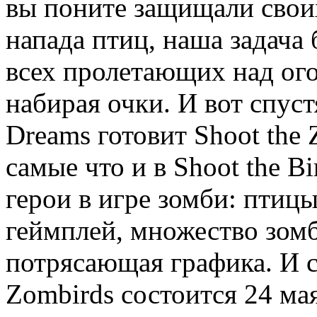
вы поните защищали своих
напада птиц, наша задача 
всех пролетающих над ог
набирая очки. И вот спуст
Dreams готовит Shoot the 
самые что и в Shoot the B
герои в игре зомби: птиц
геймплей, множество зом
потрясающая графика. И с
Zombirds состоится 24 ма