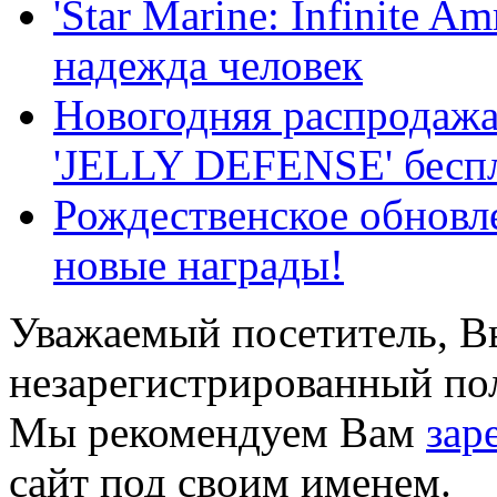
'Star Marine: Infinite 
надежда человек
Новогодняя распрода
'JELLY DEFENSE' бесп
Рождественское обнов
новые награды!
Уважаемый посетитель, Вы
незарегистрированный пол
Мы рекомендуем Вам
зар
сайт под своим именем.