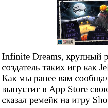
Infinite Dreams, крупный
создатель таких игр как J
Как мы ранее вам сообщали
выпустит в App Store сво
сказал ремейк на игру Sho