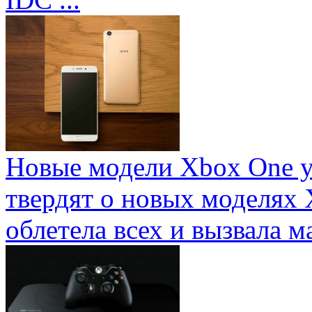
Новые модели Xbox One у
твердят о новых моделях 
облетела всех и вызвала ма