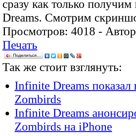
сразу как только получим п
Dreams. Смотрим скриншо
Просмотров:
4018
- Авто
Печать
Поделиться…
Так же
стоит взглянуть:
Infinite Dreams показал
Zombirds
Infinite Dreams анонсир
Zombirds на iPhone