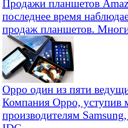
Продажи планшетов Amaz
последнее время наблюда
продаж планшетов. Многие
Oppo один из пяти ведущ
Компания Oppo, уступив 
производителям Samsung,
IDC ...