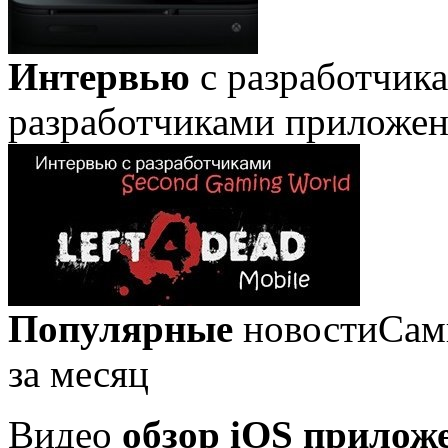
Интервью
с разработчик
разработчиками приложе
Популярные
новости
Сам
за месяц
Видео
обзор iOS прилож