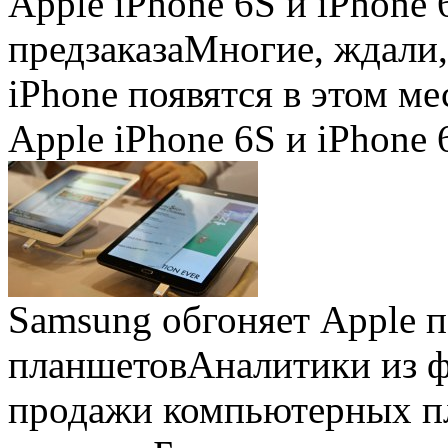
Apple iPhone 6S и iPhone 
предзаказа
Многие, ждали,
iPhone появятся в этом ме
Apple iPhone 6S и iPhone 
Samsung обгоняет Apple 
планшетов
Аналитики из 
продажи компьютерных пл