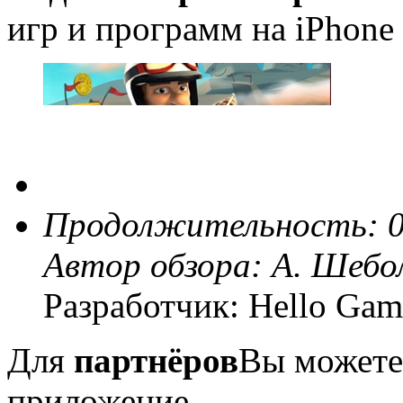
игр и программ на iPhone 
Продолжительность: 0
Автор обзора:
А. Шебо
Разработчик: Hello Gam
Для
партнёров
Вы можете
приложение