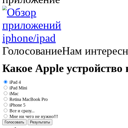
Голосование
Нам интерес
Какое Apple устройство
iPad 4
iPad Mini
iMac
Retina MacBook Pro
iPhone 5
Все и сразу...
Мне ни чего не нужно!!!
Голосовать
Результаты