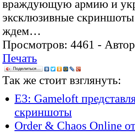
враждующую армию и укр
эксклюзивные скриншоты 
ждем…
Просмотров:
4461
- Авто
Печать
Поделиться…
Так же
стоит взглянуть:
E3: Gameloft представляе
скриншоты
Order & Chaos Online о