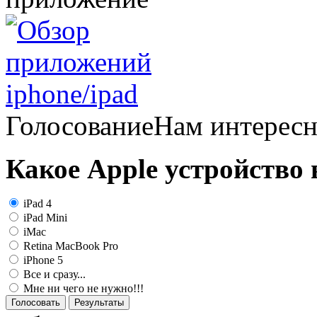
Голосование
Нам интерес
Какое Apple устройство
iPad 4
iPad Mini
iMac
Retina MacBook Pro
iPhone 5
Все и сразу...
Мне ни чего не нужно!!!
Голосовать
Результаты