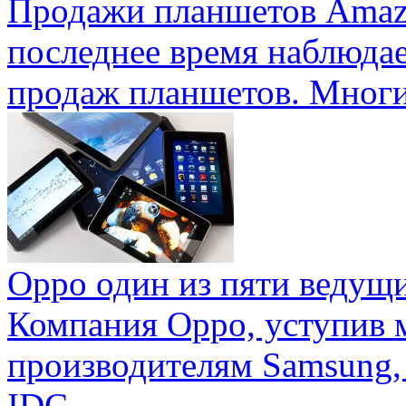
Продажи планшетов Amaz
последнее время наблюда
продаж планшетов. Многие
Oppo один из пяти ведущ
Компания Oppo, уступив 
производителям Samsung,
IDC ...