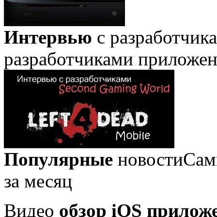
Интервью
с разработчик
разработчиками приложе
Популярные
новости
Сам
за месяц
Видео
обзор iOS прилож