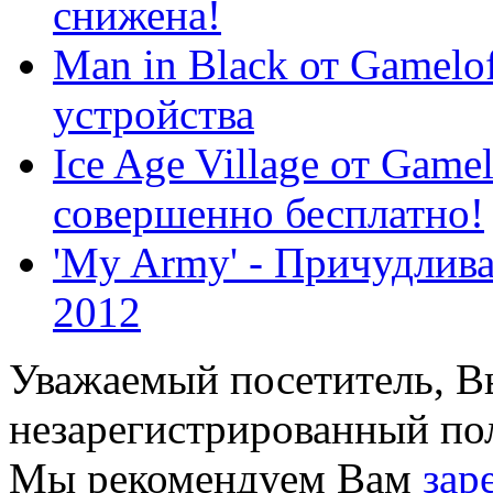
снижена!
Man in Black от Gamelof
устройства
Ice Age Village от Game
совершенно бесплатно!
'My Army' - Причудлива
2012
Уважаемый посетитель, Вы
незарегистрированный пол
Мы рекомендуем Вам
зар