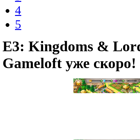
4
5
E3: Kingdoms & Lord
Gameloft уже скоро!