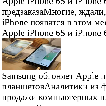
Apple iPhone 6S и iPhone 
предзаказа
Многие, ждали,
iPhone появятся в этом ме
Apple iPhone 6S и iPhone 
Samsung обгоняет Apple 
планшетов
Аналитики из 
продажи компьютерных пл