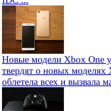
Новые модели Xbox One у
твердят о новых моделях 
облетела всех и вызвала ма