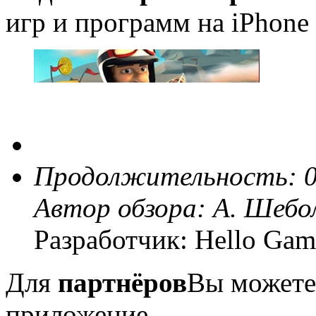
игр и программ на iPhone 
Продолжительность: 0
Автор обзора:
А. Шебо
Разработчик: Hello Gam
Для
партнёров
Вы можете
приложение