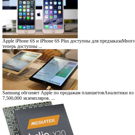
Apple iPhone 6S и iPhone 6S Plus доступны для предзаказа
Многие
теперь доступны ...
Samsung обгоняет Apple по продажам планшетов
Аналитики из 
7,500,000 экземпляров. ...