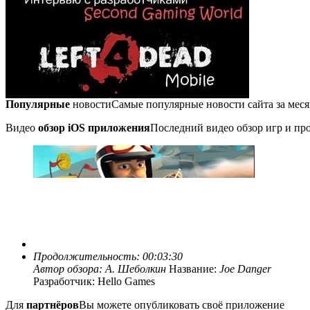
Популярные
новости
Самые популярные новости сайта за мес
Видео
обзор iOS приложения
Последний видео обзор игр и про
Продолжительность: 00:03:30
Автор обзора:
А. Шеболкин
Название:
Joe Danger
Разработчик: Hello Games
Для
партнёров
Вы можете опубликовать своё приложение