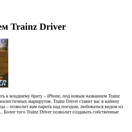
ем Trainz Driver
ать к младшему брату – iPhone, под новым названием Trainz
еалистичных маршрутов. Trainz Driver ставит вас в кабину
ца – позволит вам парить над поездом, любоваться видом из
Более того Trainz Driver позволит создавать собственные