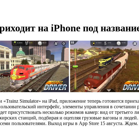
приходит на iPhone под названи
 «Trainz Simulator» на iPad, приложение теперь готовится приех
 пользовательский интерфейс, элементы управления в сочетании р
ет присутствовать несколько режимов камер: вид от третьего ли
ирских станций, подбирая и оцепляя грузовые вагоны и людей… 
семи пользователями. Выход игры в App Store 15 августа. Ждем.