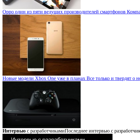
Oppo один из пяти ведущих производителей смартфонов
Компан
Новые модели Xbox One уже в планах
Все только и твердят о н
Интервью
с разработчиками
Последнее интервью с разработч