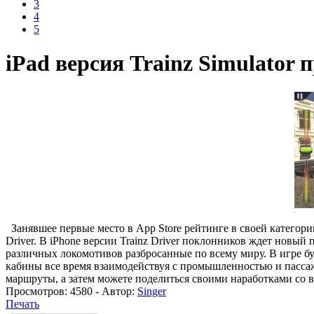
3
4
5
iPad версия Trainz Simulator 
Занявшее первые место в App Store рейтинге в своей категории
Driver. В iPhone версии Trainz Driver поклонников ждет новый
различных локомотивов разбросанные по всему миру. В игре буд
кабины все время взаимодействуя с промышленностью и пассаж
маршруты, а затем можете поделиться своими наработками со в
Просмотров:
4580
- Автор:
Singer
Печать