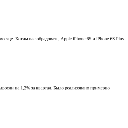
есяце. Хотим вас обрадовать, Apple iPhone 6S и iPhone 6S Plus
осли на 1,2% за квартал. Было реализовано примерно