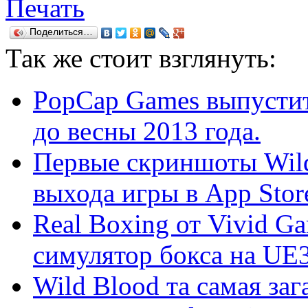
Печать
Поделиться…
Так же
стоит взглянуть:
PopCap Games выпустит
до весны 2013 года.
Первые скриншоты Wild 
выхода игры в App Stor
Real Boxing от Vivid G
симулятор бокса на UE
Wild Blood та самая заг