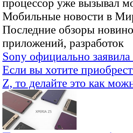
процессор уже вызывал мо
Мобильные новости
в Ми
Последние обзоры новино
приложений, разработок
Sony официально заявила 
Если вы хотите приобрес
Z, то делайте это как можн