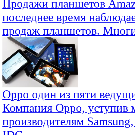
Продажи планшетов Amaz
последнее время наблюда
продаж планшетов. Многие
Oppo один из пяти ведущ
Компания Oppo, уступив 
производителям Samsung,
IDC ...