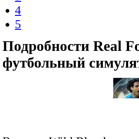
4
5
Подробности Real Foo
футбольный симулят