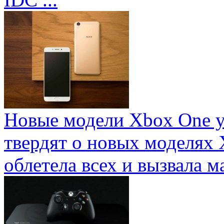
Новые модели Xbox One у
твердят о новых моделях 
облетела всех и вызвала ма