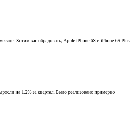
есяце. Хотим вас обрадовать, Apple iPhone 6S и iPhone 6S Plus
осли на 1,2% за квартал. Было реализовано примерно