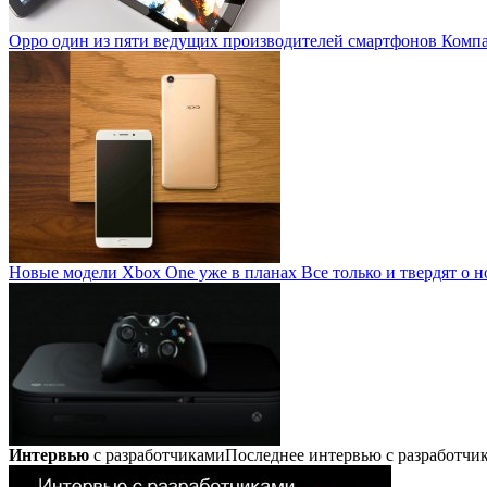
Oppo один из пяти ведущих производителей смартфонов
Компан
Новые модели Xbox One уже в планах
Все только и твердят о н
Интервью
с разработчиками
Последнее интервью с разработч