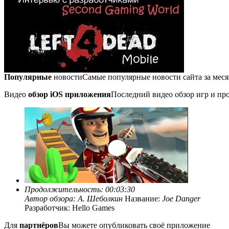
Популярные
новости
Самые популярные новости сайта за мес
Видео
обзор iOS приложения
Последний видео обзор игр и про
Продолжительность: 00:03:30
Автор обзора:
А. Шеболкин
Название:
Joe Danger
Разработчик: Hello Games
Для
партнёров
Вы можете опубликовать своё приложение