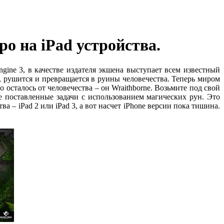
о на iPad устройства.
ine 3, в качестве издателя экшена выступает всем известный
о, рушится и превращается в руины человечества. Теперь миром
 осталось от человечества – он Wraithborne. Возьмите под свой
 поставленные задачи с использованием магических рун. Это
 – iPad 2 или iPad 3, а вот насчет iPhone версии пока тишина.