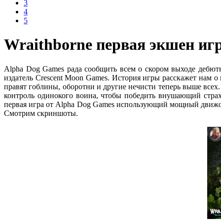
3
4
5
Wraithborne первая экшен игр
Alpha Dog Games рада сообщить всем о скором выходе дебютн
издатель Crescent Moon Games. История игры расскажет нам о 
правят гоблины, оборотни и другие нечисти теперь выше всех. 
контроль одинокого воина, чтобы победить внушающий страх
первая игра от Alpha Dog Games использующий мощный движок Ep
Смотрим скриншоты.