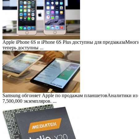
Apple iPhone 6S и iPhone 6S Plus доступны для предзаказа
Многие
теперь доступны ...
Samsung обгоняет Apple по продажам планшетов
Аналитики из 
7,500,000 экземпляров. ...