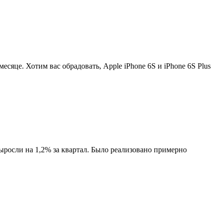
есяце. Хотим вас обрадовать, Apple iPhone 6S и iPhone 6S Plus
осли на 1,2% за квартал. Было реализовано примерно