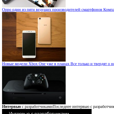
Oppo один из пяти ведущих производителей смартфонов
Компан
Новые модели Xbox One уже в планах
Все только и твердят о н
Интервью
с разработчиками
Последнее интервью с разработч