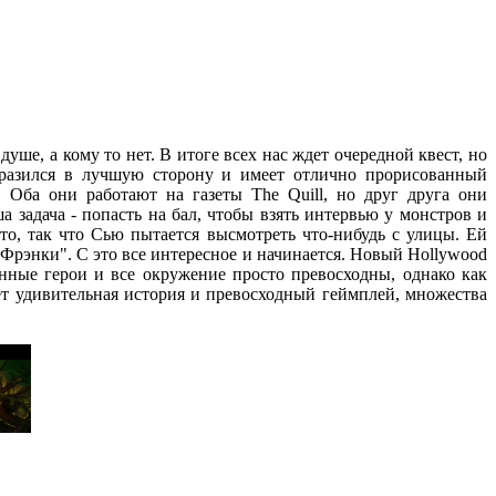
уше, а кому то нет. В итоге всех нас ждет очередной квест, но
бразился в лучшую сторону и имеет отлично прорисованный
Оба они работают на газеты The Quill, но друг друга они
задача - попасть на бал, чтобы взять интервью у монстров и
то, так что Сью пытается высмотреть что-нибудь с улицы. Ей
Фрэнки". С это все интересное и начинается. Новый Hollywood
нные герои и все окружение просто превосходны, однако как
ждет удивительная история и превосходный геймплей, множества