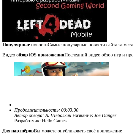
Популярные
новости
Самые популярные новости сайта за мес
Видео
обзор iOS приложения
Последний видео обзор игр и про
Продолжительность: 00:03:30
Автор обзора:
А. Шеболкин
Название:
Joe Danger
Разработчик: Hello Games
Для
партнёров
Вы можете опубликовать своё приложение