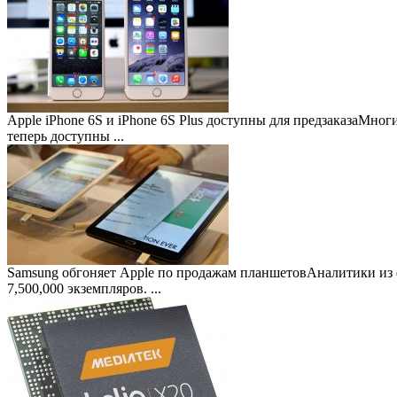
Apple iPhone 6S и iPhone 6S Plus доступны для предзаказа
Многие
теперь доступны ...
Samsung обгоняет Apple по продажам планшетов
Аналитики из 
7,500,000 экземпляров. ...