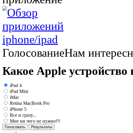
Голосование
Нам интерес
Какое Apple устройство
iPad 4
iPad Mini
iMac
Retina MacBook Pro
iPhone 5
Все и сразу...
Мне ни чего не нужно!!!
Голосовать
Результаты