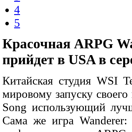
4
5
Красочная ARPG Wa
прийдет в USA в се
Китайская студия WSI Te
мировому запуску своего 
Song использующий лучш
Сама же игра Wanderer: