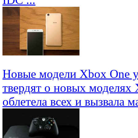
Новые модели Xbox One у
твердят о новых моделях 
облетела всех и вызвала ма