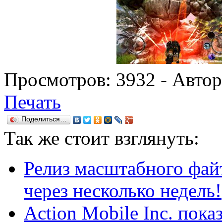
Просмотров:
3932
- Авто
Печать
Поделиться…
Так же
стоит взглянуть:
Релиз масштабного файт
через несколько недель!
Action Mobile Inc. пока