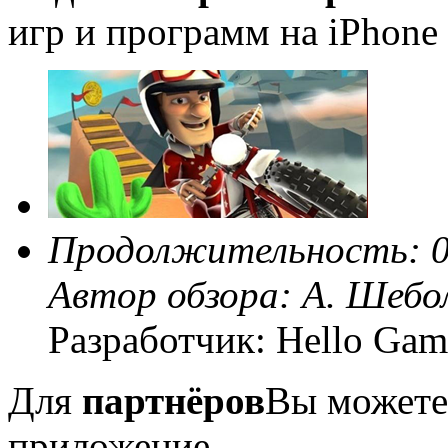
игр и программ на iPhone 
Продолжительность: 0
Автор обзора:
А. Шебо
Разработчик: Hello Gam
Для
партнёров
Вы можете
приложение