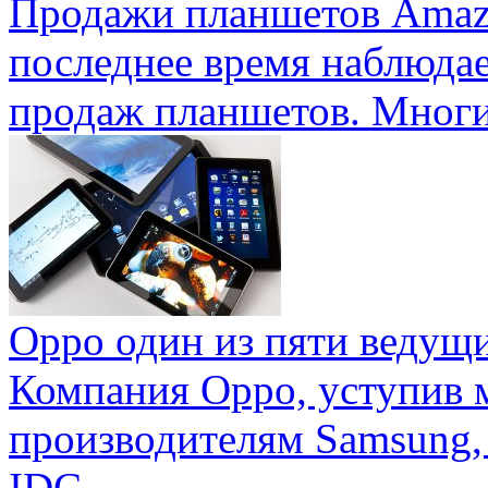
Продажи планшетов Amaz
последнее время наблюда
продаж планшетов. Многие
Oppo один из пяти ведущ
Компания Oppo, уступив 
производителям Samsung,
IDC ...