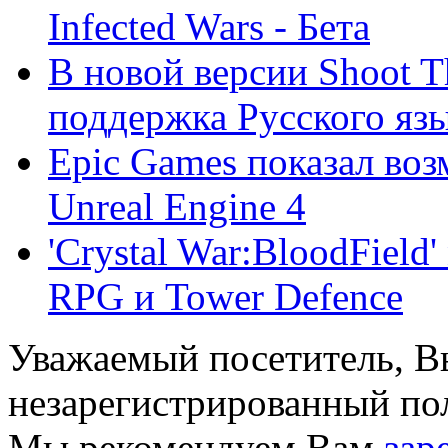
Infected Wars - Бета
В новой версии Shoot T
поддержка Русского язык
Epic Games показал во
Unreal Engine 4
'Crystal War:BloodField
RPG и Tower Defence
Уважаемый посетитель, Вы
незарегистрированный пол
Мы рекомендуем Вам
зар