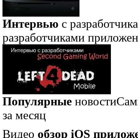
Интервью
с разработчик
разработчиками приложе
Популярные
новости
Сам
за месяц
Видео
обзор iOS прилож