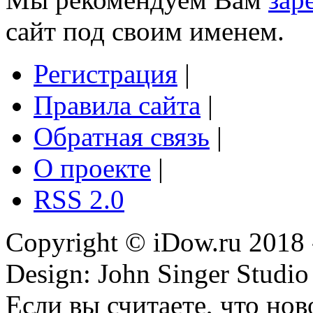
сайт под своим именем.
Регистрация
|
Правила сайта
|
Обратная связь
|
О проекте
|
RSS 2.0
Copyright © iDow.ru 2018 
Design: John Singer Studio
Если вы считаете, что но