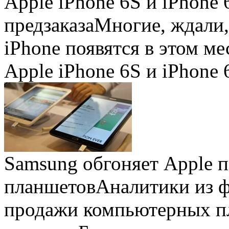
Apple iPhone 6S и iPhone 
предзаказа
Многие, ждали,
iPhone появятся в этом ме
Apple iPhone 6S и iPhone 
Samsung обгоняет Apple 
планшетов
Аналитики из 
продажи компьютерных пл