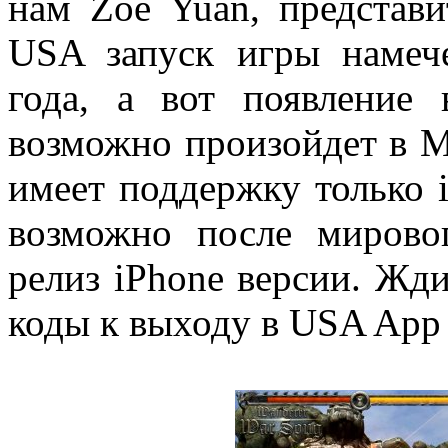
нам Zoe Yuan, представи
USA запуск игры намеч
года, а вот появление
возможно произойдет в М
имеет поддержку только i
возможно после мирово
релиз iPhone версии. Жд
коды к выходу в USA App 