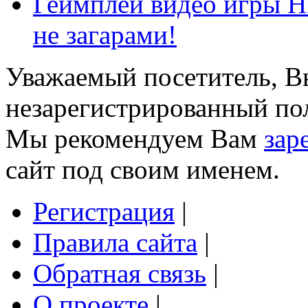
Геймплей видео игры H
не загарами!
Уважаемый посетитель, Вы
незарегистрированный пол
Мы рекомендуем Вам
зар
сайт под своим именем.
Регистрация
|
Правила сайта
|
Обратная связь
|
О проекте
|