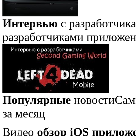
Интервью
с разработчик
разработчиками приложе
Популярные
новости
Сам
за месяц
Видео
обзор iOS прилож