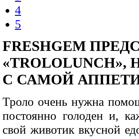
4
5
FRESHGEM ПРЕД
«TROLOLUNCH», 
С САМОЙ АППЕТ
Троло очень нужна помощ
постоянно голоден и, ка
свой животик вкусной ед