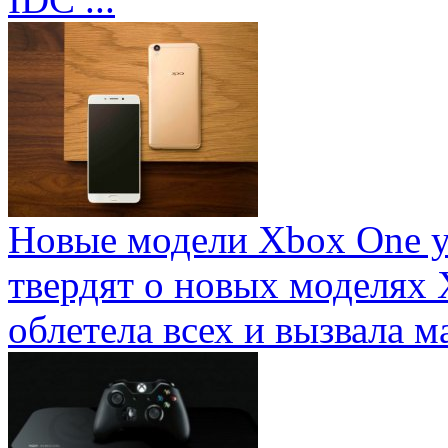
Новые модели Xbox One у
твердят о новых моделях 
облетела всех и вызвала ма