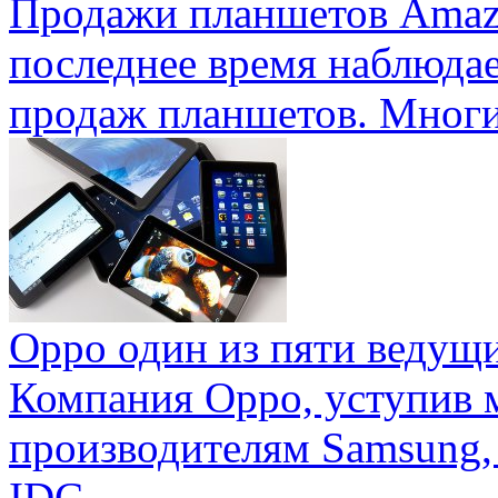
Продажи планшетов Amaz
последнее время наблюда
продаж планшетов. Многие
Oppo один из пяти ведущ
Компания Oppo, уступив 
производителям Samsung,
IDC ...