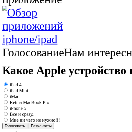
Голосование
Нам интерес
Какое Apple устройство
iPad 4
iPad Mini
iMac
Retina MacBook Pro
iPhone 5
Все и сразу...
Мне ни чего не нужно!!!
Голосовать
Результаты