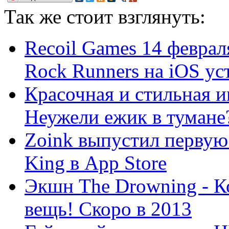
Так же
стоит взглянуть:
Recoil Games 14 февра
Rock Runners на iOS уст
Красочная и стильная и
Неужели ежик в тумане
Zoink выпустил первую 
King в App Store
Экшн The Drowning - Ко
вещь! Скоро в 2013