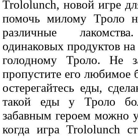
Trololunch, новой игре д
помочь милому Троло на
различные лакомств
одинаковых продуктов на 
голодному Троло. Не 
пропустите его любимое 
остерегайтесь еды, сде
такой еды у Троло бо
забавным героем можно у
когда игра Trololunch с