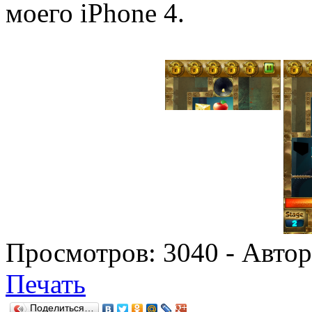
моего iPhone 4.
Просмотров:
3040
- Авто
Печать
Поделиться…