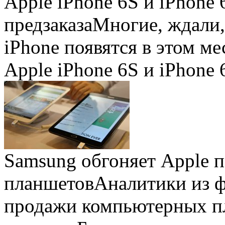
Apple iPhone 6S и iPhone 
предзаказа
Многие, ждали,
iPhone появятся в этом ме
Apple iPhone 6S и iPhone 
Samsung обгоняет Apple 
планшетов
Аналитики из 
продажи компьютерных пл