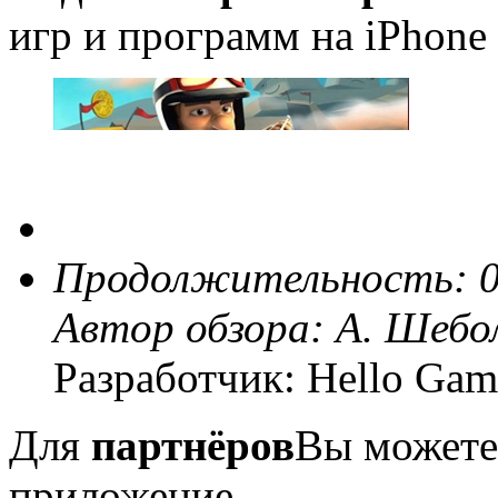
игр и программ на iPhone 
Продолжительность: 0
Автор обзора:
А. Шебо
Разработчик: Hello Gam
Для
партнёров
Вы можете
приложение