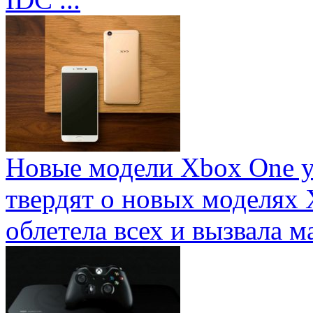
Новые модели Xbox One у
твердят о новых моделях 
облетела всех и вызвала ма