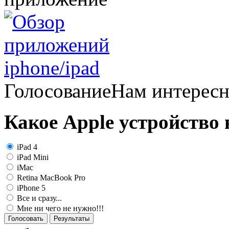
Голосование
Нам интерес
Какое Apple устройство
iPad 4
iPad Mini
iMac
Retina MacBook Pro
iPhone 5
Все и сразу...
Мне ни чего не нужно!!!
Голосовать
Результаты