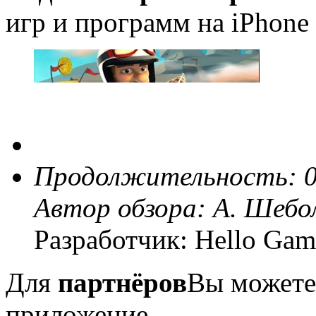
игр и программ на iPhone 
Продолжительность: 0
Автор обзора:
А. Шебо
Разработчик: Hello Gam
Для
партнёров
Вы можете
приложение