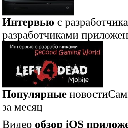
Интервью
с разработчик
разработчиками приложе
Популярные
новости
Сам
за месяц
Видео
обзор iOS прилож