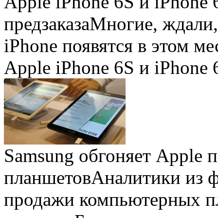
Apple iPhone 6S и iPhone 
предзаказа
Многие, ждали,
iPhone появятся в этом ме
Apple iPhone 6S и iPhone 
Samsung обгоняет Apple 
планшетов
Аналитики из 
продажи компьютерных пл