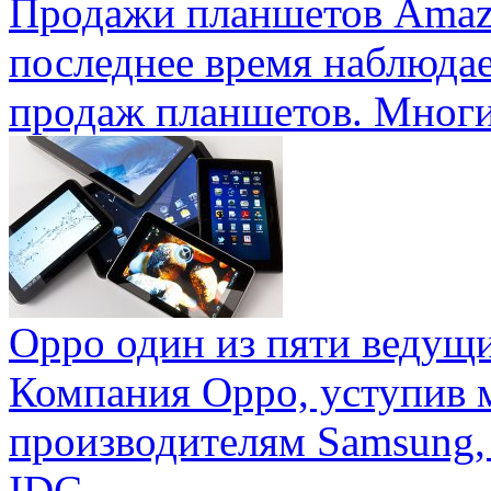
Продажи планшетов Amaz
последнее время наблюда
продаж планшетов. Многие
Oppo один из пяти ведущ
Компания Oppo, уступив 
производителям Samsung,
IDC ...