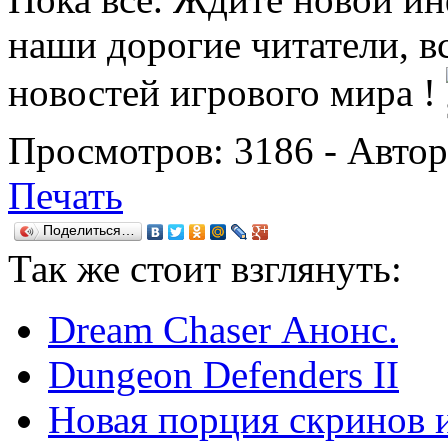
наши дорогие читатели, вс
новостей игрового мира !
Просмотров:
3186
- Авто
Печать
Поделиться…
Так же
стоит взглянуть:
Dream Chaser Анонс.
Dungeon Defenders II
Новая порция скринов 