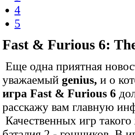
4
5
Fast & Furious 6: Th
Еще одна приятная новос
уважаемый
genius,
и о кот
игра Fast & Furious 6
дол
расскажу вам главную ин
Качественных игр такого 
баталия 2 - гонщиков. В 