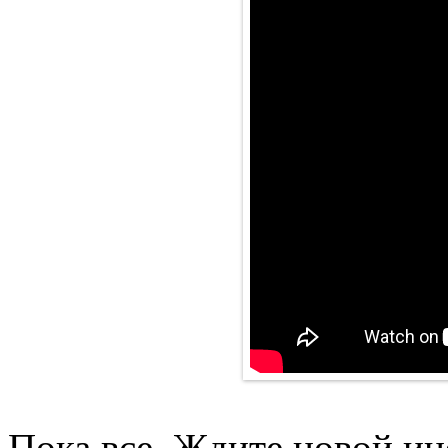
Пока все. Ждите новой ин