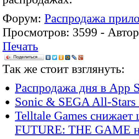
Форум:
Распродажа прило
Просмотров:
3599
- Авто
Печать
Поделиться…
Так же
стоит взглянуть:
Распродажа дня в App S
Sonic & SEGA All-Stars 
Telltale Games снижае
FUTURE: THE GAME на