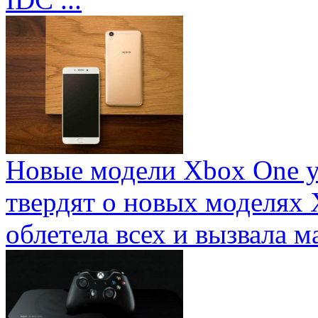
Новые модели Xbox One у
твердят о новых моделях 
облетела всех и вызвала ма