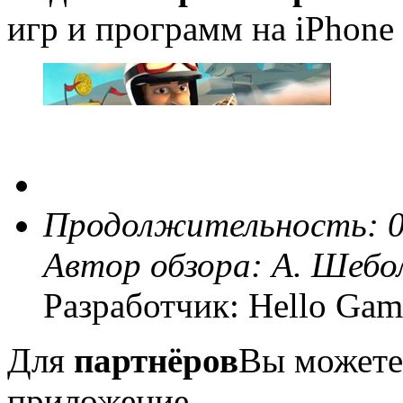
игр и программ на iPhone 
Продолжительность: 0
Автор обзора:
А. Шебо
Разработчик: Hello Gam
Для
партнёров
Вы можете
приложение