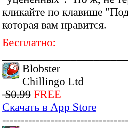
кликайте по клавише "Под
которая вам нравится.
Бесплатно:
______________________
Blobster
Chillingo Ltd
$0.99
FREE
Скачать в App Store
---------------------------------