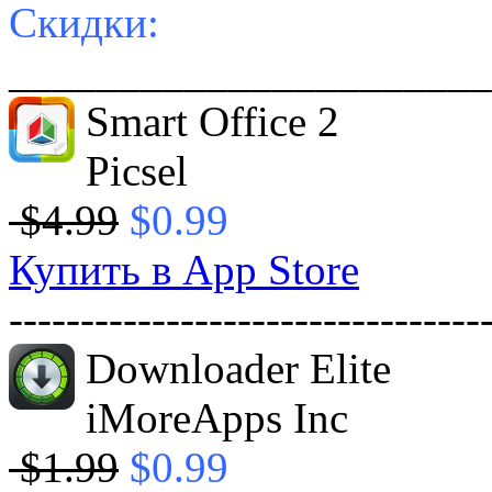
Скидки:
______________________
Smart Office 2
Picsel
$4.99
$0.99
Купить в App Store
---------------------------------
Downloader Elite
iMoreApps Inc
$1.99
$0.99