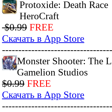
Protoxide: Death Race
HeroCraft
$0.99
FREE
Скачать в App Store
---------------------------------
Monster Shooter: The L
Gamelion Studios
$0.99
FREE
Скачать в App Store
---------------------------------