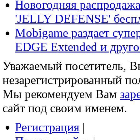
Новогодняя распрода
'JELLY DEFENSE' бесп
Mobigame раздает супер
EDGE Extended и другое.
Уважаемый посетитель, Вы
незарегистрированный пол
Мы рекомендуем Вам
зар
сайт под своим именем.
Регистрация
|