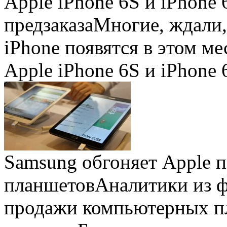
Apple iPhone 6S и iPhone 
предзаказа
Многие, ждали,
iPhone появятся в этом ме
Apple iPhone 6S и iPhone 
Samsung обгоняет Apple 
планшетов
Аналитики из 
продажи компьютерных пл