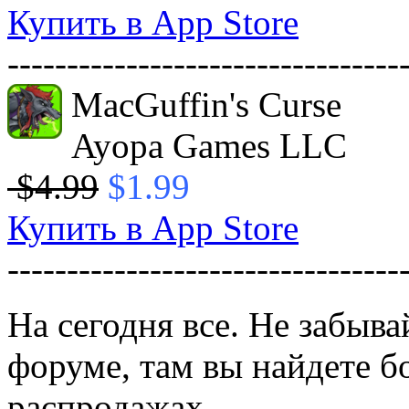
Купить в App Store
---------------------------------
MacGuffin's Curse
Ayopa Games LLC
$4.99
$1.99
Купить в App Store
---------------------------------
На сегодня все. Не забыва
форуме, там вы найдете 
распродажах.