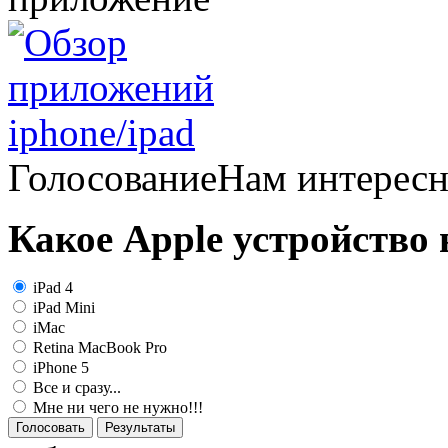
Голосование
Нам интерес
Какое Apple устройство
iPad 4
iPad Mini
iMac
Retina MacBook Pro
iPhone 5
Все и сразу...
Мне ни чего не нужно!!!
Голосовать
Результаты