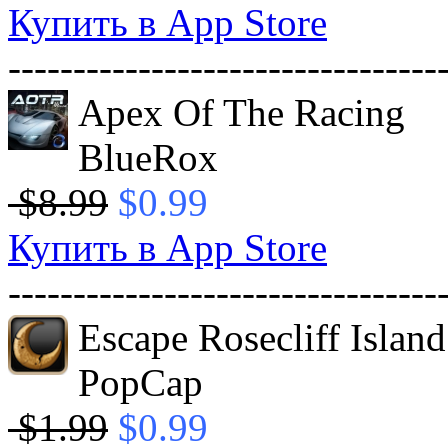
Купить в App Store
---------------------------------
Apex Of The Racing
BlueRox
$8.99
$0.99
Купить в App Store
---------------------------------
Escape Rosecliff Island
PopCap
$1.99
$0.99