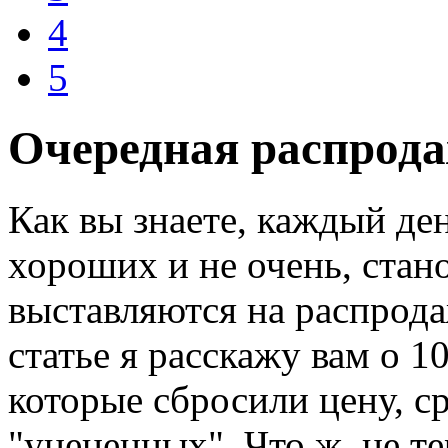
4
5
Очередная распрода
Как вы знаете, каждый ден
хороших и не очень, стан
выставляются на распрода
статье я расскажу вам о 
которые сбросили цену, с
"уцененных". Что ж, не те