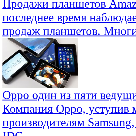
Продажи планшетов Amaz
последнее время наблюда
продаж планшетов. Многие
Oppo один из пяти ведущ
Компания Oppo, уступив 
производителям Samsung,
IDC ...