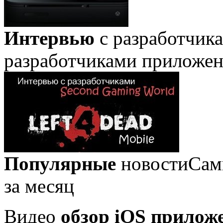
Интервью
с разработчик
разработчиками приложе
Популярные
новости
Сам
за месяц
Видео
обзор iOS прилож