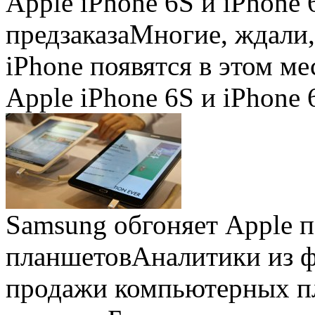
Apple iPhone 6S и iPhone 
предзаказа
Многие, ждали,
iPhone появятся в этом ме
Apple iPhone 6S и iPhone 
Samsung обгоняет Apple 
планшетов
Аналитики из 
продажи компьютерных пл