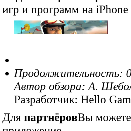
игр и программ на iPhone 
Продолжительность: 0
Автор обзора:
А. Шебо
Разработчик: Hello Gam
Для
партнёров
Вы можете
приложение