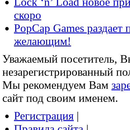
Lock ‘n’ Load новое пр
скоро
PopCap Games раздает п
желающим!
Уважаемый посетитель, Вы
незарегистрированный пол
Мы рекомендуем Вам
зар
сайт под своим именем.
Регистрация
|
Правила сайта
|