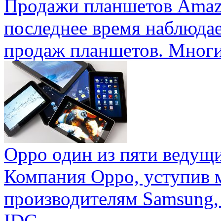
Продажи планшетов Amaz
последнее время наблюда
продаж планшетов. Многие
Oppo один из пяти ведущ
Компания Oppo, уступив 
производителям Samsung,
IDC ...