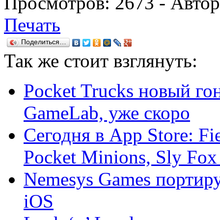
Просмотров:
2673
- Авто
Печать
Поделиться…
Так же
стоит взглянуть:
Pocket Trucks новый г
GameLab, уже скоро
Сегодня в App Store: Fie
Pocket Minions, Sly Fox 
Nemesys Games портируе
iOS