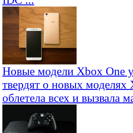
Новые модели Xbox One у
твердят о новых моделях 
облетела всех и вызвала ма