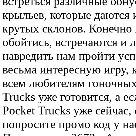
встреться различные бону
крыльев, которые даются 
крутых склонов. Конечно 
обойтись, встречаются и 
навредить нам пройти усп
весьма интересную игру, 
всем любителям гоночных 
Trucks уже готовится, а е
Pocket Trucks уже сейчас,
попросите промо код у нас