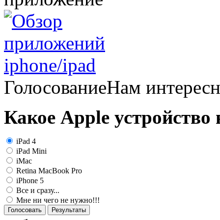
Голосование
Нам интерес
Какое Apple устройство
iPad 4
iPad Mini
iMac
Retina MacBook Pro
iPhone 5
Все и сразу...
Мне ни чего не нужно!!!
Голосовать
Результаты