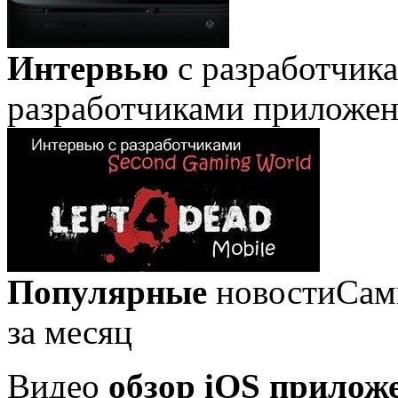
Интервью
с разработчик
разработчиками приложе
Популярные
новости
Сам
за месяц
Видео
обзор iOS прилож