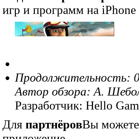
игр и программ на iPhone 
Продолжительность: 0
Автор обзора:
А. Шебо
Разработчик: Hello Gam
Для
партнёров
Вы можете
приложение