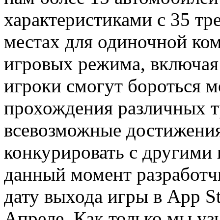
характеристиками с 35 тр
местах для одиночной ком
игровых режима, включая 
игроки смогут бороться м
прохождения различных т
всевозможные достижения
конкурировать с другими 
данный момент разработчи
дату выхода игры в App St
Апреле. Как только мы уз