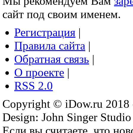
Мы рекомендуем Вам
зар
сайт под своим именем.
Регистрация
|
Правила сайта
|
Обратная связь
|
О проекте
|
RSS 2.0
Copyright © iDow.ru 2018 
Design: John Singer Studio
Если вы считаете, что но