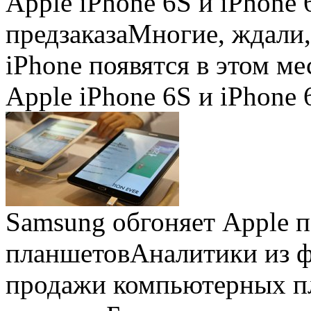
Apple iPhone 6S и iPhone 
предзаказа
Многие, ждали,
iPhone появятся в этом ме
Apple iPhone 6S и iPhone 
Samsung обгоняет Apple 
планшетов
Аналитики из 
продажи компьютерных пл