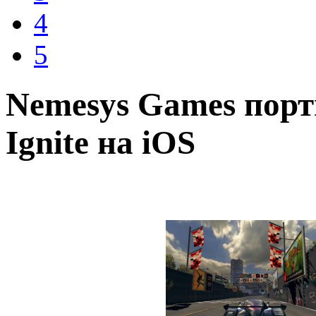
4
5
Nemesys Games порт
Ignite на iOS