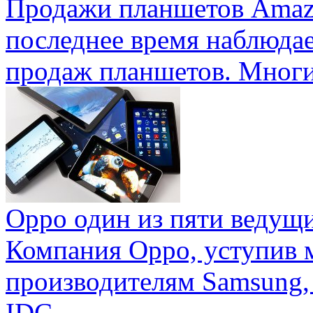
Продажи планшетов Amaz
последнее время наблюда
продаж планшетов. Многие
Oppo один из пяти ведущ
Компания Oppo, уступив 
производителям Samsung,
IDC ...