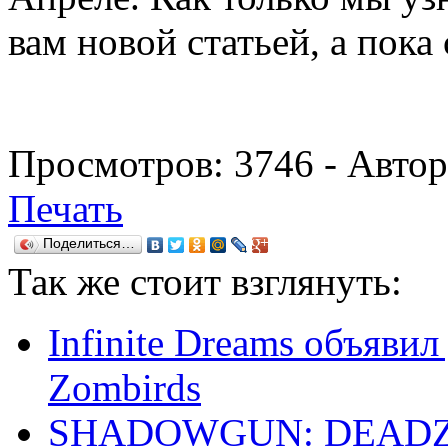
вам новой статьей, а пока
Просмотров:
3746
- Авто
Печать
Поделиться…
Так же
стоит взглянуть:
Infinite Dreams объявил
Zombirds
SHADOWGUN: DEADZON