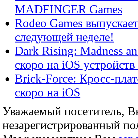
MADFINGER Games
Rodeo Games выпускает 
следующей неделе!
Dark Rising: Madness an
скоро на iOS устройств .
Brick-Force: Кросс-пл
скоро на iOS
Уважаемый посетитель, Вы
незарегистрированный пол