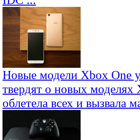
Новые модели Xbox One у
твердят о новых моделях 
облетела всех и вызвала ма