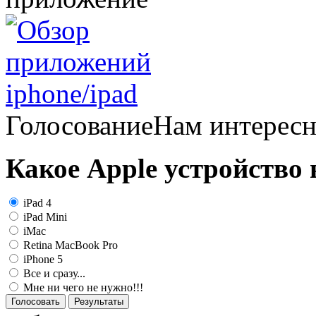
Голосование
Нам интерес
Какое Apple устройство
iPad 4
iPad Mini
iMac
Retina MacBook Pro
iPhone 5
Все и сразу...
Мне ни чего не нужно!!!
Голосовать
Результаты