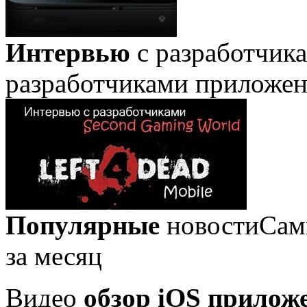
Интервью
с разработчик
разработчиками приложе
Популярные
новости
Сам
за месяц
Видео
обзор iOS прилож