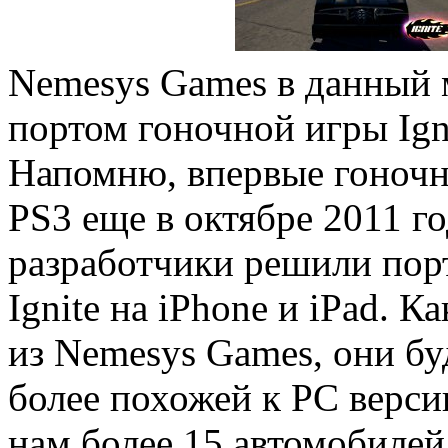
Nemesys Games в данный 
портом гоночной игры Ign
Напомню, впервые гоночна
PS3 еще в октябре 2011 го
разработчики решили пор
Ignite на iPhone и iPad. 
из Nemesys Games, они бу
более похожей к PC версии
нам более 15 автомобиле