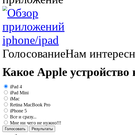
Голосование
Нам интерес
Какое Apple устройство
iPad 4
iPad Mini
iMac
Retina MacBook Pro
iPhone 5
Все и сразу...
Мне ни чего не нужно!!!
Голосовать
Результаты