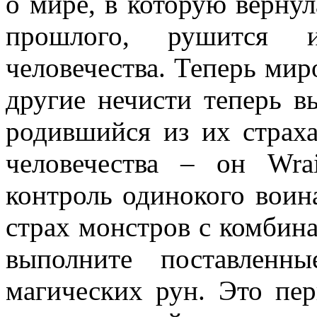
о мире, в которую вернул
прошлого, рушится 
человечества. Теперь мир
другие нечисти теперь в
родившийся из их страха
человечества – он Wra
контроль одинокого вои
страх монстров с комбин
выполните поставленн
магических рун. Это пе