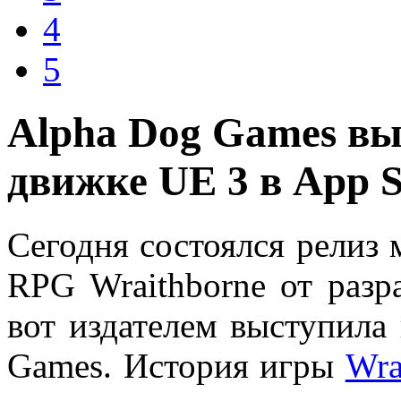
4
5
Alpha Dog Games вы
движке UE 3 в App S
Сегодня состоялся релиз
RPG Wraithborne от разр
вот издателем выступила
Games. История игры
Wra