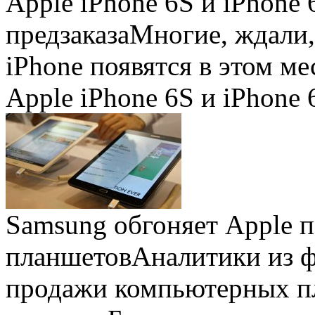
Apple iPhone 6S и iPhone 
предзаказа
Многие, ждали,
iPhone появятся в этом ме
Apple iPhone 6S и iPhone 
Samsung обгоняет Apple 
планшетов
Аналитики из 
продажи компьютерных пл