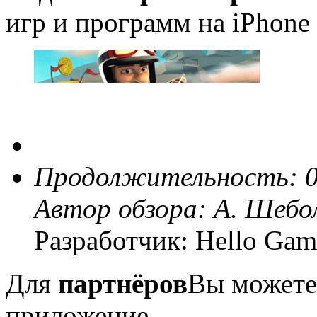
игр и программ на iPhone 
Продолжительность: 0
Автор обзора:
А. Шебо
Разработчик: Hello Gam
Для
партнёров
Вы можете
приложение