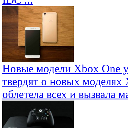
Новые модели Xbox One у
твердят о новых моделях 
облетела всех и вызвала ма