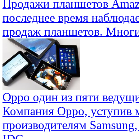
Продажи планшетов Amaz
последнее время наблюда
продаж планшетов. Многие
Oppo один из пяти ведущ
Компания Oppo, уступив 
производителям Samsung,
IDC ...