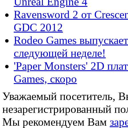
Unreal Engine 4
Ravensword 2 от Cresce
GDC 2012
Rodeo Games выпускает 
следующей неделе!
'Paper Monsters' 2D пл
Games, скоро
Уважаемый посетитель, Вы
незарегистрированный пол
Мы рекомендуем Вам
зар