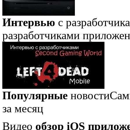
Интервью
с разработчик
разработчиками приложе
Популярные
новости
Сам
за месяц
Видео
обзор iOS прилож