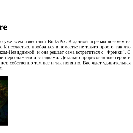
re
го уже всем известный BulkyPix. В данной игре мы возьмем на
 несчастью, пробраться в поместье не так-то просто, так что
ком-Невидимкой, и она решает сама встретиться с "Фрэнки". С
ми персонажами и загадками. Детально прорисованные герои и
нет, собственно там все и так понятно. Вас ждет удивительная
я.