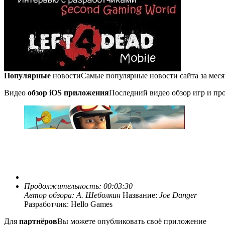
Популярные
новости
Самые популярные новости сайта за мес
Видео
обзор iOS приложения
Последний видео обзор игр и про
Продолжительность: 00:03:30
Автор обзора:
А. Шеболкин
Название:
Joe Danger
Разработчик: Hello Games
Для
партнёров
Вы можете опубликовать своё приложение