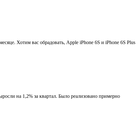
есяце. Хотим вас обрадовать, Apple iPhone 6S и iPhone 6S Plus
осли на 1,2% за квартал. Было реализовано примерно