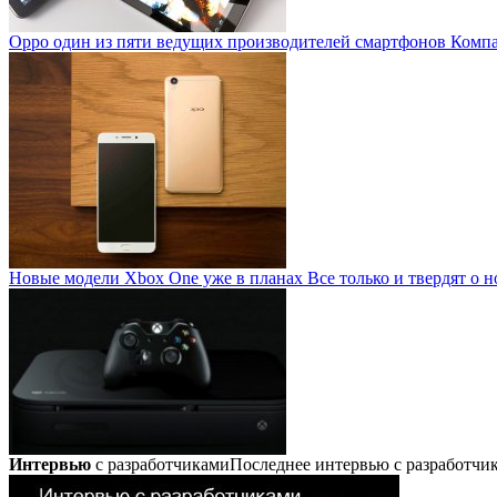
Oppo один из пяти ведущих производителей смартфонов
Компан
Новые модели Xbox One уже в планах
Все только и твердят о н
Интервью
с разработчиками
Последнее интервью с разработч