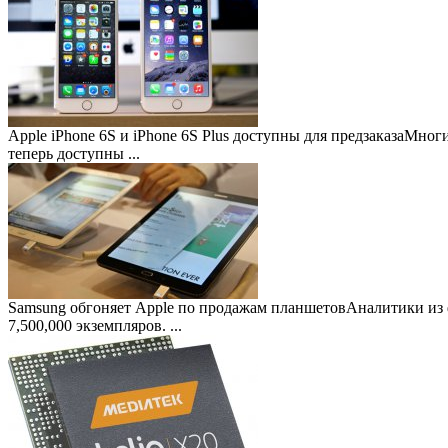
Apple iPhone 6S и iPhone 6S Plus доступны для предзаказа
Многие
теперь доступны ...
Samsung обгоняет Apple по продажам планшетов
Аналитики из 
7,500,000 экземпляров. ...