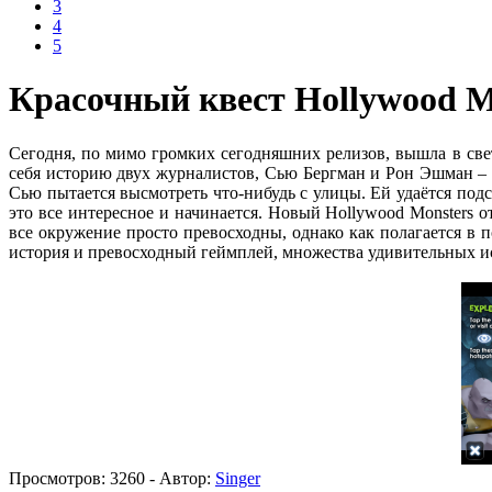
3
4
5
Красочный квест Hollywood Mo
Сегодня, по мимо громких сегодняшних релизов, вышла в свет
себя историю двух журналистов, Сью Бергман и Рон Эшман – п
Сью пытается высмотреть что-нибудь с улицы. Ей удаётся под
это все интересное и начинается. Новый Hollywood Monsters
все окружение просто превосходны, однако как полагается в п
история и превосходный геймплей, множества удивительных и
Просмотров:
3260
- Автор:
Singer