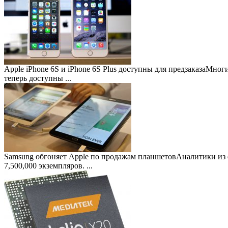
Apple iPhone 6S и iPhone 6S Plus доступны для предзаказа
Многие
теперь доступны ...
Samsung обгоняет Apple по продажам планшетов
Аналитики из 
7,500,000 экземпляров. ...