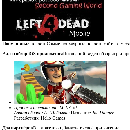
Популярные
новости
Самые популярные новости сайта за мес
Видео
обзор iOS приложения
Последний видео обзор игр и про
Продолжительность: 00:03:30
Автор обзора:
А. Шеболкин
Название:
Joe Danger
Разработчик: Hello Games
Для
партнёров
Вы можете опубликовать своё приложение