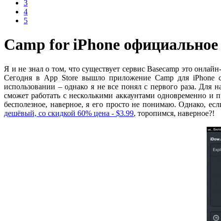
3
4
5
Camp for iPhone официальное 
Я и не знал о том, что существует сервис Basecamp это онлай
Сегодня в App Store вышло приложение Camp для iPhone с
использовании – однако я не все понял с первого раза. Для 
сможет работать с несколькими аккаунтами одновременно и п
бесполезное, наверное, я его просто не понимаю. Однако, ес
дешёвый, со скидкой 60% цена - $3.99
, торопимся, наверное?!