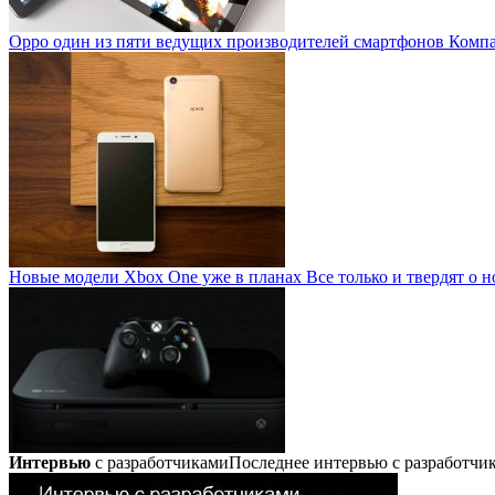
Oppo один из пяти ведущих производителей смартфонов
Компан
Новые модели Xbox One уже в планах
Все только и твердят о н
Интервью
с разработчиками
Последнее интервью с разработч