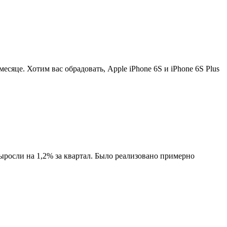
есяце. Хотим вас обрадовать, Apple iPhone 6S и iPhone 6S Plus
осли на 1,2% за квартал. Было реализовано примерно