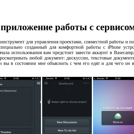
приложение работы с сервисом
н-инструмент для управления проектами, совместной работы и по
пециально созданный для комфортной работы с iPhone уст
начала использования вам предстоит завести аккаунт в Basecam
росматривать любой документ: дискуссии, текстовые документ
ли вы в состоянии мне объяснить с чем его едят и для чего о