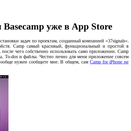
 Basecamp уже в App Store
становки задач по проектам, созданный компанией «37signals».
ройств. Camp самый красивый, функциональный и простой в
p, после чего собственно использовать само приложении. Camp
ы, To-dos и файлы. Честно лично для меня приложение совсем
н вообще нужен сообщите мне. В общем, сам
Camp for iPhone не