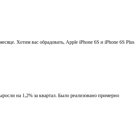
есяце. Хотим вас обрадовать, Apple iPhone 6S и iPhone 6S Plus
осли на 1,2% за квартал. Было реализовано примерно