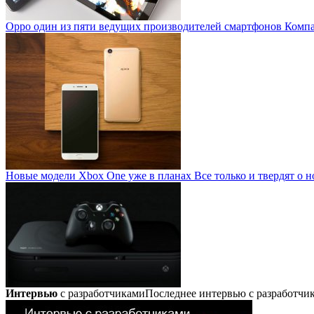
Oppo один из пяти ведущих производителей смартфонов
Компан
Новые модели Xbox One уже в планах
Все только и твердят о н
Интервью
с разработчиками
Последнее интервью с разработч