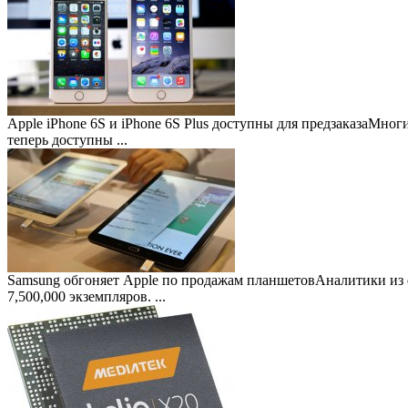
Apple iPhone 6S и iPhone 6S Plus доступны для предзаказа
Многие
теперь доступны ...
Samsung обгоняет Apple по продажам планшетов
Аналитики из 
7,500,000 экземпляров. ...