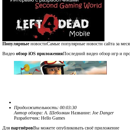
Популярные
новости
Самые популярные новости сайта за мес
Видео
обзор iOS приложения
Последний видео обзор игр и про
Продолжительность: 00:03:30
Автор обзора:
А. Шеболкин
Название:
Joe Danger
Разработчик: Hello Games
Для
партнёров
Вы можете опубликовать своё приложение