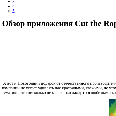
3
4
5
Обзор приложения Cut the Rop
А вот и Новогодний подарок от отечественного производителя
компании не устает удивлять нас красочными, свежими, не у
тематики, что нисколько не мешает наслаждаться любимыми 