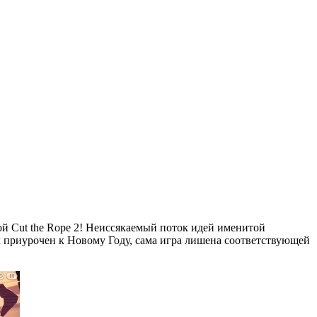
й Cut the Rope 2! Неиссякаемый поток идей именитой
 приурочен к Новому Году, сама игра лишена соответствующей