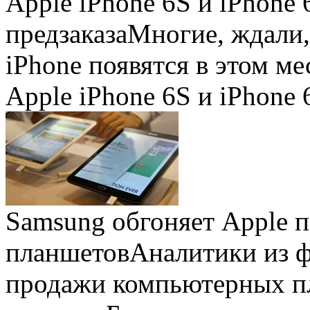
Apple iPhone 6S и iPhone 
предзаказа
Многие, ждали,
iPhone появятся в этом ме
Apple iPhone 6S и iPhone 
Samsung обгоняет Apple 
планшетов
Аналитики из 
продажи компьютерных пл