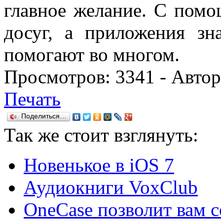
главное желание. С пом
досуг, а приложения з
помогают во многом.
Просмотров:
3341
- Авто
Печать
Поделиться…
Так же
стоит взглянуть:
Новенькое в iOS 7
Аудиокниги VoxClub
OneCase позволит вам с