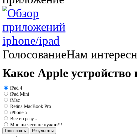
Голосование
Нам интерес
Какое Apple устройство
iPad 4
iPad Mini
iMac
Retina MacBook Pro
iPhone 5
Все и сразу...
Мне ни чего не нужно!!!
Голосовать
Результаты