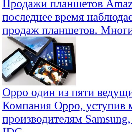
Продажи планшетов Amaz
последнее время наблюда
продаж планшетов. Многие
Oppo один из пяти ведущ
Компания Oppo, уступив 
производителям Samsung,
IDC ...