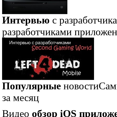
Интервью
с разработчик
разработчиками приложе
Популярные
новости
Сам
за месяц
Видео
обзор iOS прилож