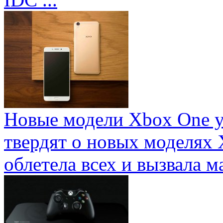
Новые модели Xbox One у
твердят о новых моделях 
облетела всех и вызвала ма