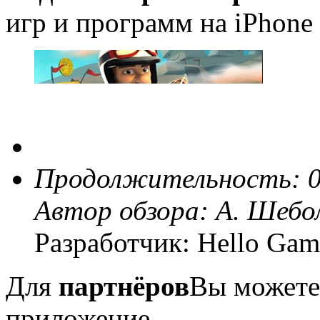
игр и программ на iPhone 
Продолжительность: 0
Автор обзора:
А. Шебо
Разработчик: Hello Gam
Для
партнёров
Вы можете
приложение