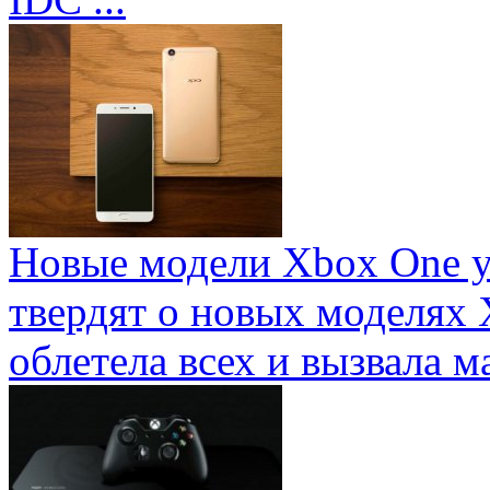
Новые модели Xbox One у
твердят о новых моделях 
облетела всех и вызвала ма