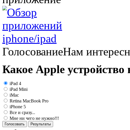
Голосование
Нам интерес
Какое Apple устройство
iPad 4
iPad Mini
iMac
Retina MacBook Pro
iPhone 5
Все и сразу...
Мне ни чего не нужно!!!
Голосовать
Результаты