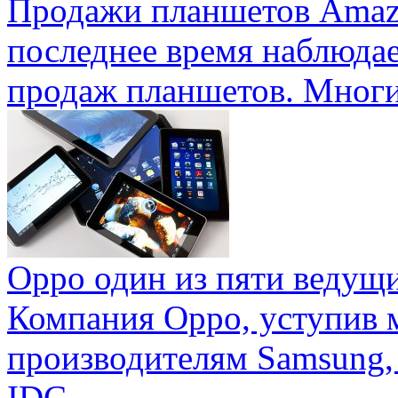
Продажи планшетов Amaz
последнее время наблюда
продаж планшетов. Многие
Oppo один из пяти ведущ
Компания Oppo, уступив 
производителям Samsung,
IDC ...