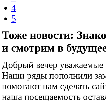
4
5
Тоже новости: Знак
и смотрим в будуще
Добрый вечер уважаемые п
Наши ряды пополнили зам
помогают нам сделать сай
наша посещаемость остав