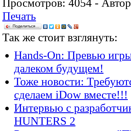
Просмотров:
4054
- Авто
Печать
Поделиться…
Так же
стоит взглянуть:
Hands-On: Превью игры 
далеком будущем!
Тоже новости: Требуют
сделаем iDow вместе!!!
Интервью с разработ
HUNTERS 2