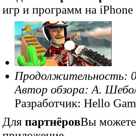
игр и программ на iPhone 
Продолжительность: 0
Автор обзора:
А. Шебо
Разработчик: Hello Gam
Для
партнёров
Вы можете
приложение