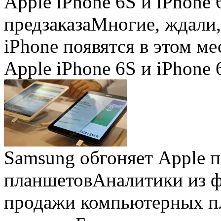
Apple iPhone 6S и iPhone 
предзаказа
Многие, ждали,
iPhone появятся в этом ме
Apple iPhone 6S и iPhone 
Samsung обгоняет Apple 
планшетов
Аналитики из 
продажи компьютерных пл