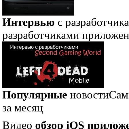
Интервью
с разработчик
разработчиками приложе
Популярные
новости
Сам
за месяц
Видео
обзор iOS прилож