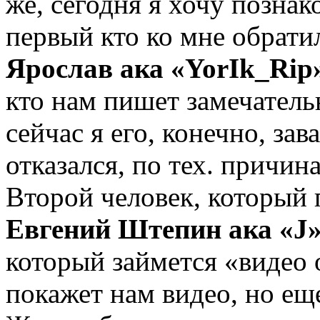
же, сегодня я хочу позна
первый кто ко мне обратил
Ярослав ака «YorIk_Rip
кто нам пишет замечател
сейчас я его, конечно, за
отказался, по тех. причин
Второй человек, который 
Евгений Штепин ака «J
который займется «видео 
покажет нам видео, но ещ