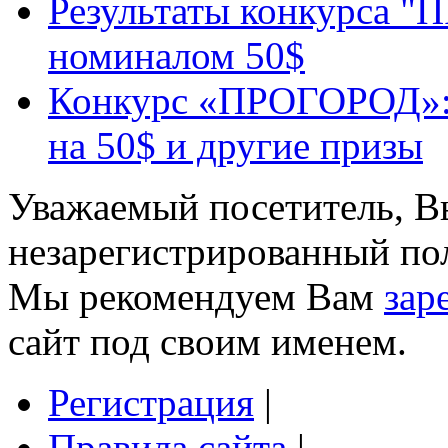
Результаты конкурса "П
номиналом 50$
Конкурс «ПРОГОРОД»: Г
на 50$ и другие призы
Уважаемый посетитель, Вы
незарегистрированный пол
Мы рекомендуем Вам
зар
сайт под своим именем.
Регистрация
|
Правила сайта
|