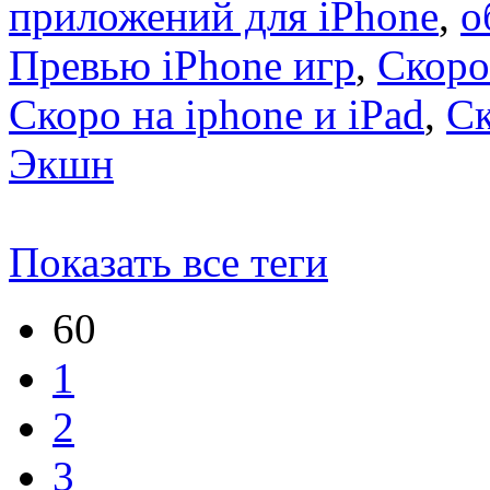
приложений для iPhone
,
о
Превью iPhone игр
,
Скоро
Скоро на iphone и iPad
,
С
Экшн
Показать все теги
60
1
2
3