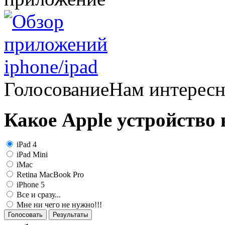
Голосование
Нам интерес
Какое Apple устройство
iPad 4
iPad Mini
iMac
Retina MacBook Pro
iPhone 5
Все и сразу...
Мне ни чего не нужно!!!
Голосовать
Результаты