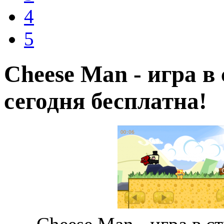
4
5
Cheese Man - игра в
сегодня бесплатна!