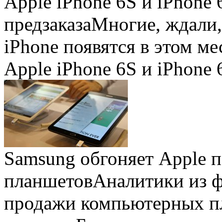
Apple iPhone 6S и iPhone 
предзаказа
Многие, ждали,
iPhone появятся в этом ме
Apple iPhone 6S и iPhone 
Samsung обгоняет Apple 
планшетов
Аналитики из 
продажи компьютерных пл