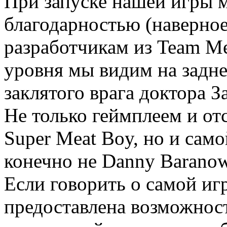
При запуске нашей игры 
благодарностью (наверное
разработчикам из Team Me
уровня мы видим на задне
заклятого врага доктора 
Не только геймплеем и от
Super Meat Boy, но и само
конечно не Danny Baranow
Если говорить о самой иг
предоставлена возможност