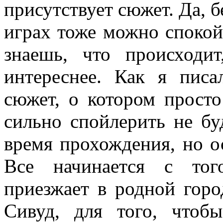
присутствует сюжет. Да, 
играх тоже можно спокойн
знаешь, что происходит
интереснее. Как я писа
сюжет, о котором прост
сильно спойлерить не бу
время прохождения, но о
Все начинается с тог
приезжает в родной горо
Сивуд, для того, чтоб