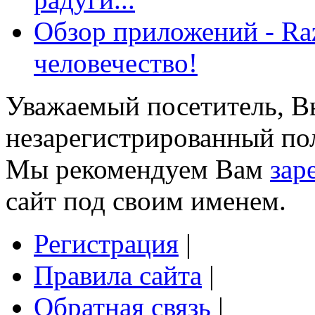
Обзор приложений - Raz
человечество!
Уважаемый посетитель, Вы
незарегистрированный пол
Мы рекомендуем Вам
зар
сайт под своим именем.
Регистрация
|
Правила сайта
|
Обратная связь
|