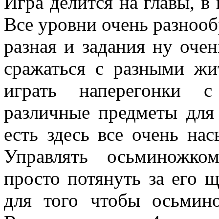
Игра делится на главы, в
Все уровни очень разнооб
разная и задания ну оче
сражаться с разными жи
играть наперегонки с
различные предметы для 
есть здесь все очень на
Управлять осьминожко
просто потянуть за его щ
для того чтобы осьмино