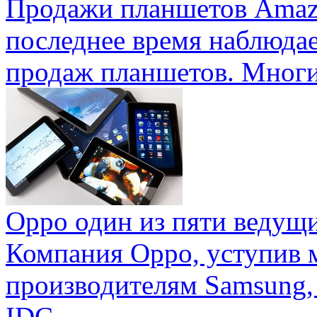
Продажи планшетов Amaz
последнее время наблюда
продаж планшетов. Многие
Oppo один из пяти ведущ
Компания Oppo, уступив 
производителям Samsung,
IDC ...