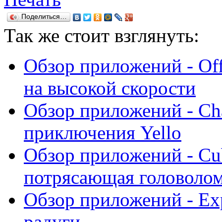
Поделиться…
Так же
стоит взглянуть:
Обзор приложений - Of
на высокой скорости
Обзор приложений - Cha
приключения Yello
Обзор приложений - Cub
потрясающая головолом
Обзор приложений - Exp
радуги...