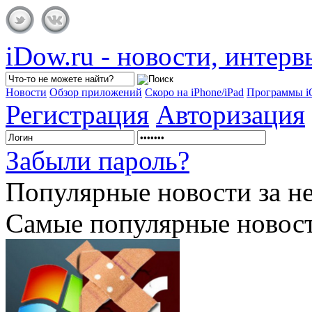
iDow.ru - новости, интер
Новости
Обзор приложений
Скоро на iPhone/iPad
Программы 
Регистрация
Авторизация
Забыли пароль?
Популярные
новости за н
Самые популярные новост