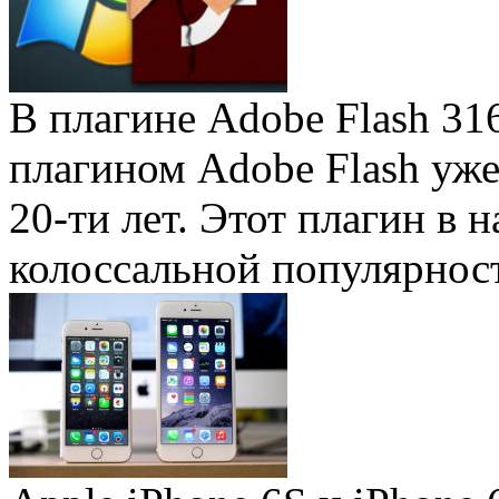
В плагине Adobe Flash 31
плагином Adobe Flash уже 
20-ти лет. Этот плагин в 
колоссальной популярность