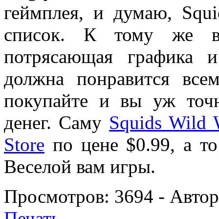
геймплея, и думаю, Squi
список. К тому же в
потрясающая графика 
должна понравится все
покупайте и вы уж точ
денег. Саму
Squids Wild 
Store
по цене $0.99, а то
Веселой вам игры.
Просмотров:
3694
- Авто
Печать