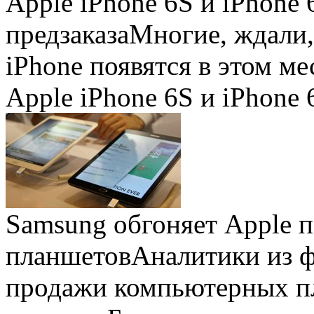
Apple iPhone 6S и iPhone 
предзаказа
Многие, ждали,
iPhone появятся в этом ме
Apple iPhone 6S и iPhone 
Samsung обгоняет Apple 
планшетов
Аналитики из 
продажи компьютерных пл