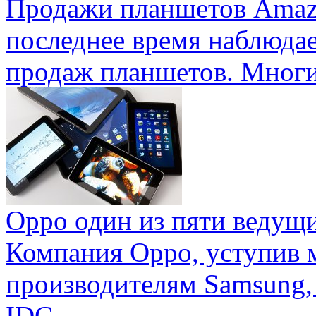
Продажи планшетов Amaz
последнее время наблюда
продаж планшетов. Многие
Oppo один из пяти ведущ
Компания Oppo, уступив 
производителям Samsung,
IDC ...