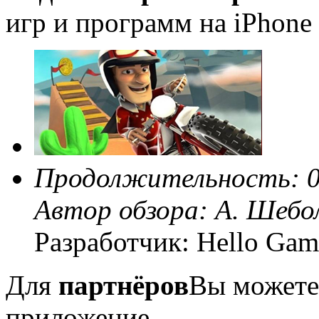
игр и программ на iPhone 
Продолжительность: 0
Автор обзора:
А. Шебо
Разработчик: Hello Gam
Для
партнёров
Вы можете
приложение