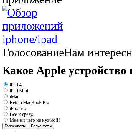
Голосование
Нам интерес
Какое Apple устройство
iPad 4
iPad Mini
iMac
Retina MacBook Pro
iPhone 5
Все и сразу...
Мне ни чего не нужно!!!
Голосовать
Результаты