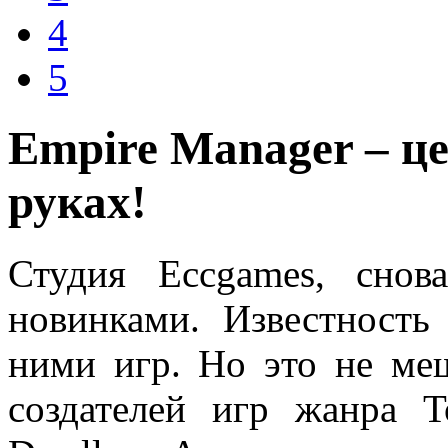
4
5
Empire Manager – ц
руках!
Студия Eccgames, снов
новинками. Известность
ними игр. Но это не ме
создателей игр жанра 