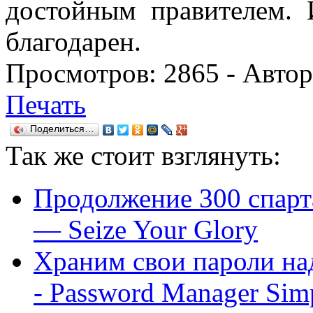
достойным правителем.
благодарен.
Просмотров:
2865
- Авто
Печать
Поделиться…
Так же
стоит взглянуть:
Продолжение 300 спарта
— Seize Your Glory
Храним свои пароли на
- Password Manager Simpl