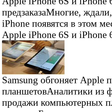
Apple iPhone 6S и iPhone 
предзаказа
Многие, ждали,
iPhone появятся в этом ме
Apple iPhone 6S и iPhone 
Samsung обгоняет Apple 
планшетов
Аналитики из 
продажи компьютерных пл