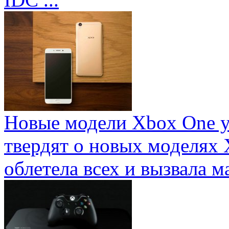
Новые модели Xbox One у
твердят о новых моделях 
облетела всех и вызвала ма