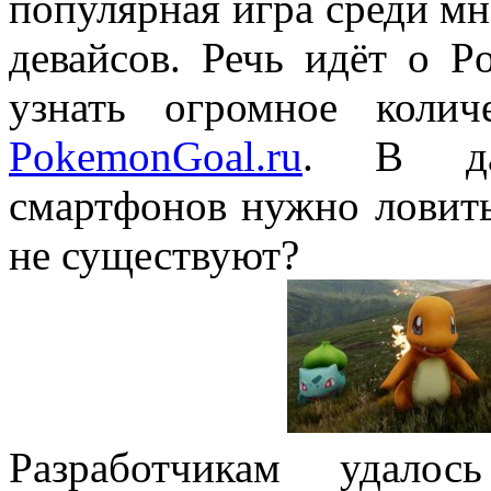
популярная игра среди м
девайсов. Речь идёт о 
узнать огромное коли
PokemonGoal.ru
. В дан
смартфонов нужно ловить
не существуют?
Разработчикам удало