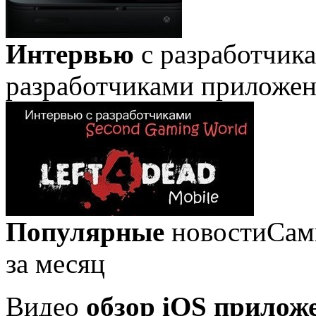
Интервью
с разработчик
разработчиками приложе
Популярные
новости
Сам
за месяц
Видео
обзор iOS прилож