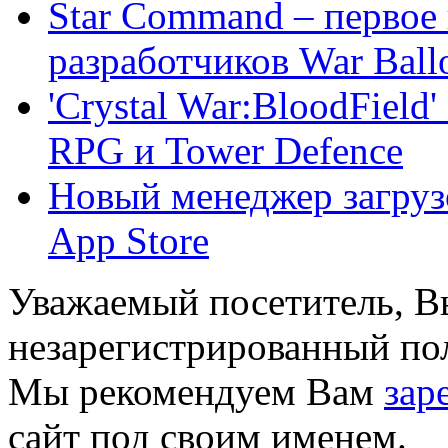
Star Command – первое 
разработчиков War Bal
'Crystal War:BloodField
RPG и Tower Defence
Новый менеджер загруз
App Store
Уважаемый посетитель, Вы
незарегистрированный пол
Мы рекомендуем Вам
зар
сайт под своим именем.