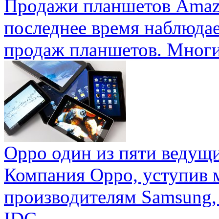
Продажи планшетов Amaz
последнее время наблюда
продаж планшетов. Многие
Oppo один из пяти ведущ
Компания Oppo, уступив 
производителям Samsung,
IDC ...