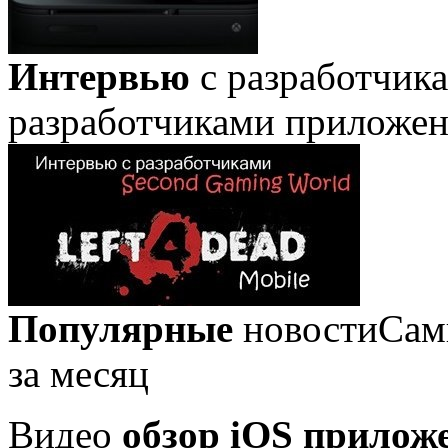
Интервью
с разработчик
разработчиками приложе
Популярные
новости
Сам
за месяц
Видео
обзор iOS прилож