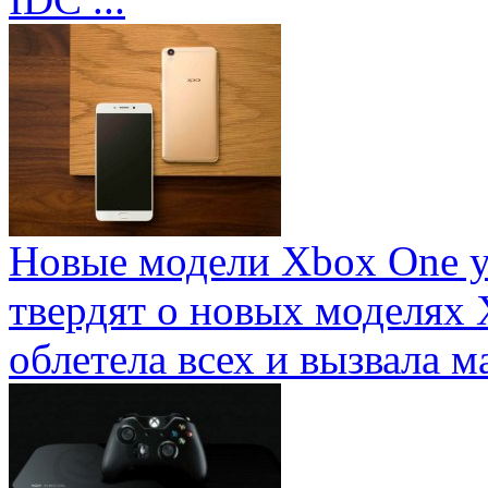
Новые модели Xbox One у
твердят о новых моделях 
облетела всех и вызвала ма