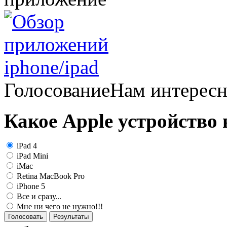
Голосование
Нам интерес
Какое Apple устройство
iPad 4
iPad Mini
iMac
Retina MacBook Pro
iPhone 5
Все и сразу...
Мне ни чего не нужно!!!
Голосовать
Результаты