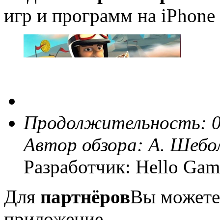
игр и программ на iPhone 
Продолжительность: 0
Автор обзора:
А. Шебо
Разработчик: Hello Gam
Для
партнёров
Вы можете
приложение