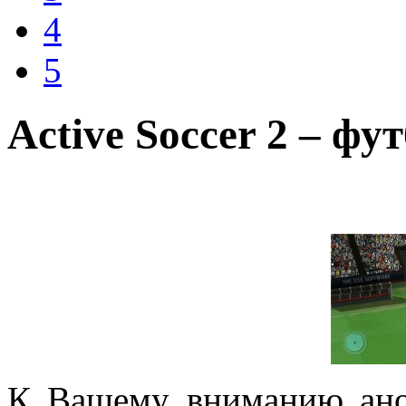
4
5
Active Soccer 2 – ф
К Вашему вниманию ано