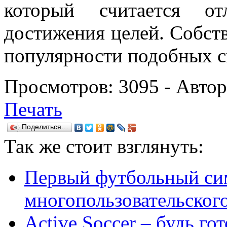
который считается от
достижения целей. Собств
популярности подобных с
Просмотров:
3095
- Авто
Печать
Поделиться…
Так же
стоит взглянуть:
Первый футбольный си
многопользовательского
Active Soccer – будь го