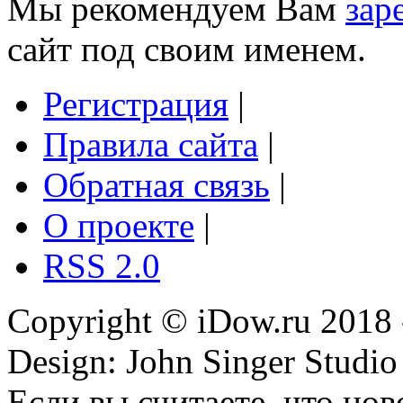
Мы рекомендуем Вам
зар
сайт под своим именем.
Регистрация
|
Правила сайта
|
Обратная связь
|
О проекте
|
RSS 2.0
Copyright © iDow.ru 2018 
Design: John Singer Studio
Если вы считаете, что но