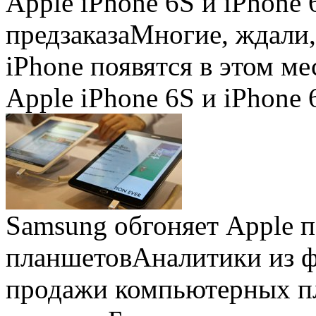
Apple iPhone 6S и iPhone 
предзаказа
Многие, ждали,
iPhone появятся в этом ме
Apple iPhone 6S и iPhone 
Samsung обгоняет Apple 
планшетов
Аналитики из 
продажи компьютерных пл