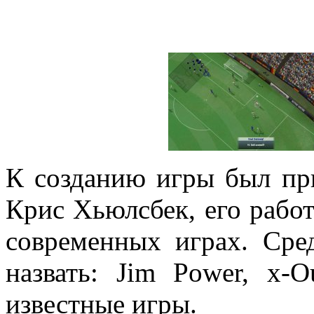
К созданию игры был пр
Крис Хьюлсбек, его рабо
современных играх. Сре
назвать: Jim Power, x-O
известные игры.