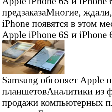
Apple iPhone 6S и iPhone 
предзаказа
Многие, ждали,
iPhone появятся в этом ме
Apple iPhone 6S и iPhone 
Samsung обгоняет Apple 
планшетов
Аналитики из 
продажи компьютерных пл