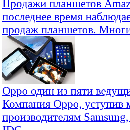
Продажи планшетов Amaz
последнее время наблюда
продаж планшетов. Многие
Oppo один из пяти ведущ
Компания Oppo, уступив 
производителям Samsung,
IDC ...