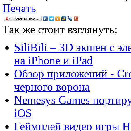
Печать
Поделиться…
Так же
стоит взглянуть:
SiliBili – 3D экшен с 
на iPhone и iPad
Обзор приложений - Cr
черного ворона
Nemesys Games портируе
iOS
Геймплей видео игры H