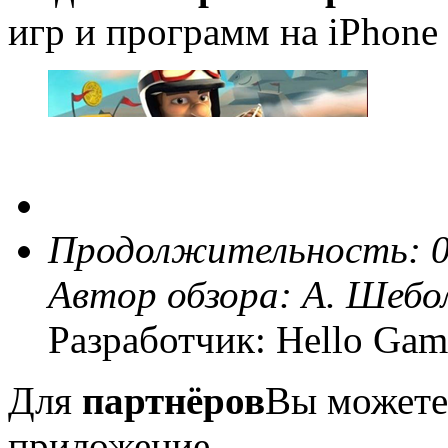
игр и программ на iPhone 
Продолжительность: 0
Автор обзора:
А. Шебо
Разработчик: Hello Gam
Для
партнёров
Вы можете
приложение