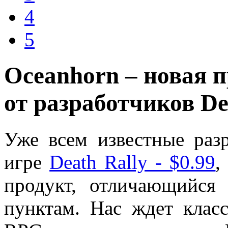
4
5
Oceanhorn – новая 
от разработчиков De
Уже всем известные раз
игре
Death Rally - $0.99
,
продукт, отличающийся
пунктам. Нас ждет класс