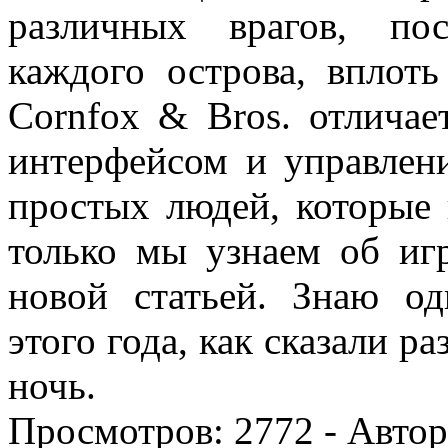
различных врагов, по
каждого острова, вплоть
Cornfox & Bros. отличае
интерфейсом и управлени
простых людей, которые 
только мы узнаем об иг
новой статьей. Знаю о
этого года, как сказали р
ночь.
Просмотров:
2772
- Авто