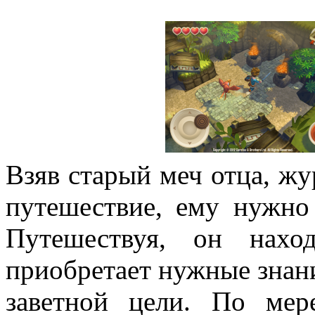
Взяв старый меч отца, жур
путешествие, ему нужно
Путешествуя, он нахо
приобретает нужные знани
заветной цели. По мер