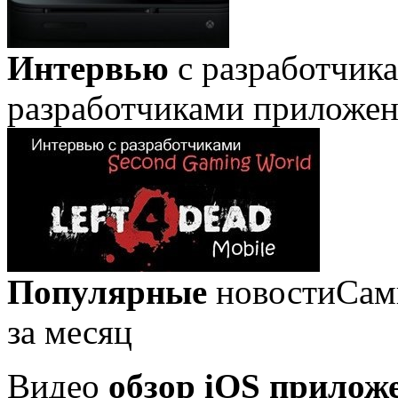
Интервью
с разработчик
разработчиками приложе
Популярные
новости
Сам
за месяц
Видео
обзор iOS прилож