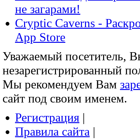
не загарами!
Cryptic Caverns - Раскр
App Store
Уважаемый посетитель, Вы
незарегистрированный пол
Мы рекомендуем Вам
зар
сайт под своим именем.
Регистрация
|
Правила сайта
|