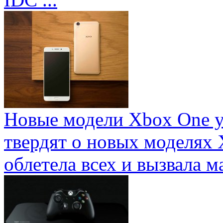
Новые модели Xbox One у
твердят о новых моделях 
облетела всех и вызвала ма