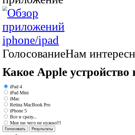
Голосование
Нам интерес
Какое Apple устройство
iPad 4
iPad Mini
iMac
Retina MacBook Pro
iPhone 5
Все и сразу...
Мне ни чего не нужно!!!
Голосовать
Результаты