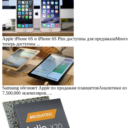
Apple iPhone 6S и iPhone 6S Plus доступны для предзаказа
Многие
теперь доступны ...
Samsung обгоняет Apple по продажам планшетов
Аналитики из 
7,500,000 экземпляров. ...