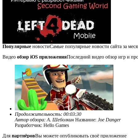
Популярные
новости
Самые популярные новости сайта за мес
Видео
обзор iOS приложения
Последний видео обзор игр и про
Продолжительность: 00:03:30
Автор обзора:
А. Шеболкин
Название:
Joe Danger
Разработчик: Hello Games
Для
партнёров
Вы можете опубликовать своё приложение