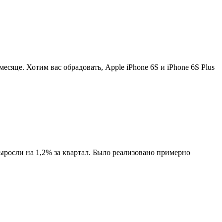
есяце. Хотим вас обрадовать, Apple iPhone 6S и iPhone 6S Plus
осли на 1,2% за квартал. Было реализовано примерно