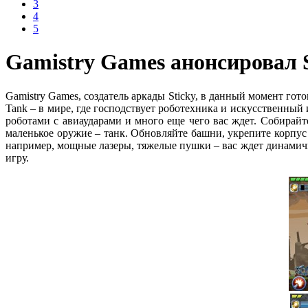
3
4
5
Gamistry Games анонсировал S
Gamistry Games, создатель аркады Sticky, в данный момент гот
Tank – в мире, где господствует роботехника и искусственный 
роботами с авиаударами и много еще чего вас ждет. Собирай
маленькое оружие – танк. Обновляйте башни, укрепите корпус
например, мощные лазеры, тяжелые пушки – вас ждет динамич
игру.