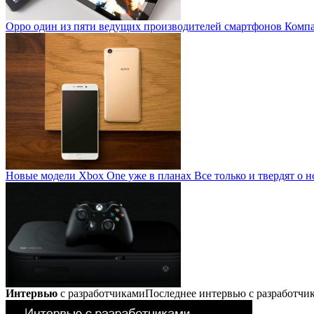
Oppo один из пяти ведущих производителей смартфонов
Компан
Новые модели Xbox One уже в планах
Все только и твердят о н
Интервью
с разработчиками
Последнее интервью с разработч