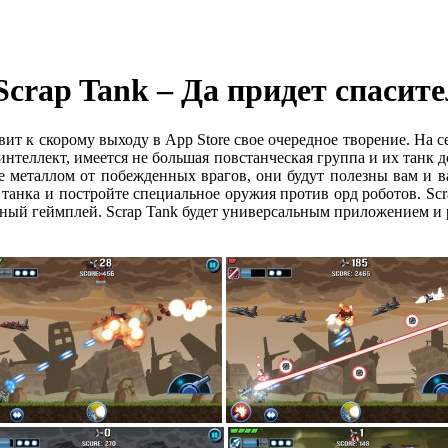
crap Tank – Да придет спасите
овит к скорому выходу в App Store свое очередное творение. На 
интеллект, имеется не большая повстанческая группа и их танк 
те металлом от побежденных врагов, они будут полезны вам и 
 танка и постройте специальное оружия против орд роботов. Scr
ный геймплей. Scrap Tank будет универсальным приложением и р