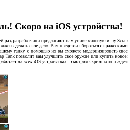
ль! Скоро на iOS устройства!
сей раз, разработчики предлагают нам универсальную игру Scrap
должен сделать свое дело. Вам предстоит бороться с вражескими
вашему танку, с помощью их вы сможете модернизировать свое
ap Tank позволит вам улучшить свое оружие или купить новое:
аботает на всех iOS устройствах – смотрим скриншоты и ждем