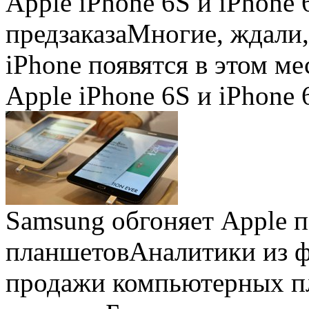
Apple iPhone 6S и iPhone 
предзаказа
Многие, ждали,
iPhone появятся в этом ме
Apple iPhone 6S и iPhone 
Samsung обгоняет Apple 
планшетов
Аналитики из 
продажи компьютерных пл