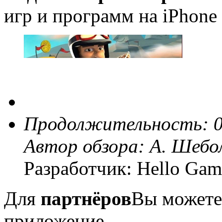
игр и программ на iPhone 
Продолжительность: 0
Автор обзора:
А. Шебо
Разработчик: Hello Gam
Для
партнёров
Вы можете
приложение