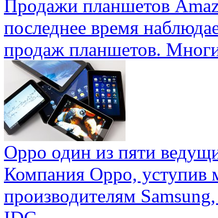
Продажи планшетов Amaz
последнее время наблюда
продаж планшетов. Многие
Oppo один из пяти ведущ
Компания Oppo, уступив 
производителям Samsung,
IDC ...