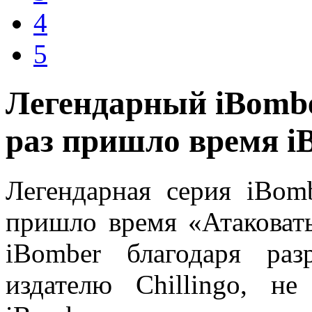
4
5
Легендарный iBombe
раз пришло время i
Легендарная серия iBomb
пришло время «Атаковат
iBomber благодаря ра
издателю Chillingo, н