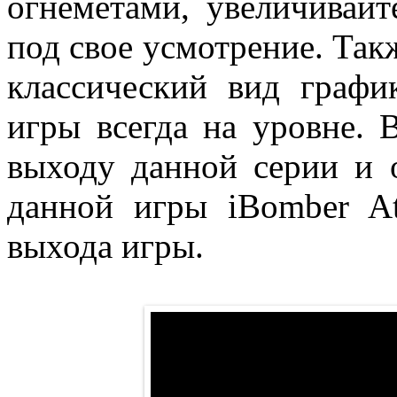
огнеметами, увеличивайт
под свое усмотрение. Так
классический вид графи
игры всегда на уровне. 
выходу данной серии и 
данной игры iBomber A
выхода игры.