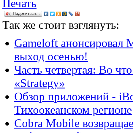
Печать
Поделиться…
Так же
стоит взглянуть:
Gameloft анонсировал M
выход осенью!
Часть четвертая: Во чт
«Strategy»
Обзор приложений - iBom
Тихоокеанском регионе
Cobra Mobile возвращае