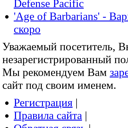
Defense Pacific
'Age of Barbarians' - В
скоро
Уважаемый посетитель, Вы
незарегистрированный пол
Мы рекомендуем Вам
зар
сайт под своим именем.
Регистрация
|
Правила сайта
|