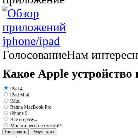
Голосование
Нам интерес
Какое Apple устройство
iPad 4
iPad Mini
iMac
Retina MacBook Pro
iPhone 5
Все и сразу...
Мне ни чего не нужно!!!
Голосовать
Результаты