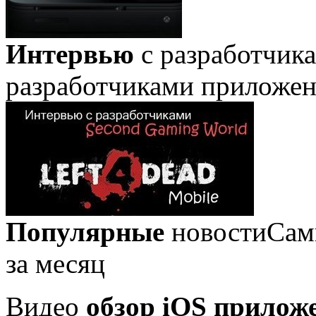
Интервью
с разработчик
разработчиками приложе
Популярные
новости
Сам
за месяц
Видео
обзор iOS прилож