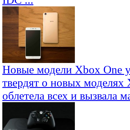
Новые модели Xbox One у
твердят о новых моделях 
облетела всех и вызвала ма