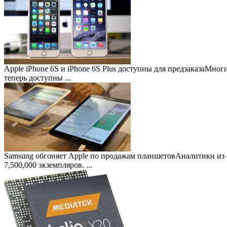
Apple iPhone 6S и iPhone 6S Plus доступны для предзаказа
Многие
теперь доступны ...
Samsung обгоняет Apple по продажам планшетов
Аналитики из 
7,500,000 экземпляров. ...