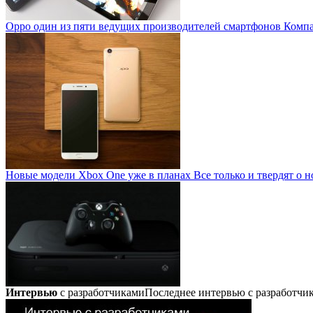
Oppo один из пяти ведущих производителей смартфонов
Компан
Новые модели Xbox One уже в планах
Все только и твердят о н
Интервью
с разработчиками
Последнее интервью с разработч