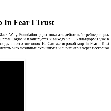
In Fear I Trust
Black Wing Foundation рады показать дебютный трейлер игры.
Unreal Engine и планируется к выходу на iOS платформы уже в
ода, а всего эпизодов 10. Сам же игровой мир In Fear I Trust
рислать эксклюзивные скриншоты и анонс игры через несколько