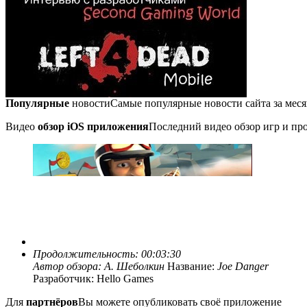
Популярные
новости
Самые популярные новости сайта за мес
Видео
обзор iOS приложения
Последний видео обзор игр и про
Продолжительность: 00:03:30
Автор обзора:
А. Шеболкин
Название:
Joe Danger
Разработчик: Hello Games
Для
партнёров
Вы можете опубликовать своё приложение