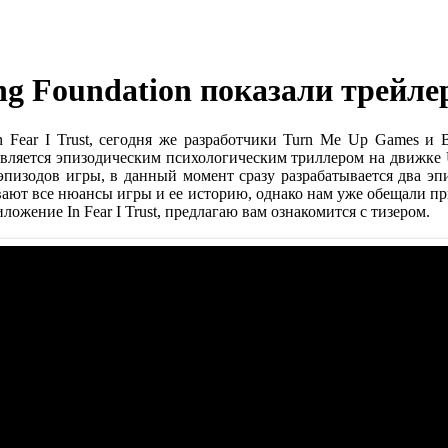
 Foundation показали трейлер 
 Fear I Trust, сегодня же разработчики Turn Me Up Games и 
t является эпизодическим психологическим триллером на движке 
эпизодов игры, в данный момент сразу разрабатывается два эпиз
вают все нюансы игры и ее историю, однако нам уже обещали п
ложение In Fear I Trust, предлагаю вам ознакомится с тизером.