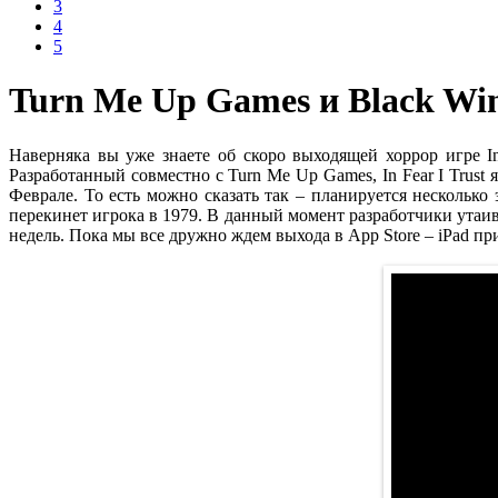
3
4
5
Turn Me Up Games и Black Wing
Наверняка вы уже знаете об скоро выходящей хоррор игре In
Разработанный совместно с Turn Me Up Games, In Fear I Trus
Феврале. То есть можно сказать так – планируется несколько 
перекинет игрока в 1979. В данный момент разработчики утаи
недель. Пока мы все дружно ждем выхода в App Store – iPad при