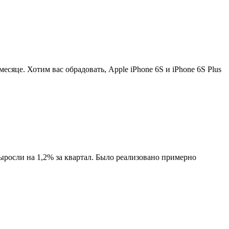
есяце. Хотим вас обрадовать, Apple iPhone 6S и iPhone 6S Plus
осли на 1,2% за квартал. Было реализовано примерно