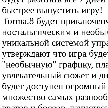
быстрее выпустить игру!
forma.8 будет приключен
ностальгическим и необы
уникальной системой упр
утверждают что игра буде
"необычную" графику, пл
увлекательный сюжет и д
будет доступен огромный 
множество самых разнооб
врагов и боссов, таинстве