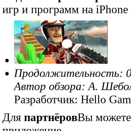
игр и программ на iPhone 
Продолжительность: 0
Автор обзора:
А. Шебо
Разработчик: Hello Gam
Для
партнёров
Вы можете
приложение