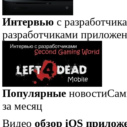
Интервью
с разработчик
разработчиками приложе
Популярные
новости
Сам
за месяц
Видео
обзор iOS прилож