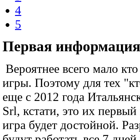
4
5
Первая информация 
Вероятнее всего мало кто
игры. Поэтому для тех "кт
еще с 2012 года Итальянс
Srl, кстати, это их первый
игра будет достойной. Ра
будут работать все 7 дне