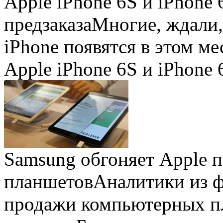
Apple iPhone 6S и iPhone 
предзаказа
Многие, ждали,
iPhone появятся в этом ме
Apple iPhone 6S и iPhone 
Samsung обгоняет Apple 
планшетов
Аналитики из 
продажи компьютерных пл