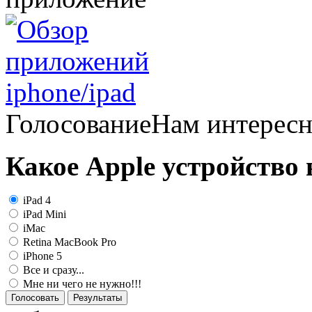
Голосование
Нам интерес
Какое Apple устройство
iPad 4
iPad Mini
iMac
Retina MacBook Pro
iPhone 5
Все и сразу...
Мне ни чего не нужно!!!
Голосовать
Результаты