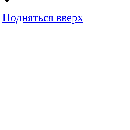
Подняться вверх