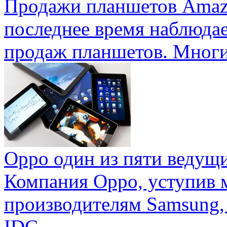
Продажи планшетов Amaz
последнее время наблюда
продаж планшетов. Многие
Oppo один из пяти ведущ
Компания Oppo, уступив 
производителям Samsung,
IDC ...