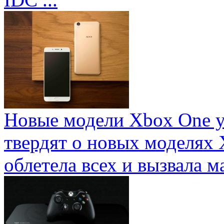
Новые модели Xbox One у
твердят о новых моделях 
облетела всех и вызвала ма