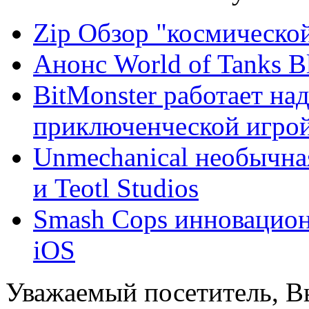
Zip Обзор "космическо
Анонс World of Tanks Bl
BitMonster работает на
приключенческой игрой
Unmechanical необычна
и Teotl Studios
Smash Cops инновацион
iOS
Уважаемый посетитель, Вы