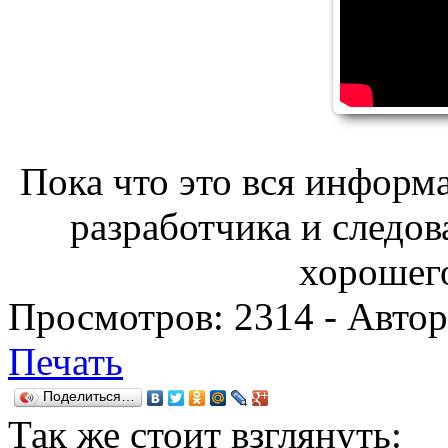
Пока что это вся информа
разработчика и следов
хорошего
Просмотров:
2314
- Авто
Печать
Поделиться…
Так же
стоит взглянуть: