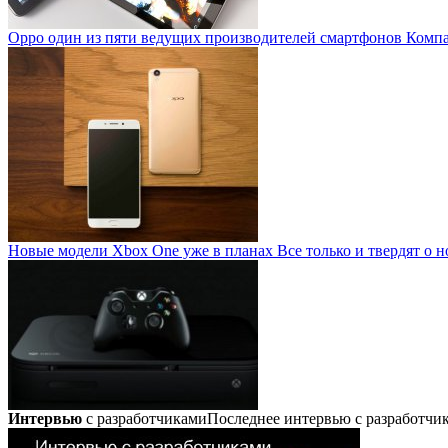
Oppo один из пяти ведущих производителей смартфонов
Компан
Новые модели Xbox One уже в планах
Все только и твердят о н
Интервью
с разработчиками
Последнее интервью с разработч