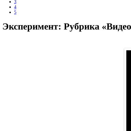
3
4
5
Эксперимент: Рубрика «Видео-