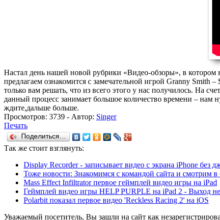
Настал день нашей новой рубрики «Видео-обзоры», в котором 
предлагаем ознакомится с замечательной игрой Granny Smith – 
только вам решать, что из всего этого у нас получилось. На сч
данный процесс занимает большое количество времени – нам ну
ждите,дальше больше.
Просмотров:
3739
- Автор:
Singer
Печать
Поделиться…
Так же
стоит взглянуть:
Display Recorder - записывает видео с экрана iPhone без 
Тоже новости: Знакомимся с командой сайта и смотрим в
Mass Effect Infiltrator первое геймплей видео игры на iPad
Геймплей видео игры HELP PURPLE на iPad 2 - Выход не
Polarbit показал первое видео 'Reckless Racing 2' на iOS
Уважаемый посетитель, Вы зашли на сайт как незарегистриров