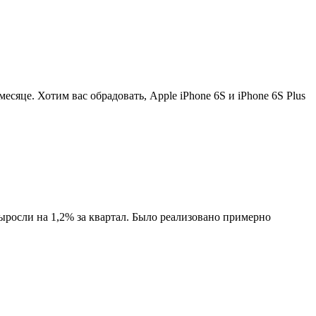
есяце. Хотим вас обрадовать, Apple iPhone 6S и iPhone 6S Plus
осли на 1,2% за квартал. Было реализовано примерно