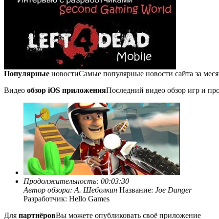
Популярные
новости
Самые популярные новости сайта за мес
Видео
обзор iOS приложения
Последний видео обзор игр и про
Продолжительность: 00:03:30
Автор обзора:
А. Шеболкин
Название:
Joe Danger
Разработчик: Hello Games
Для
партнёров
Вы можете опубликовать своё приложение