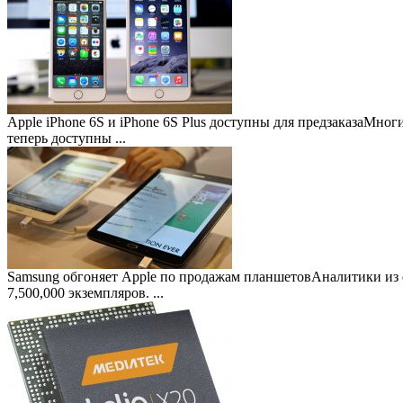
Apple iPhone 6S и iPhone 6S Plus доступны для предзаказа
Многие
теперь доступны ...
Samsung обгоняет Apple по продажам планшетов
Аналитики из 
7,500,000 экземпляров. ...