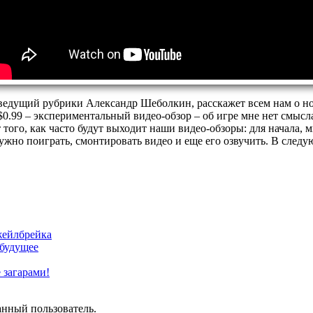
ведущий рубрики Александр Шеболкин, расскажет всем нам о но
$0.99 – экспериментальный видео-обзор – об игре мне нет смысла
ет того, как часто будут выходит наши видео-обзоры: для начала,
жно поиграть, смонтировать видео и еще его озвучить. В следую
джейлбрейка
 будущее
 загарами!
анный пользователь.